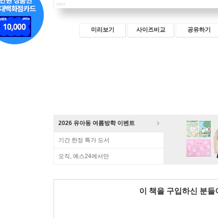
미리보기
사이즈비교
공유하기
2026 유아동 여름방학 이벤트
기간 한정 특가 도서
오직, 예스24에서만
이 책을 구입하신 분