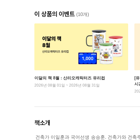
이 상품의 이벤트
(10개)
이달의 책 8월 : 산리오캐릭터즈 유리컵
[
시
2026년 08월 01일 ~ 2026년 08월 31일
20
책소개
건축가 이일훈과 국어선생 송승훈. 건축가와 건축주로