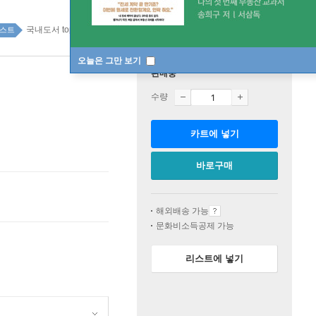
국내도서 top100 1주
스트
오늘은 그만 보기
판매중
수량
카트에 넣기
바로구매
해외배송 가능
문화비소득공제 가능
리스트에 넣기