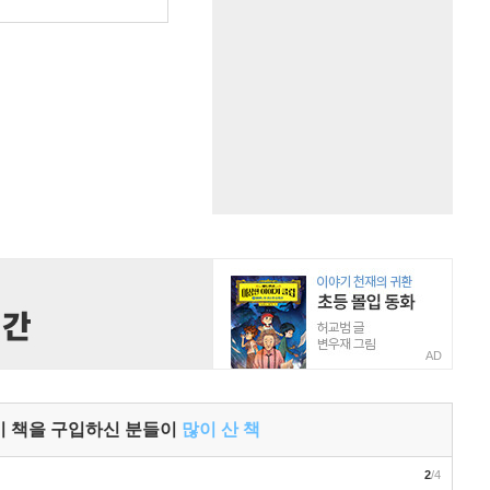
AD
이 책을 구입하신 분들이
많이 산 책
2
/4