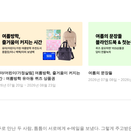
유아/어린이/가정살림] 여름방학, 줄거움이 커지는
여름의 문장들
간 : 여름방학 유아동 퀴즈 상품권
2026년 07월 08일 ~ 2026
26년 07월 20일 ~ 2026년 08월 23일
 만난 두 사람, 틈틈이 서로에게 e-메일을 보냈다. 그렇게 주고받은 