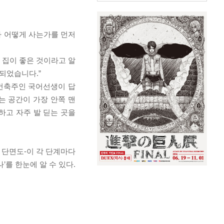
다 어떻게 사는가를 먼저
 집이 좋은 것이라고 알
되었습니다.”
 건축주인 국어선생이 답
있는 공간이 가장 안쪽 맨
하고 자주 발 딛는 곳을
 단면도-이 각 단계마다
를 한눈에 알 수 있다.