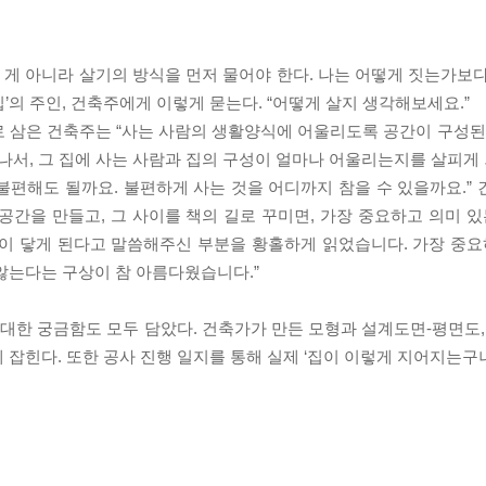
는 게 아니라 살기의 방식을 먼저 물어야 한다. 나는 어떻게 짓는가보
집’의 주인, 건축주에게 이렇게 묻는다. “어떻게 살지 생각해보세요.”
 삼은 건축주는 “사는 사람의 생활양식에 어울리도록 공간이 구성된
나서, 그 집에 사는 사람과 집의 구성이 얼마나 어울리는지를 살피게 
 불편해도 될까요. 불편하게 사는 것을 어디까지 참을 수 있을까요.”
 공간을 만들고, 그 사이를 책의 길로 꾸미면, 가장 중요하고 의미 
이 닿게 된다고 말씀해주신 부분을 황홀하게 읽었습니다. 가장 중요
않는다는 구상이 참 아름다웠습니다.”
한 궁금함도 모두 담았다. 건축가가 만든 모형과 설계도면-평면도,
잡힌다. 또한 공사 진행 일지를 통해 실제 ‘집이 이렇게 지어지는구나’