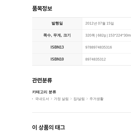
품목정보
발행일
2012년 07월 15일
쪽수, 무게, 크기
320쪽 | 682g | 153*224*30
ISBN13
9788974835316
ISBN10
8974835312
관련분류
카테고리 분류
국내도서
가정 살림
집/살림
주거생활
이 상품의 태그