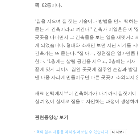
쪽, 82통이다.
“집을 지으며 집 짓는 기술이나 방법을 먼저 택하
묻는 게 건축이라고 여긴다.” 건축가 이일훈은 이 ‘
곳곳을 다니면서 그 건축물을 보는 일을 재밋거리로
게 되었습니다. 형태와 소재만 보던 지난 시기를 지
건축가는 또 묻는다. “집 아니, 장현집은 얼마만큼
한다. “1층에는 살림 공간을 세우고, 2층에는 서재
끝에 있게 되어서 집안 곳곳에 집주인 손길과 발길
맨 나중 자리에 만들어두면 다른 곳곳이 소외되지 
재료 선택에서부터 건축허가가 나기까지 집짓기에 대
실려 있어 실제로 집을 디자인하는 과정이 생생하게 
관련동영상 보기
책의 일부 내용을 미리 읽어보실 수 있습니다.
미리보기