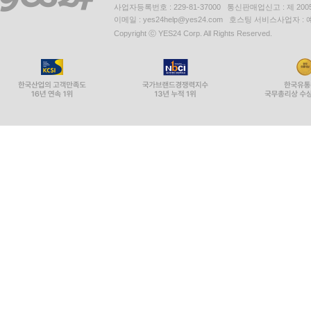
사업자등록번호 : 229-81-37000 통신판매업신고 : 제 200
이메일 : yes24help@yes24.com 호스팅 서비스사업자 :
Copyright ⓒ YES24 Corp. All Rights Reserved.