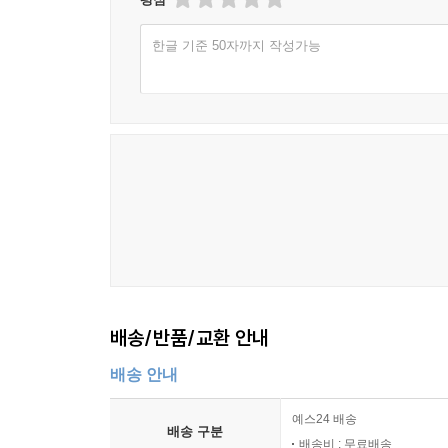
한글 기준 50자까지 작성가능
배송/반품/교환 안내
배송 안내
예스24 배송
배송 구분
배송비 : 무료배송