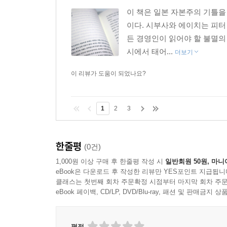
이 책은 일본 자본주의 기틀을
이다. 시부사와 에이치는 피터
든 경영인이 읽어야 할 불멸의
시에서 태어...
더보기
이 리뷰가 도움이 되었나요?
1
2
3
한줄평
(0건)
1,000원 이상 구매 후 한줄평 작성 시
일반회원 50원, 마니
eBook은 다운로드 후 작성한 리뷰만 YES포인트 지급됩니
클래스는 첫번째 회차 주문확정 시점부터 마지막 회차 주문
eBook 페이백, CD/LP, DVD/Blu-ray, 패션 및 판매금
평점