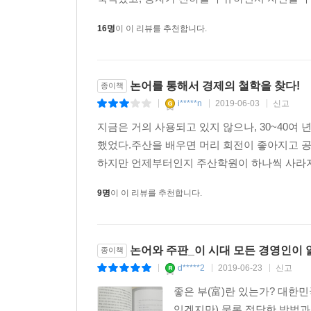
16명
이 이 리뷰를 추천합니다.
논어를 통해서 경제의 철학을 찾다!
종이책
i*****n
2019-06-03
신고
|
|
|
지금은 거의 사용되고 있지 않으나, 30~40
했었다.주산을 배우면 머리 회전이 좋아지고 공
하지만 언제부터인지 주산학원이 하나씩 사라지기
9명
이 이 리뷰를 추천합니다.
논어와 주판_이 시대 모든 경영인이 
종이책
d*****2
2019-06-23
신고
|
|
|
좋은 부(富)란 있는가? 대한민
있겠지만) 물론 정당한 방법과