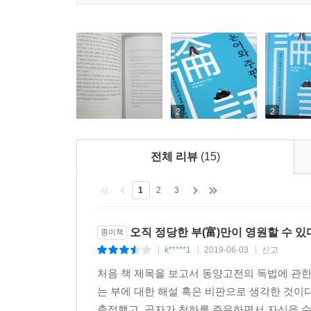
2
2
전체 리뷰
(15)
1
2
3
오직 정당한 부(富)만이 영원할 수 있
종이책
k*****1
2019-06-03
신고
|
|
|
처음 책 제목을 보고서 동양고전의 독법에 관한
는 부에 대한 해설 혹은 비판으로 생각한 것이다
축적했고, 공자가 천하를 주유하면서 자신을 수행