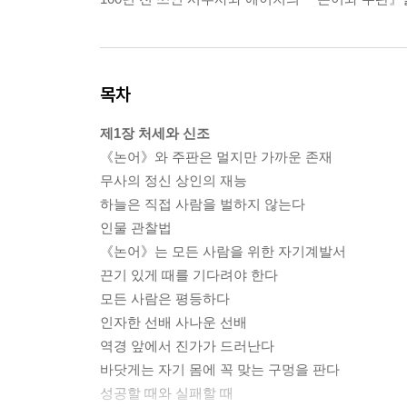
목차
제1장 처세와 신조
《논어》와 주판은 멀지만 가까운 존재
무사의 정신 상인의 재능
하늘은 직접 사람을 벌하지 않는다
인물 관찰법
《논어》는 모든 사람을 위한 자기계발서
끈기 있게 때를 기다려야 한다
모든 사람은 평등하다
인자한 선배 사나운 선배
역경 앞에서 진가가 드러난다
바닷게는 자기 몸에 꼭 맞는 구멍을 판다
성공할 때와 실패할 때