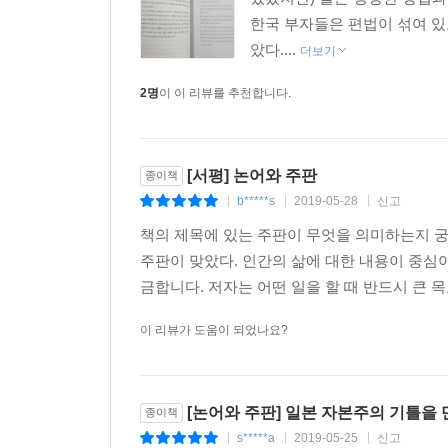
한국 부자들은 편법이 섞여 있
았다....
더보기
2명
이 이 리뷰를 추천합니다.
[서평] 논어와 주판
종이책
b*****s
2019-05-28
신고
|
|
|
책의 제목에 있는 주판이 무엇을 의미하는지 
주판이 맞았다. 인간의 삶에 대한 내용이 중심
금합니다. 저자는 어떤 일을 할 때 반드시 큰 
이 리뷰가 도움이 되었나요?
[논어와 주판] 일본 자본주의 기틀을
종이책
s*****a
2019-05-25
신고
|
|
|