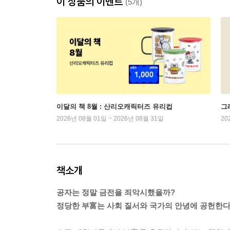
이 상품의 이벤트
(5개)
이달의 책 8월 : 산리오캐릭터즈 유리컵
그래
2026년 08월 01일 ~ 2026년 08월 31일
20
책소개
공자는 정말 금전을 죄악시했을까?
정당한 부富는 사회 질서와 국가의 안녕에 공헌한