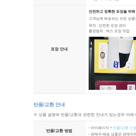
안전하고 정확한 포장을 위해 
고객님께 배송되는 모든 상품을
목적 : 안전한 포장 관리
촬영범위 : 박스 포장 작업
포장 안내
반품/교환 안내
※ 상품 설명에 반품/교환과 관련한 안내가 있는경우 아래 
마이페이지 >
반품/교환 신청
반품/교환 방법
판매자 배송 상품은 판매자와