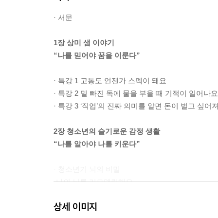
· 서문
1장 상미 샘 이야기
“나를 믿어야 꿈을 이룬다”
· 특강 1 고통도 언젠가 스펙이 돼요
· 특강 2 밑 빠진 독에 물을 부을 때 기적이 일어나요
· 특강 3 ‘직업’의 진짜 의미를 알면 돈이 벌고 싶어
2장 청소년의 슬기로운 감정 생활
“나를 알아야 나를 키운다”
· 청소년기 뇌의 비밀
-나의 뇌를 리모델링해요
-청소년기 뇌의 비밀을 알아야 해요
상세 이미지
· 분노를 참기 힘들 때 보세요