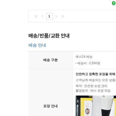
1
배송/반품/교환 안내
배송 안내
예스24 배송
배송 구분
배송비 : 2,500원
안전하고 정확한 포장을 위해 
고객님께 배송되는 모든 상품을
목적 : 안전한 포장 관리
촬영범위 : 박스 포장 작업
포장 안내