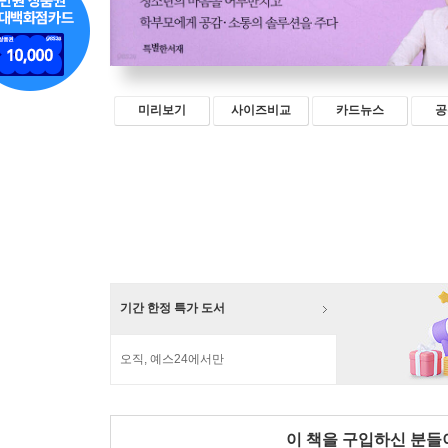
미리보기
사이즈비교
카드뉴스
공
기간 한정 특가 도서
오직, 예스24에서만
이 책을 구입하신 분