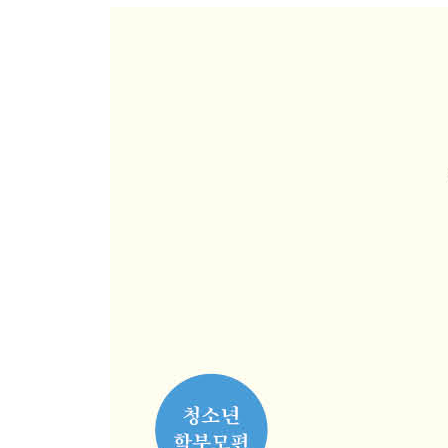
· 분노를 행동으로 옮기고 싶을 때 보세요
· 복수하고 싶을 때 보세요
· 화나고 짜증 날 때 보세요
-상대는 변하지 않아요
-슬기롭게 화내는 법이 있어요
-‘욱’하고 화내는 사람, 도대체 왜 그러는 걸까요
-화 잘 내는 사람들의 특징이 있어요
-‘무시하기’가 답이에요
-잘 지내기 힘든 사람과도 잘 지내는 방법이 있어요
· 내 감정의 주인이 될 수 있어요
-감정 조율 연습을 해요
-내 감정과 대화하는 방법을 알려줄게요
-내 감정에 이름을 붙여 봐요
3장 비밀의 방: 마음 상담실
“내 마음 근육은 내가 키운다”
· 죽고 싶은 마음이 들 때 보세요