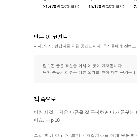
21,420
원
(10% 할인)
15,120
원
(10% 할인)
2
만든 이 코멘트
저자, 역자, 편집자를 위한 공간입니다. 독자들에게 전하고
접수된 글은 확인을 거쳐 이 곳에 게재됩니다.
독자 분들의 리뷰는 리뷰 쓰기를, 책에 대한 문의는 1:
책 속으로
어린 시절에 겪은 아픔을 잘 극복하면 내가 꿈꾸는 
어요. --- p.18
혼자 울지 말아요. 특히 가정환경으로 인해 불행을