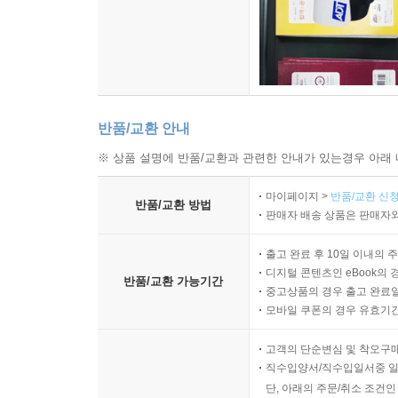
반품/교환 안내
※ 상품 설명에 반품/교환과 관련한 안내가 있는경우 아래 
마이페이지 >
반품/교환 신청
반품/교환 방법
판매자 배송 상품은 판매자와
출고 완료 후 10일 이내의 
디지털 콘텐츠인 eBook의 
반품/교환 가능기간
중고상품의 경우 출고 완료일
모바일 쿠폰의 경우 유효기간(
고객의 단순변심 및 착오구
직수입양서/직수입일서중 일
단, 아래의 주문/취소 조건인