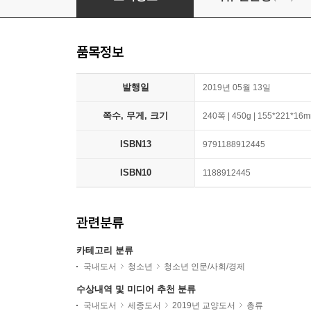
품목정보
발행일
2019년 05월 13일
쪽수, 무게, 크기
240쪽 | 450g | 155*221*16
ISBN13
9791188912445
ISBN10
1188912445
관련분류
카테고리 분류
국내도서
청소년
청소년 인문/사회/경제
수상내역 및 미디어 추천 분류
국내도서
세종도서
2019년 교양도서
총류