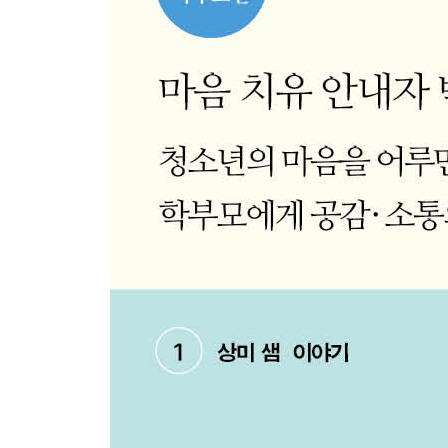
· 타인의 말에 상처받았을 때 보세요
· 할 말 못하고 상처 잘 받는 내 마음을 단련하고 싶
· 사랑받고 싶을 때 보세요
· 무기력해서 아무것도 하기 싫을 때 보세요
-무기력과 게으름은 뿌리가 달라요
· 열등감 때문에 힘들 때 보세요
· 행복해지고 싶을 때 보세요
· 내 적성과 꿈을 찾는 건 연애와 똑같아요
-이성 친구를 탐색하듯, 설레는 마음으로 찾아요
-환경, 재능, 지능보다 중요한 끈기가 필요해요
-열심히 배우고 연습해서 나만의 능력을 키워요
-한 분야의 전문가가 되려면 몇 년을 투자해야 할까
· 인스타그램에서 다들 잘 사는 거 보면 우울해질 
· 타고난 천성이 힘이 셀까요? 습관이 힘이 셀까요?
· 체력이 떨어져서 힘들 때 보세요
-뇌는 운동화를 신은 나를 좋아해요
-꿈은 체력으로 이루는 거예요