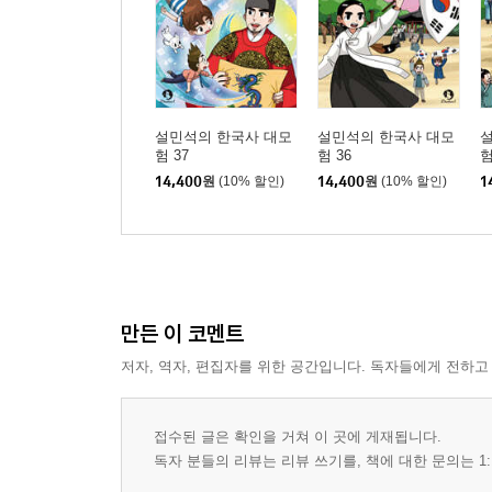
설민석의 한국사 대모
설민석의 한국사 대모
험 37
험 36
험
14,400
원
(10% 할인)
14,400
원
(10% 할인)
1
만든 이 코멘트
저자, 역자, 편집자를 위한 공간입니다. 독자들에게 전하고
접수된 글은 확인을 거쳐 이 곳에 게재됩니다.
독자 분들의 리뷰는 리뷰 쓰기를, 책에 대한 문의는 1: