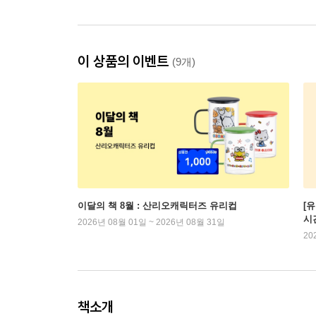
이 상품의 이벤트
(9개)
이달의 책 8월 : 산리오캐릭터즈 유리컵
[
시
2026년 08월 01일 ~ 2026년 08월 31일
20
책소개