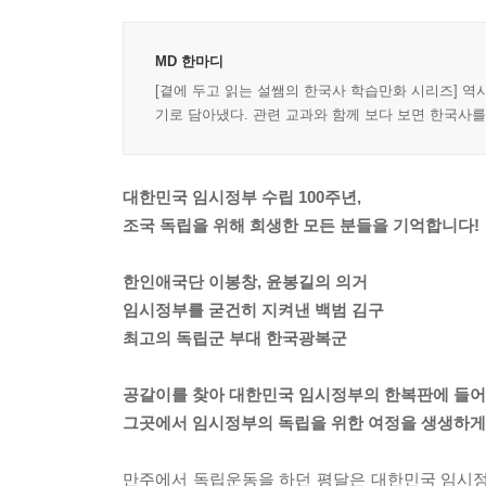
MD 한마디
[곁에 두고 읽는 설쌤의 한국사 학습만화 시리즈] 
기로 담아냈다. 관련 교과와 함께 보다 보면 한국사
대한민국 임시정부 수립 100주년,
조국 독립을 위해 희생한 모든 분들을 기억합니다!
한인애국단 이봉창, 윤봉길의 의거
임시정부를 굳건히 지켜낸 백범 김구
최고의 독립군 부대 한국광복군
공갈이를 찾아 대한민국 임시정부의 한복판에 들어
그곳에서 임시정부의 독립을 위한 여정을 생생하게
만주에서 독립운동을 하던 평달은 대한민국 임시정