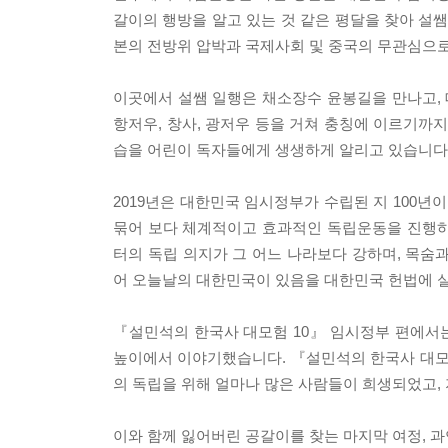
갈이의 행방을 알고 있는 것 같은 평달을 찾아 설쌤
본의 전방위 압박과 국제사회 및 중국의 무관심으
이곳에서 설쌤 일행은 채소장수 윤봉길을 만나고,
항저우, 창사, 광저우 등을 거쳐 충칭에 이르기까
습을 어린이 독자들에게 생생하게 알리고 있습니다
2019년은 대한민국 임시정부가 수립된 지 100
묶어 보다 체계적이고 효과적인 독립운동을 진행하
터의 독립 의지가 그 어느 나라보다 강하며, 목숨
어 오늘날의 대한민국이 있음을 대한민국 헌법에 
『설민석의 한국사 대모험 10』 임시정부 편에서
높이에서 이야기했습니다. 『설민석의 한국사 대모험
의 독립을 위해 얼마나 많은 사람들이 희생되었고,
이와 함께 잃어버린 공갈이를 찾는 마지막 여정, 