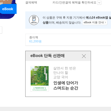
결제혜택
카드/간편결제 혜택을 확인하세요
이 상품은 구매 후 지원 기기에서
예스24 eBook앱
상품
이며, 배송되지 않습니다.
eBook 이용 안내
종이책
61,200원
eBook 단독 선판매
살면서 한 번은
만나야 할
교양 국어
인생에 단어가
스며드는 순간