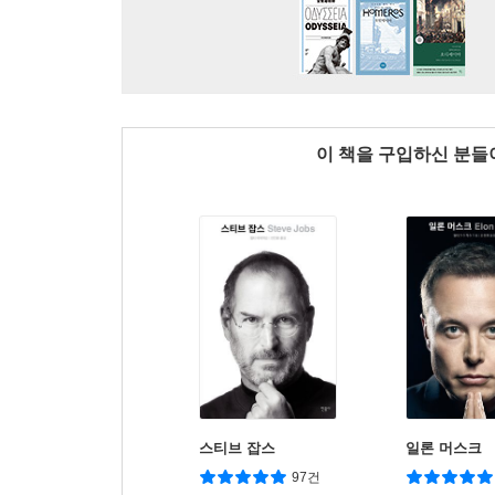
이 책을 구입하신 분
스티브 잡스
일론 머스크
97건