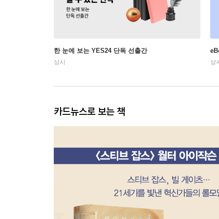
한 눈에 보는 YES24 단독 선출간
e
상시
상
카드뉴스로 보는 책