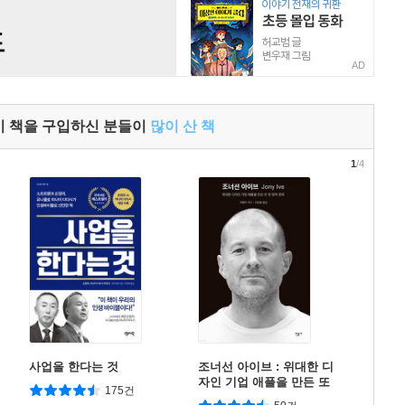
AD
이 책을 구입하신 분들이
많이 산 책
1
/4
사업을 한다는 것
조너선 아이브 : 위대한 디
자인 기업 애플을 만든 또
175건
한 명의 천재