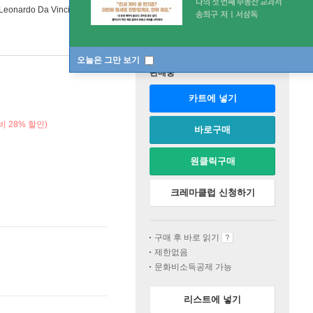
Leonardo Da Vinci
오늘은 그만 보기
판매중
카트에 넣기
 28% 할인)
바로구매
원클릭구매
크레마클럽 신청하기
구매 후 바로 읽기
제한없음
문화비소득공제 가능
리스트에 넣기