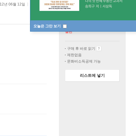
012년 06월 12일
원제 :
Multipliers
오늘은 그만 보기
절판
구매 후 바로 읽기
제한없음
문화비소득공제 가능
리스트에 넣기