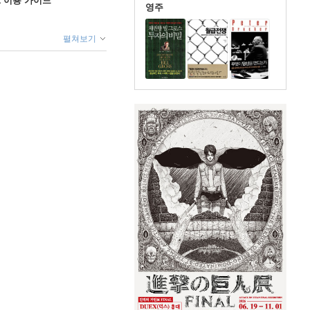
ok 이용 가이드
영주
펼쳐보기