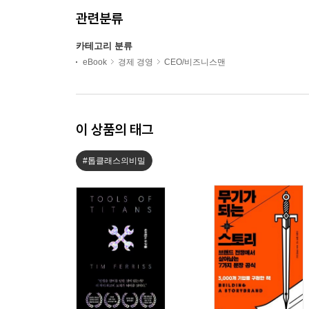
관련분류
카테고리 분류
eBook
경제 경영
CEO/비즈니스맨
이 상품의 태그
#톱클래스의비밀