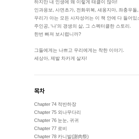
하지만 내 인생에 왜 이렇게 태클이 많아!
인과응보, 사면초가, 전화위복, 새옹지마, 좌충우돌,
우리가 아는 모든 사자성어는 이 책 안에 다 들어있
주인공, ‘나’의 갱생의 삶, 그 스펙터클한 스토리.
한번 빠져 보시렵니까?
그들에게는 나쁘고 우리에게는 착한 이야기.
세상아, 제발 차카게 살자!
목차
Chapter 74 적반하장
Chapter 75 외나무다리
Chapter 76 눈눈, 귀귀
Chapter 77 로비
Chapter 78 카니발(謝肉祭)