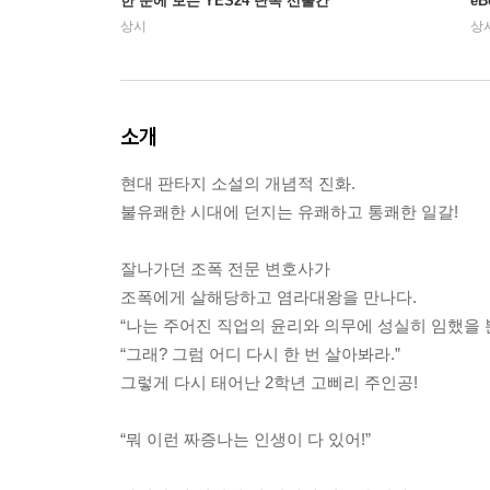
한 눈에 보는 YES24 단독 선출간
e
상시
상
소개
현대 판타지 소설의 개념적 진화.
불유쾌한 시대에 던지는 유쾌하고 통쾌한 일갈!
잘나가던 조폭 전문 변호사가
조폭에게 살해당하고 염라대왕을 만나다.
“나는 주어진 직업의 윤리와 의무에 성실히 임했을 
“그래? 그럼 어디 다시 한 번 살아봐라.”
그렇게 다시 태어난 2학년 고삐리 주인공!
“뭐 이런 짜증나는 인생이 다 있어!”