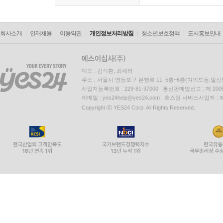
회사소개
인재채용
이용약관
개인정보처리방침
청소년보호정책
도서홍보안내
대표 : 김석환, 최세라
주소 : 서울시 영등포구 은행로 11, 5층~6층(여의도동,일신
사업자등록번호 : 229-81-37000 통신판매업신고 : 제 200
이메일 : yes24help@yes24.com 호스팅 서비스사업자 :
Copyright ⓒ YES24 Corp. All Rights Reserved.