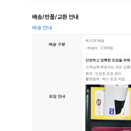
배송/반품/교환 안내
배송 안내
예스24 배송
배송 구분
배송비 : 2,500원
안전하고 정확한 포장을 위해 
고객님께 배송되는 모든 상품을
목적 : 안전한 포장 관리
촬영범위 : 박스 포장 작업
포장 안내