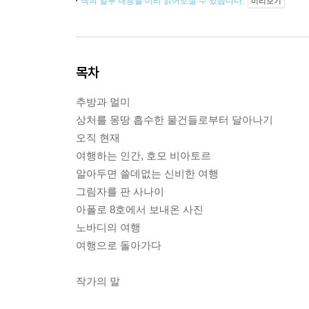
책의 일부 내용을 미리 읽어보실 수 있습니다.
미리보기
목차
추방과 멀미
상처를 몽땅 흡수한 물건들로부터 달아나기
오직 현재
여행하는 인간, 호모 비아토르
알아두면 쓸데없는 신비한 여행
그림자를 판 사나이
아폴로 8호에서 보내온 사진
노바디의 여행
여행으로 돌아가다
작가의 말