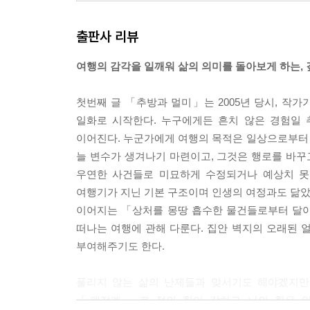
출판사 리뷰
여행의 감각을 일깨워 삶의 의미를 돌아보게 하는,
첫번째 글 「추방과 멀미」는 2005년 당시, 작
일화로 시작한다. 누구에게든 흔치 않은 경험일
이어진다. 누군가에게 여행의 목적은 일상으로부터
늘 변수가 생겨나기 마련이고, 그것은 행로를 바꾸
우연한 사건들로 미묘하게 수정되거나 예상치 못
여행기가 지닌 기본 구조이며 인생의 여정과도 닮았
이어지는 「상처를 몽땅 흡수한 물건들로부터 달아
떠나는 여행에 관해 다룬다. 집안 벽지의 오래된 
부여해주기도 한다.
풀리지 않는 삶의 난제들과 맞서기도 해야겠지만
「패전계」로 적의 힘이 강하고 나의 힘은 약할