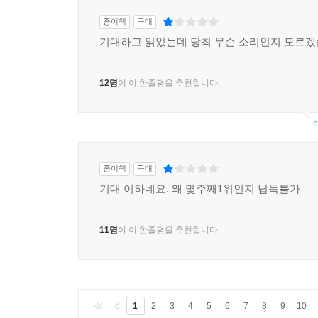
종이책
구매
기대하고 읽었는데 당최 무슨 소리인지 모르겠
12명
이 이 한줄평을 추천합니다.
c
종이책
구매
기대 이하네요. 왜 몇주째1위인지 납득불가
11명
이 이 한줄평을 추천합니다.
1
2
3
4
5
6
7
8
9
10