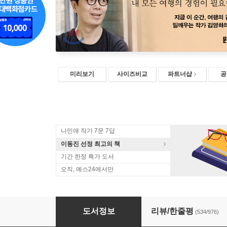
미리보기
사이즈비교
파트너샵
공
나민애 작가 7문 7답
이동진 선정 최고의 책
기간 한정 특가 도서
오직, 예스24에서만
여행의 이유
도서정보
리뷰/한줄평
(534/976)