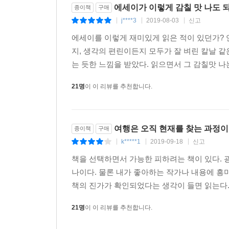
에세이가 이렇게 감칠 맛 나도 
종이책
구매
j****3
2019-08-03
신고
|
|
|
에세이를 이렇게 재미있게 읽은 적이 있던가? 
지, 생각의 편린이든지 모두가 잘 벼린 칼날 같
는 듯한 느낌을 받았다. 읽으면서 그 감칠맛 나는
21명
이 이 리뷰를 추천합니다.
여행은 오직 현재를 찾는 과정이다
종이책
구매
k*****1
2019-09-18
신고
|
|
|
책을 선택하면서 가능한 피하려는 책이 있다. 
나이다. 물론 내가 좋아하는 작가나 내용에 흥
책의 진가가 확인되었다는 생각이 들면 읽는다. 김영
21명
이 이 리뷰를 추천합니다.