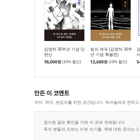
김영하 30주년 기념 단
빛의 제국 (김영하 30주
김
편선
년 기념 특별판)
서
18,000
원
(10% 할인)
12,600
원
(10% 할인)
5
만든 이 코멘트
저자, 역자, 편집자를 위한 공간입니다. 독자들에게 전하고
접수된 글은 확인을 거쳐 이 곳에 게재됩니다.
독자 분들의 리뷰는 리뷰 쓰기를, 책에 대한 문의는 1: