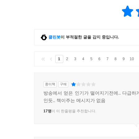
클린봇
이 부적절한 글을 감지 중입니다.
1
2
3
4
5
6
7
8
9
10
종이책
구매
방송에서 얻은 인기가 떨어지기전에.. 다급하
인듯.. 책이주는 메시지가 없음
17명
이 이 한줄평을 추천합니다.