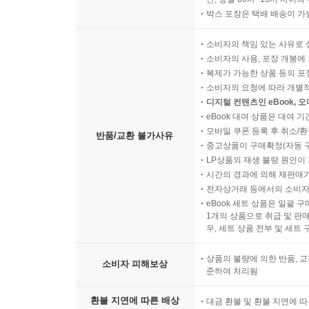
박스 포장은 택배 배송이 가
소비자의 책임 있는 사유로 
소비자의 사용, 포장 개봉에 
복제가 가능한 상품 등의 포장을 
소비자의 요청에 따라 개별
디지털 컨텐츠인 eBook, 
eBook 대여 상품은 대여 기
모바일 쿠폰 등록 후 취소/환
반품/교환 불가사유
중고상품이 구매확정(자동 
LP상품의 재생 불량 원인이 기
시간의 경과에 의해 재판매가
전자상거래 등에서의 소비자
eBook 세트 상품은 일괄 
1개의 상품으로 취급 및 판매
우, 세트 상품 전부 및 세트
상품의 불량에 의한 반품, 교
소비자 피해보상
준하여 처리됨
환불 지연에 따른 배상
대금 환불 및 환불 지연에 