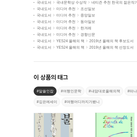
국내도서
국내문학상 수상작
네티즌 추천 한국의 젊은작
국내도서
미디어 추천
조선일보
국내도서
미디어 추천
중앙일보
국내도서
미디어 추천
동아일보
국내도서
미디어 추천
한겨레
국내도서
미디어 추천
경향신문
국내도서
YES24 올해의 책
2019년 올해의 책 후보도서
국내도서
YES24 올해의 책
2019년 올해의 책 선정도서
이 상품의 태그
#알쓸인잡
#여행인문학
#내맘대로올해의책
#떠
#깊은에세이
#여행어디까지가봤니