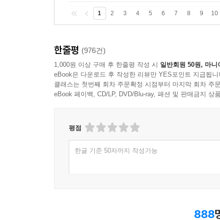
1
2
3
4
5
6
7
8
9
10
한줄평
(976건)
1,000원 이상 구매 후 한줄평 작성 시
일반회원 50원, 마니
eBook은 다운로드 후 작성한 리뷰만 YES포인트 지급됩니
클래스는 첫번째 회차 주문확정 시점부터 마지막 회차 주문
eBook 페이백, CD/LP, DVD/Blu-ray, 패션 및 판매금
평점
한글 기준 50자까지 작성가능
888