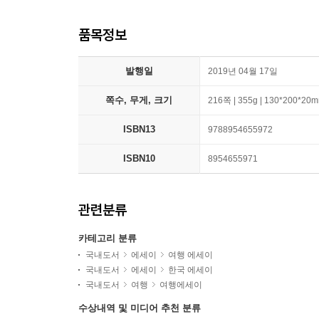
품목정보
발행일
2019년 04월 17일
쪽수, 무게, 크기
216쪽 | 355g | 130*200*20
ISBN13
9788954655972
ISBN10
8954655971
관련분류
카테고리 분류
국내도서
에세이
여행 에세이
국내도서
에세이
한국 에세이
국내도서
여행
여행에세이
수상내역 및 미디어 추천 분류