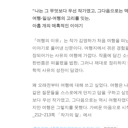
“나는 그 무엇보다 우선 작가였고, 그다음으로는 역
여행-일상-여행의 고리를 잇는,
아홉 개의 매혹적인 이야기
『여행의 이유』는 작가 김영하가 처음 여행을 떠났
이야기로 풀어낸 산문이다. 여행지에서 겪은 경험을
장되어가는 사유의 여행에 가깝다. 작품에 담긴 
한번쯤은 떠올렸을 법한, 그러나 제대로 정리하지 
학적 사유의 성찬이 담겼다.
꽤 오래전부터 여행에 대해 쓰고 싶었다. 여행은 
같은 질문들을 스스로에게 던지고 답을 구하고 싶었
보다 우선 작가였고, 그다음으로는 역시 여행자였다
지만 여행은 그렇지를 못했다. 가벼운 마음으로 시
_212~213쪽 「작가의 말」에서