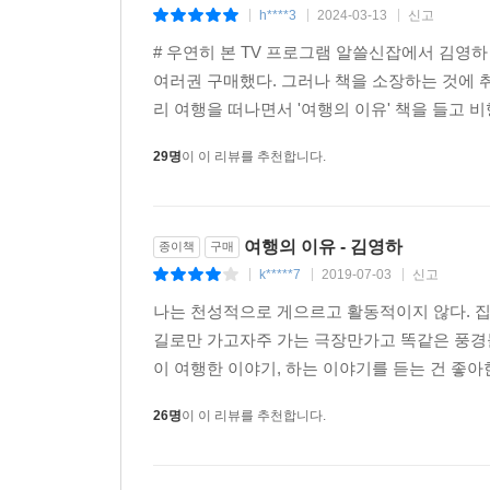
h****3
2024-03-13
신고
|
|
|
# 우연히 본 TV 프로그램 알쓸신잡에서 김영
여러권 구매했다. 그러나 책을 소장하는 것에 
리 여행을 떠나면서 '여행의 이유' 책을 들고 비
29명
이 이 리뷰를 추천합니다.
여행의 이유 - 김영하
종이책
구매
k*****7
2019-07-03
신고
|
|
|
나는 천성적으로 게으르고 활동적이지 않다. 
길로만 가고자주 가는 극장만가고 똑같은 풍경
이 여행한 이야기, 하는 이야기를 듣는 건 좋아
26명
이 이 리뷰를 추천합니다.