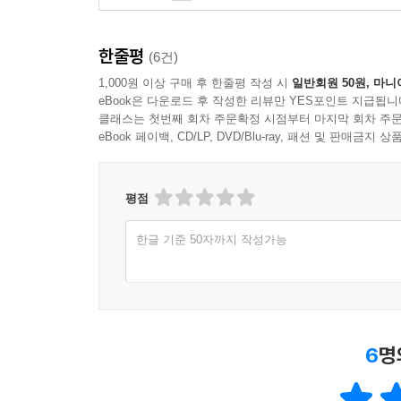
한줄평
(6건)
1,000원 이상 구매 후 한줄평 작성 시
일반회원 50원, 마니
eBook은 다운로드 후 작성한 리뷰만 YES포인트 지급됩니
클래스는 첫번째 회차 주문확정 시점부터 마지막 회차 주문
eBook 페이백, CD/LP, DVD/Blu-ray, 패션 및 판매금
평점
한글 기준 50자까지 작성가능
6
명