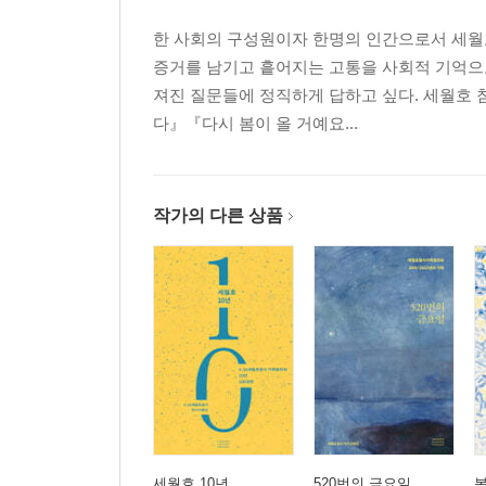
한 사회의 구성원이자 한명의 인간으로서 세월
증거를 남기고 흩어지는 고통을 사회적 기억으
져진 질문들에 정직하게 답하고 싶다. 세월호
다』『다시 봄이 올 거예요...
작가의 다른 상품
세월호 10년
520번의 금요일
봄