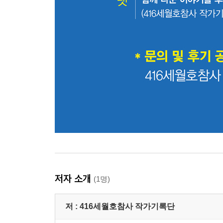
저자 소개
(1명)
저 :
416세월호참사 작가기록단