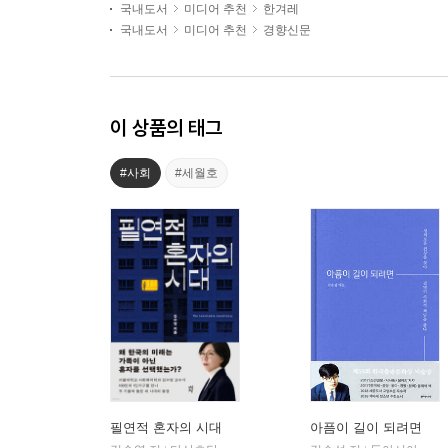
국내도서
미디어 추천
한겨레
국내도서
미디어 추천
경향신문
이 상품의 태그
#사회
#세월호
필연적 혼자의 시대
아픔이 길이 되려면