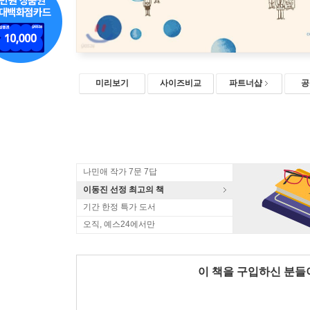
미리보기
사이즈비교
파트너샵
공
나민애 작가 7문 7답
이동진 선정 최고의 책
기간 한정 특가 도서
오직, 예스24에서만
이 책을 구입하신 분