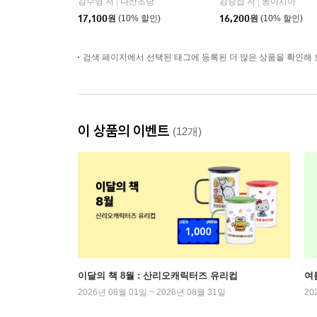
김수영 저
다산초당
김승섭 저
동아시아
|
|
17,100
원
(10% 할인)
16,200
원
(10% 할인)
검색 페이지에서 선택된 태그에 등록된 더 많은 상품을 확인해 
이 상품의 이벤트
(12개)
이달의 책 8월 : 산리오캐릭터즈 유리컵
여
2026년 08월 01일 ~ 2026년 08월 31일
20