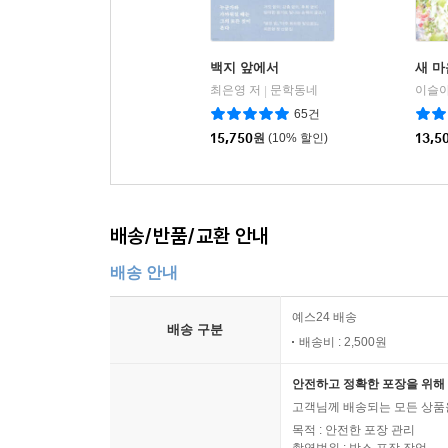
백지 앞에서
새 
최은영 저
문학동네
이슬아
|
65건
15,750
원
(10% 할인)
13,5
배송/반품/교환 안내
배송 안내
예스24 배송
배송 구분
배송비 : 2,500원
안전하고 정확한 포장을 위해 
고객님께 배송되는 모든 상품을
목적 : 안전한 포장 관리