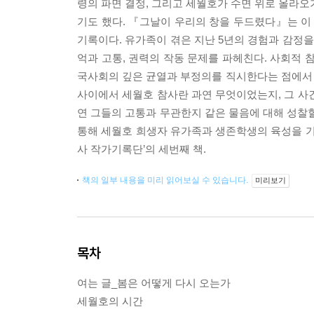
령의 파면 결정, 그리고 세월호가 수면 위로 올라
기도 했다. 『그날이 우리의 창을 두드렸다』는 이
기록이다. 유가족이 겪은 지난 5년의 경험과 감정
억과 고통, 권력의 작동 문제를 파헤친다. 사회적
국사회의 깊은 균열과 부정의를 직시한다는 점에서
사이에서 세월호 참사란 과연 무엇이었는지, 그 사
연 그들의 고통과 무관한지 같은 물음에 대해 성찰할 
통해 세월호 희생자 유가족과 생존학생의 육성을 기
사 작가기록단’의 세번째 책.
책의 일부 내용을 미리 읽어보실 수 있습니다.
미리보기
목차
여는 글_봄은 어떻게 다시 오는가
세월호의 시간