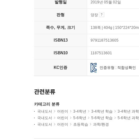
발행일
2019년 05월 02일
판형
양장
쪽수, 무게, 크기
138쪽 | 404g | 150*224*20
ISBN13
9791187513605
ISBN10
1187513601
KC인증
인증유형 : 적합성확인
관련분류
카테고리 분류
국내도서
어린이
3-4학년
3-4학년 학습
3-4학년 과
국내도서
어린이
5-6학년
5-6학년 학습
5-6학년 과
국내도서
어린이
초등학습
과학/환경