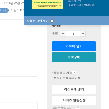
2019년 05월 02일
어린이 top100 1주
베스트
오늘은 그만 보기
판매중
수량
카트에 넣기
바로구매
해외배송 가능
문화비소득공제 가능
리스트에 넣기
시리즈 알림신청
시리즈 알림 서비스