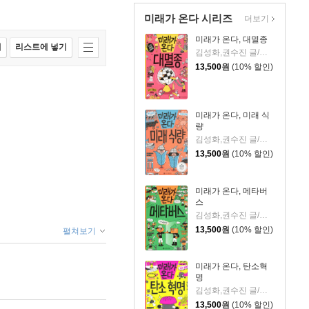
미래가 온다 시리즈
더보기
미래가 온다, 대멸종
매
리스트에 넣기
김성화,권수진 글/이철민 그림
13,500
원
(10% 할인)
미래가 온다, 미래 식
량
김성화,권수진 글/박정섭 그림
13,500
원
(10% 할인)
미래가 온다, 메타버
스
김성화,권수진 글/이철민 그림
13,500
원
(10% 할인)
펼쳐보기
미래가 온다, 탄소혁
명
김성화,권수진 글/백두리 그림
13,500
원
(10% 할인)