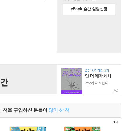
eBook 출간 알림신청
AD
이 책을 구입하신 분들이
많이 산 책
1
/4