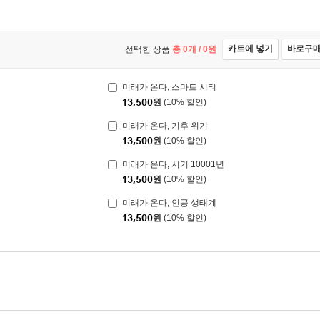
카트에 넣기
바로구
선택한 상품
총
0
개 /
0
원
미래가 온다, 스마트 시티
13,500
원
(10% 할인)
미래가 온다, 기후 위기
13,500
원
(10% 할인)
미래가 온다, 서기 10001년
13,500
원
(10% 할인)
미래가 온다, 인공 생태계
13,500
원
(10% 할인)