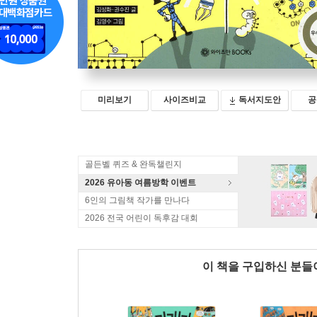
미리보기
사이즈비교
독서지도안
공
골든벨 퀴즈 & 완독챌린지
2026 유아동 여름방학 이벤트
6인의 그림책 작가를 만나다
2026 전국 어린이 독후감 대회
이 책을 구입하신 분