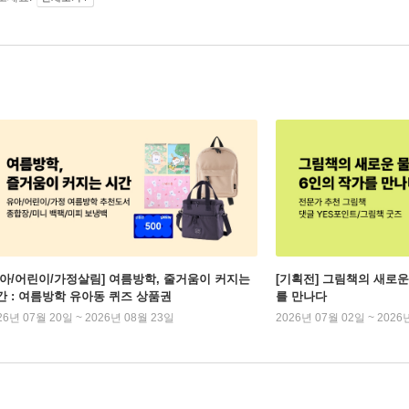
유아/어린이/가정살림] 여름방학, 줄거움이 커지는
[기획전] 그림책의 새로운
간 : 여름방학 유아동 퀴즈 상품권
를 만나다
26년 07월 20일 ~ 2026년 08월 23일
2026년 07월 02일 ~ 2026