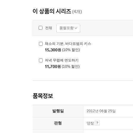
이 상품의 시리즈
(4개)
품절포함
전체
채소의 기분, 바다표범의 키스
15,300
원
(10% 할인)
저녁 무렵에 면도하기
11,700
원
(10% 할인)
품목정보
발행일
2012년 06월 25일
판형
양장