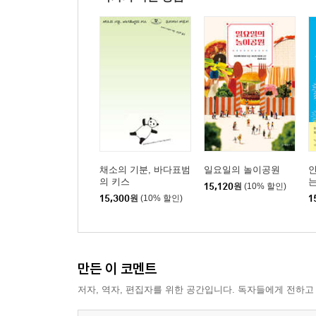
채소의 기분, 바다표범
일요일의 놀이공원
의 키스
15,120
원
(10% 할인)
15,300
원
(10% 할인)
1
만든 이 코멘트
저자, 역자, 편집자를 위한 공간입니다. 독자들에게 전하고