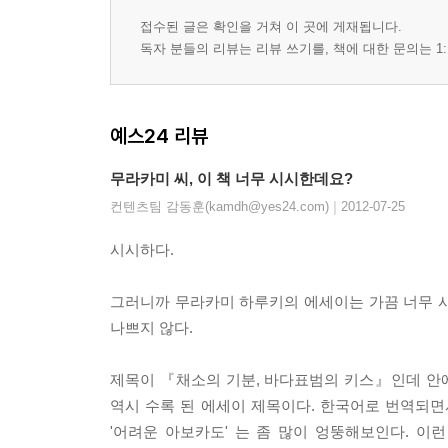
접수된 글은 확인을 거쳐 이 곳에 게재됩니다.
독자 분들의 리뷰는 리뷰 쓰기를, 책에 대한 문의는 1:
예스24 리뷰
무라카미 씨, 이 책 너무 시시한데요?
|
컨텐츠팀 감동훈(kamdh@yes24.com)
2012-07-25
시시하다.
그러니까 무라카미 하루키의 에세이는 가끔 너무 시시
나쁘지 않다.
제목이 『채소의 기분, 바다표범의 키스』인데 안에
역시 수록 된 에세이 제목이다. 한국어로 번역되면서
'어려운 아보카도' 는 좀 많이 엉뚱해보인다. 이