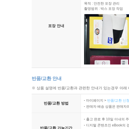
목적 : 안전한 포장 관리
촬영범위 : 박스 포장 작업
포장 안내
반품/교환 안내
※ 상품 설명에 반품/교환과 관련한 안내가 있는경우 아래 
마이페이지 >
반품/교환 신청
반품/교환 방법
판매자 배송 상품은 판매자와
출고 완료 후 10일 이내의 
디지털 콘텐츠인 eBook의 
반품/교환 가능기간