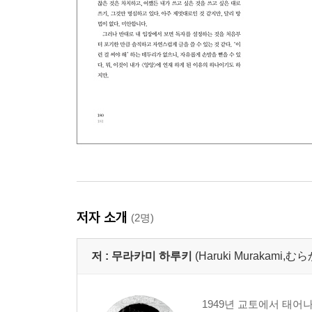
저자 소개
(2명)
저 :
무라카미 하루키
(Haruki Murakami
1949년 교토에서 태어