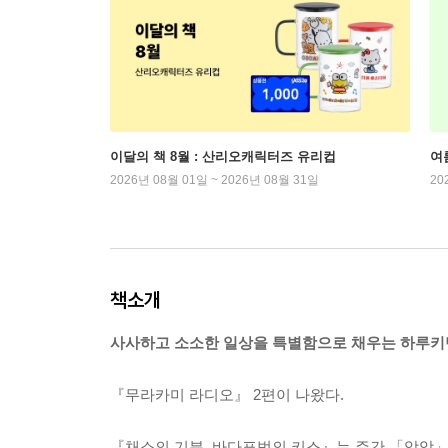
이달의 책 8월 : 산리오캐릭터즈 유리컵
여
2026년 08월 01일 ~ 2026년 08월 31일
20
책소개
사사하고 소소한 일상을 특별함으로 채우는 하루키
『무라카미 라디오』 2편이 나왔다.
『채소의 기분, 바다표범의 키스』는 주간 「앙앙」의 