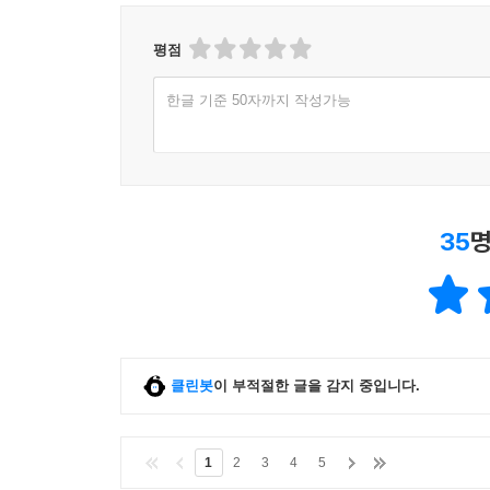
평점
한글 기준 50자까지 작성가능
35
명
클린봇
이 부적절한 글을 감지 중입니다.
1
2
3
4
5