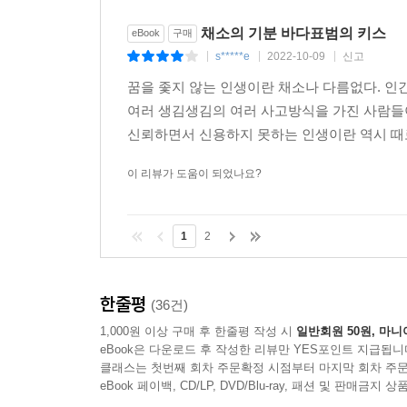
채소의 기분 바다표범의 키스
eBook
구매
s*****e
2022-10-09
신고
|
|
|
꿈을 좇지 않는 인생이란 채소나 다름없다. 인
여러 생김생김의 여러 사고방식을 가진 사람들
신뢰하면서 신용하지 못하는 인생이란 역시 때로
이 리뷰가 도움이 되었나요?
1
2
한줄평
(36건)
1,000원 이상 구매 후 한줄평 작성 시
일반회원 50원, 마니
eBook은 다운로드 후 작성한 리뷰만 YES포인트 지급됩니
클래스는 첫번째 회차 주문확정 시점부터 마지막 회차 주문
eBook 페이백, CD/LP, DVD/Blu-ray, 패션 및 판매금