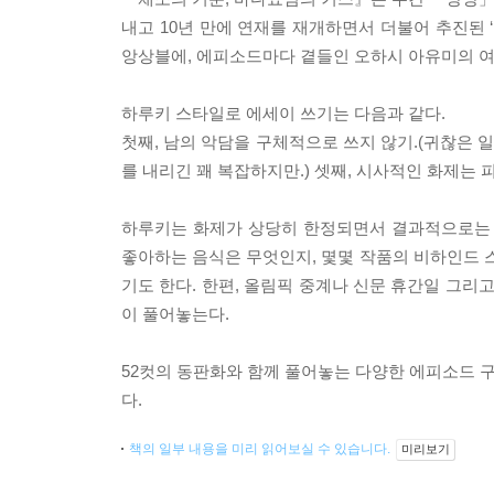
내고 10년 만에 연재를 재개하면서 더불어 추진된 
앙상블에, 에피소드마다 곁들인 오하시 아유미의 여
하루키 스타일로 에세이 쓰기는 다음과 같다.
첫째, 남의 악담을 구체적으로 쓰지 않기.(귀찮은 일
를 내리긴 꽤 복잡하지만.) 셋째, 시사적인 화제는 
하루키는 화제가 상당히 한정되면서 결과적으로는 
좋아하는 음식은 무엇인지, 몇몇 작품의 비하인드
기도 한다. 한편, 올림픽 중계나 신문 휴간일 그리
이 풀어놓는다.
52컷의 동판화와 함께 풀어놓는 다양한 에피소드 구
다.
책의 일부 내용을 미리 읽어보실 수 있습니다.
미리보기