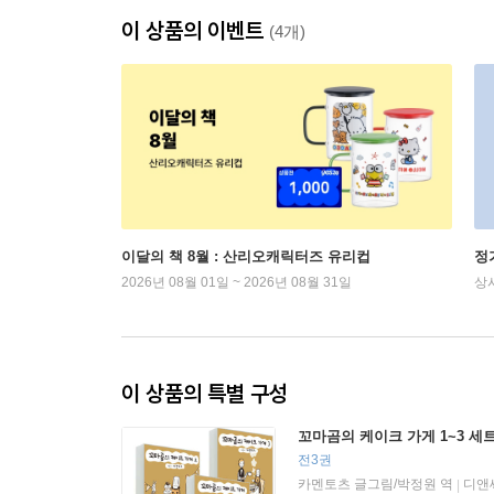
이 상품의 이벤트
(4개)
이달의 책 8월 : 산리오캐릭터즈 유리컵
정
2026년 08월 01일 ~ 2026년 08월 31일
상
이 상품의 특별 구성
꼬마곰의 케이크 가게 1~3 세
전3권
카멘토츠 글그림/박정원 역
디앤씨
|