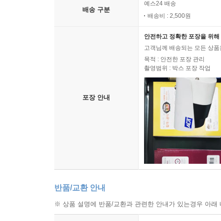
예스24 배송
배송 구분
배송비 : 2,500원
안전하고 정확한 포장을 위해 
고객님께 배송되는 모든 상품을
목적 : 안전한 포장 관리
촬영범위 : 박스 포장 작업
포장 안내
반품/교환 안내
※ 상품 설명에 반품/교환과 관련한 안내가 있는경우 아래 