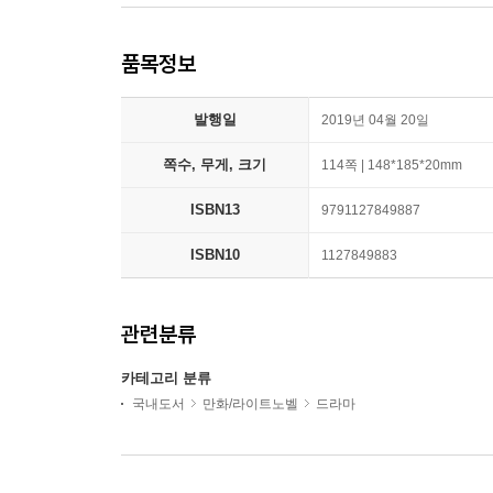
품목정보
발행일
2019년 04월 20일
쪽수, 무게, 크기
114쪽 | 148*185*20mm
ISBN13
9791127849887
ISBN10
1127849883
관련분류
카테고리 분류
국내도서
만화/라이트노벨
드라마