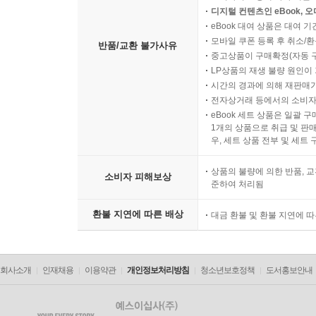
디지털 컨텐츠인 eBook, 
eBook 대여 상품은 대여 기
모바일 쿠폰 등록 후 취소/환
반품/교환 불가사유
중고상품이 구매확정(자동 
LP상품의 재생 불량 원인이 기
시간의 경과에 의해 재판매가
전자상거래 등에서의 소비자
eBook 세트 상품은 일괄 
1개의 상품으로 취급 및 판매
우, 세트 상품 전부 및 세트
상품의 불량에 의한 반품, 교
소비자 피해보상
준하여 처리됨
환불 지연에 따른 배상
대금 환불 및 환불 지연에 
회사소개
인재채용
이용약관
개인정보처리방침
청소년보호정책
도서홍보안내