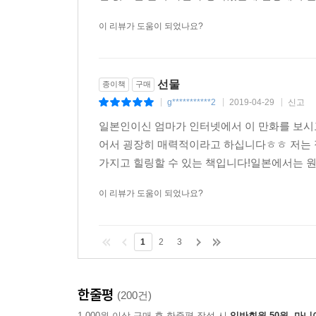
이 리뷰가 도움이 되었나요?
선물
종이책
구매
g***********2
2019-04-29
신고
|
|
|
일본인이신 엄마가 인터넷에서 이 만화를 보시
어서 굉장히 매력적이라고 하십니다ㅎㅎ 저는 
가지고 힐링할 수 있는 책입니다!일본에서는 원
이 리뷰가 도움이 되었나요?
1
2
3
한줄평
(200건)
1,000원 이상 구매 후 한줄평 작성 시
일반회원 50원, 마니