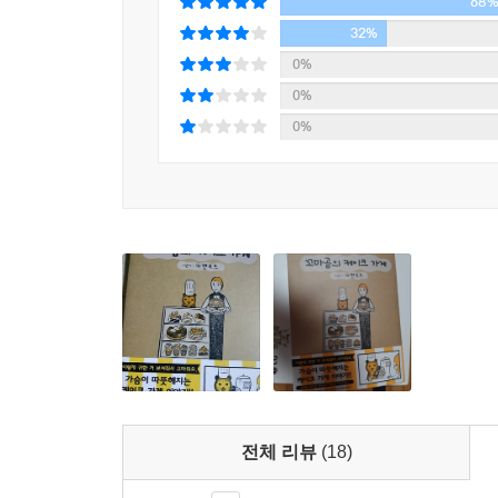
68
32%
0%
0%
0%
전체 리뷰
(18)