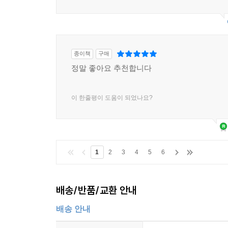
종이책
구매
정말 좋아요 추천합니다
이 한줄평이 도움이 되었나요?
1
2
3
4
5
6
배송/반품/교환 안내
배송 안내