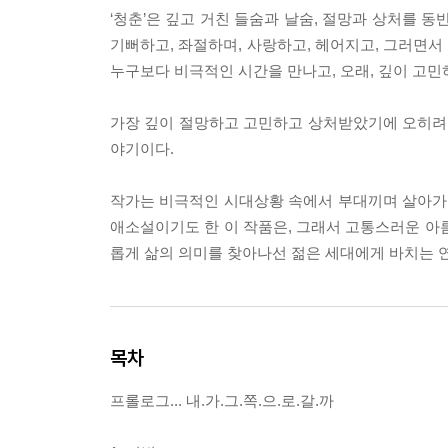
‘청춘’은 깊고 거친 들숨과 날숨, 절망과 상처를 동
기뻐하고, 좌절하며, 사랑하고, 헤어지고, 그러면
누구보다 비극적인 시간을 만나고, 오래, 깊이 고민하
가장 깊이 절망하고 고민하고 상처받았기에 오히려 
야기이다.
작가는 비극적인 시대상황 속에서 부대끼며 살아가
애소설이기도 한 이 작품은, 그래서 고통스러운 아
롭게 삶의 의미를 찾아나선 젊은 세대에게 바치는 
목차
프롤로그... 내.가.그.쪽.으.로.갈.까