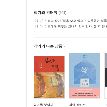
작가와 인터뷰
(5개)
[읽다]
신경숙 작가 “달을 보고 있으면 잘못했던 일들
[읽다]
청춘에게 띄우는 그녀의 안부 인사, 잘 지내나요, 청춘? - 『어디선가 나를
작가의 다른 상품
엄마를 부탁해
작별 곁에서
오