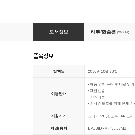
어디선가 나를 찾는 전화벨이 울리고
도서정보
리뷰/한줄평
(256/16)
품목정보
발행일
2010년 10월 28일
배송 없이 구매 후 바로 읽
제한없음
이용안내
TTS 가능
저작권 보호를 위해 인쇄 기
지원기기
크레마 /PC(윈도우 - 4K 모
파일/용량
EPUB(DRM) | 51.37MB