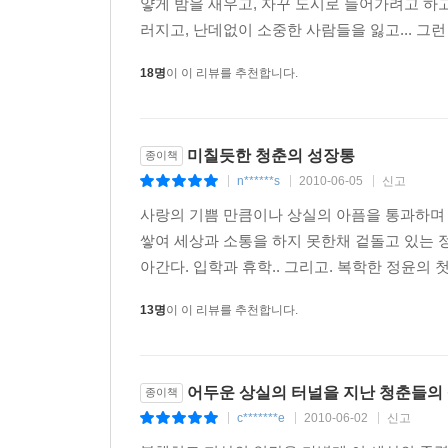
얗게 밤을 새우고, 자꾸 도시로 들어가려고 하고
러지고, 난데없이 소중한 사람들을 잃고... 그런
18명
이 이 리뷰를 추천합니다.
미칠듯한 청춘의 성장통
종이책
n******s
2010-06-05
신고
|
|
|
사랑의 기쁨 만큼이나 상실의 아픔을 통과하며
쌓여 세상과 소통을 하지 못한채 겉돌고 있는 
아간다. 입학과 휴학.. 그리고. 복학한 정윤의
13명
이 이 리뷰를 추천합니다.
어두운 상실의 터널을 지난 청춘들의
종이책
c*******e
2010-06-02
신고
|
|
|