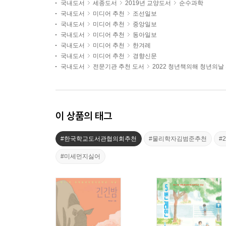
국내도서
세종도서
2019년 교양도서
순수과학
국내도서
미디어 추천
조선일보
국내도서
미디어 추천
중앙일보
국내도서
미디어 추천
동아일보
국내도서
미디어 추천
한겨레
국내도서
미디어 추천
경향신문
국내도서
전문기관 추천 도서
2022 청년책의해 청년의날
이 상품의 태그
#한국학교도서관협의회추천
#물리학자김범준추천
#
#미세먼지싫어