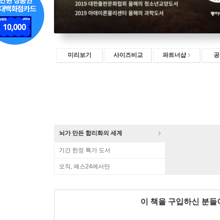
미리보기
사이즈비교
파트너샵
공
뇌가 만든 합리화의 세계
기간 한정 특가 도서
오직, 예스24에서만
이 책을 구입하신 분