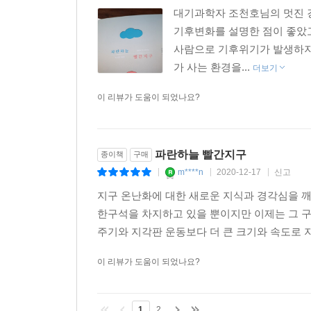
대기과학자 조천호님의 멋진 
기후변화를 설명한 점이 좋았고
사람으로 기후위기가 발생하지
가 사는 환경을...
더보기
이 리뷰가 도움이 되었나요?
파란하늘 빨간지구
종이책
구매
m****n
2020-12-17
신고
|
|
|
지구 온난화에 대한 새로운 지식과 경각심을 
한구석을 차지하고 있을 뿐이지만 이제는 그 구석
주기와 지각판 운동보다 더 큰 크기와 속도로 지
이 리뷰가 도움이 되었나요?
1
2