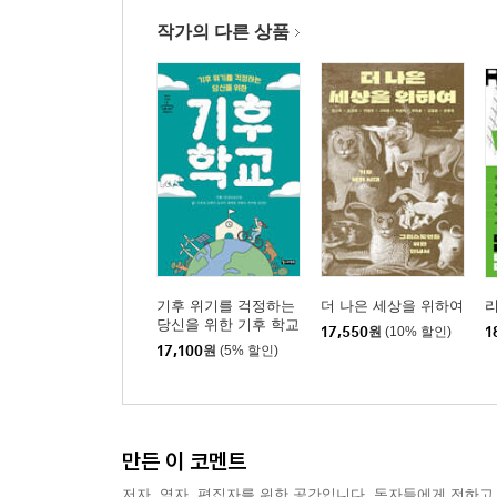
작가의 다른 상품
기후 위기를 걱정하는
더 나은 세상을 위하여
당신을 위한 기후 학교
17,550
원
(10% 할인)
1
17,100
원
(5% 할인)
만든 이 코멘트
저자, 역자, 편집자를 위한 공간입니다. 독자들에게 전하고