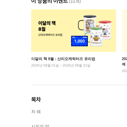
이 상품의 이벤트
(11개)
이달의 책 8월 : 산리오캐릭터즈 유리컵
2
예
2026년 08월 01일 ~ 2026년 08월 31일
20
목차
차 례
시인의 말