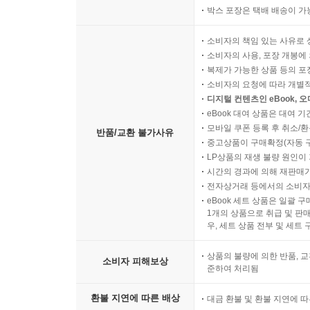
박스 포장은 택배 배송이 가
소비자의 책임 있는 사유로 
소비자의 사용, 포장 개봉에 
복제가 가능한 상품 등의 포장을 
소비자의 요청에 따라 개별
디지털 컨텐츠인 eBook, 
eBook 대여 상품은 대여 기
모바일 쿠폰 등록 후 취소/환
반품/교환 불가사유
중고상품이 구매확정(자동 
LP상품의 재생 불량 원인이 기
시간의 경과에 의해 재판매가
전자상거래 등에서의 소비자
eBook 세트 상품은 일괄 
1개의 상품으로 취급 및 판매
우, 세트 상품 전부 및 세트
상품의 불량에 의한 반품, 교
소비자 피해보상
준하여 처리됨
환불 지연에 따른 배상
대금 환불 및 환불 지연에 