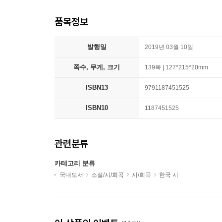
품목정보
발행일
2019년 03월 10일
쪽수, 무게, 크기
139쪽 | 127*215*20mm
ISBN13
9791187451525
ISBN10
1187451525
관련분류
카테고리 분류
국내도서
소설/시/희곡
시/희곡
한국 시