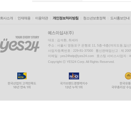
회사소개
인재채용
이용약관
개인정보처리방침
청소년보호정책
도서홍보안내
대표 : 김석환, 최세라
주소 : 서울시 영등포구 은행로 11, 5층~6층(여의도동,일신
사업자등록번호 : 229-81-37000 통신판매업신고 : 제 200
이메일 : yes24help@yes24.com 호스팅 서비스사업자 :
Copyright ⓒ YES24 Corp. All Rights Reserved.