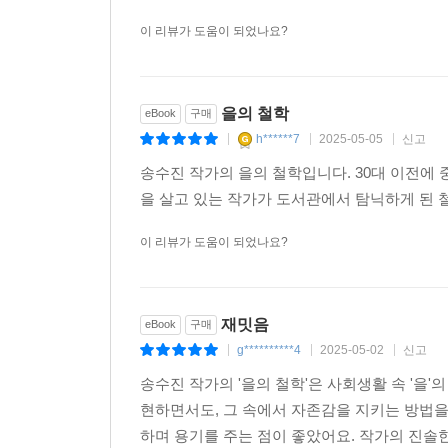
이 리뷰가 도움이 되었나요?
을의 철학
eBook
구매
h******7
2025-05-05
신고
|
|
|
송수진 작가의 을의 철학입니다. 30대 이전에
을 살고 있는 작가가 도서관에서 탐닉하게 된 
이 리뷰가 도움이 되었나요?
재밋음
eBook
구매
g**********4
2025-05-02
신고
|
|
|
송수진 작가의 '을의 철학'은 사회생활 속 '을'
현하면서도, 그 속에서 자존감을 지키는 방법을
하며 용기를 주는 점이 좋았어요. 작가의 진솔한