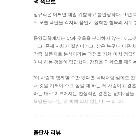
책 속으로
정규직은 어쩌면 제일 위험하고 불안정하다. 10년 
지 모를 폭탄을 각자의 품안에 장착한 침묵의 시위 현장
동양철학에서는 삶과 우울을 분리하지 않는다. 그것
다고, 존재 자체가 질병이라고, 삶은 누구나 아픈 채
각종 설문지로 분석이라는 과정을 거쳐 마치 정답인 
이니 하는 것들이 답답했다. 감정을 과학으로 대하는 게
“이 사람과 함께할 수만 있다면 낙타처럼 살아도 견
내 것을 기꺼이 주고 싶을 때 하는 게 사랑이고 결
라는 대로 이루어지는 환상적인 결혼은 없다. 남들 다
욕망을 따르는 것”밖에 되지 않는다. --- p. 121
우리는 마트에서 ‘당근 천 원’, ‘수박 만 원’이라고
것이라는 착각을 한다. 당근과 수박 모두 어떤 이의
출판사 리뷰
처럼 노동과 생산의 직접적인 관계를 고찰하지 않음으로써