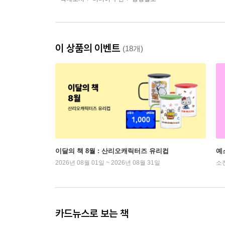
이 상품의 이벤트
(18개)
이달의 책 8월 : 산리오캐릭터즈 유리컵
예
2026년 08월 01일 ~ 2026년 08월 31일
소
카드뉴스로 보는 책