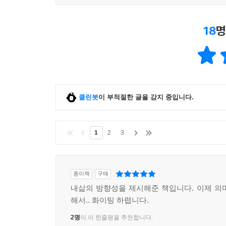
18
명
클린봇
이 부적절한 글을 감지 중입니다.
1
2
3
종이책
구매
내삶의 방향성을 제시해준 책입니다. 이제 의
해서.. 화이팅 하렵니다.
2명
이 이 한줄평을 추천합니다.