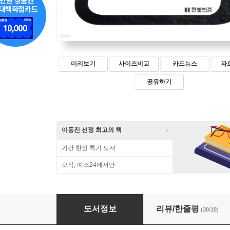
미리보기
사이즈비교
카드뉴스
파
공유하기
이동진 선정 최고의 책
기간 한정 특가 도서
오직, 예스24에서만
을의 철학
도서정보
리뷰/한줄평
(38/18)