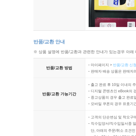
반품/교환 안내
※ 상품 설명에 반품/교환과 관련한 안내가 있는경우 아래 
마이페이지 >
반품/교환 신청
반품/교환 방법
판매자 배송 상품은 판매자와
출고 완료 후 10일 이내의 
디지털 콘텐츠인 eBook의 
반품/교환 가능기간
중고상품의 경우 출고 완료일
모바일 쿠폰의 경우 유효기간(
고객의 단순변심 및 착오구
직수입양서/직수입일서중 일
단, 아래의 주문/취소 조건인