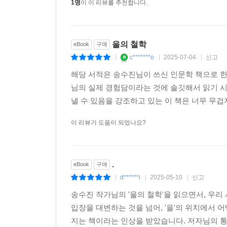
1명
이 이 리뷰를 추천합니다.
을의 철학
eBook
구매
c*******o
2025-07-04
신고
|
|
|
해당 서적은 송수진님이 쓰신 인문학 책으로 
님의 실제 경험담이라는 것에 솔깃해서 읽기 
낼 수 있음을 강조하고 있는 이 책은 너무 무겁
이 리뷰가 도움이 되었나요?
.
eBook
구매
d******i
2025-05-10
신고
|
|
|
송수진 작가님의 '을의 철학'을 읽으면서, 우리
입장을 대변하는 것을 넘어, '을'의 위치에서
지는 책이라는 인상을 받았습니다. 저자님의 통찰