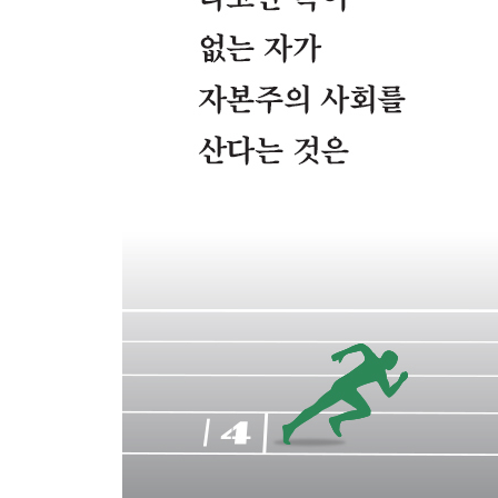
# 서브병 # 졸혼
있는 그대로 볼 자유
# 잔혹성
자유로부터의 도피
# 변하지 않는 사람들
6장. 어떤 충동까지 버틸 수 있는가
나는 그 말이 왜 힘든가
# 비트겐슈타인 # 역린
우리는 매트릭스에 산다
# 우리 주변의 스미스들 # 스미스와 싸워 이기는 방
당신이 있는 곳에서 주인이 되자
# 주인이 되지 못한 자, 직함에 상관없이 다 노예
무소의 뿔처럼 혼자서 가라
# 약자의 배려 # 차이의 철학
공명하지 못한 인연과의 단절
# 단절