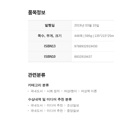
품목정보
발행일
2019년 03월 10일
쪽수, 무게, 크기
448쪽 | 595g | 135*215*25
ISBN13
9788932919430
ISBN10
8932919437
관련분류
카테고리 분류
국내도서
사회 정치
여성/젠더
여성학 이론
수상내역 및 미디어 추천 분류
국내도서
미디어 추천
조선일보
국내도서
미디어 추천
중앙일보