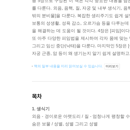
총 5장으로 구성된 이 책은 각각 중요한 내용을 담는
를 다룬다. 외음, 음핵, 질, 자궁 및 내부 생식기,
밖의 분비물]을 다룬다. 복잡한 생리주기도 쉽게 설명하
보통의 성생활, 성욕 감소, 오르가슴 등을 다루는데
을 해결하는 데 도움이 될 것이다. 4장은 [피임]이
또 아주 다양한 피임법을 제시하여 각자 몸에 맞는 
그리고 임신 중단(낙태)을 다룬다. 마지막인 5장은 
자궁 근종, 암 등이 왜 생기는지 알기 쉽게 설명하고
책의 일부 내용을 미리 읽어보실 수 있습니다.
미리보기
목차
1. 생식기
외음 - 경이로운 아랫도리 / 질 - 엄청나게 팽창할 수 
숨은 보물 / 성별, 성별 그리고 성별