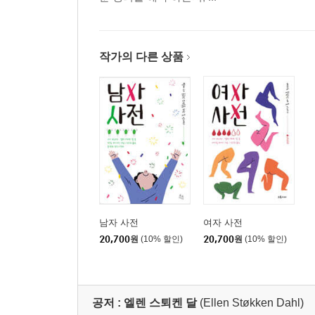
작가의 다른 상품
남자 사전
여자 사전
20,700
원
(10% 할인)
20,700
원
(10% 할인)
공저 :
엘렌 스퇴켄 달
(Ellen Støkken Dahl)