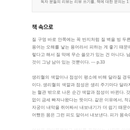
독자 분들의 리뷰는 리뷰 쓰기를, 책에 대한 문의는 1:
책 속으로
질 구멍 바로 안쪽에는 꼭 반지처럼 질 벽을 빙 두
용어는 오해를 낳는 용어라서 피하는 게 좋기 때문에
렇다고 해서 질 막에 무슨 쓸모가 있는 건 아니다. 
것이 그냥 남아 있는 것뿐이다. --- p.33
생리혈의 색깔이나 점성이 평소에 비해 달라질 경우
이다. 생리혈의 색깔과 점성은 생리 주기마다 달라지
는 혈관 밖으로 나온 순간 색깔과 점성이 바뀐다. 
없이 금세 빠져나왔다는 뜻이다. 같은 이유에서, 적
자궁이 내막을 쥐어짜서 내보내기가 더 쉽기 때문이다
어쨌든 몸은 그런 피도 알아서 내보낸다. 피가 몸속에 계
여성을 깔아뭉개려고 생리를 들먹이는 사람들 이야기