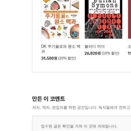
DK 주기율표와 원소 백
블러디 머더
과
26,820
원
(10% 할인)
1
31,500
원
(10% 할인)
만든 이 코멘트
저자, 역자, 편집자를 위한 공간입니다. 독자들에게 전하고
접수된 글은 확인을 거쳐 이 곳에 게재됩니다.