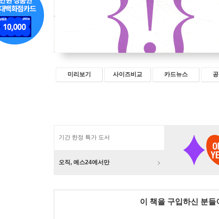
미리보기
사이즈비교
카드뉴스
공
기간 한정 특가 도서
오직, 예스24에서만
이 책을 구입하신 분