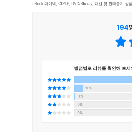
eBook 페이백, CD/LP, DVD/Blu-ray, 패션 및 판매금
4. 퀴즈를 풀며 세계사 실력을 키워요!
194
‘술술 풀리는 세계사 퀴즈’로 내용을 복습하고 세
키울 수 있어요.
5. 메모리 카드로 친구들과 함께 세계사를 즐겨요!
단어와 그림의 짝을 맞추는 메모리 카드로 가족, 
별점별로 리뷰를 확인해 보세
잡을 수 있어요.
[세계사 메모리 카드]
10%
1%
세계사 메모리 카드로 기억력 게임을 즐겨 보세요
0%
무엇보다도 가족, 친구들과 함께 즐길 수 있다는 사
0%
-구성