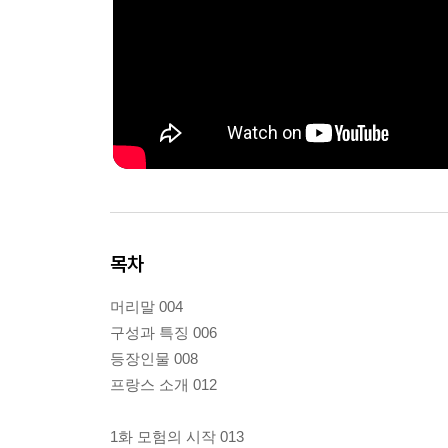
목차
머리말 004
구성과 특징 006
등장인물 008
프랑스 소개 012
1화 모험의 시작 013