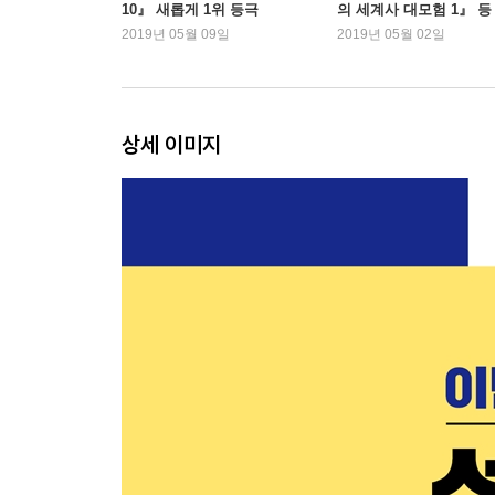
10』 새롭게 1위 등극
의 세계사 대모험 1』 등
린이 도서 인기
2019년 05월 09일
2019년 05월 02일
상세 이미지