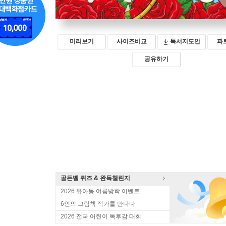
미리보기
사이즈비교
독서지도안
파
공유하기
골든벨 퀴즈 & 완독챌린지
2026 유아동 여름방학 이벤트
6인의 그림책 작가를 만나다
2026 전국 어린이 독후감 대회