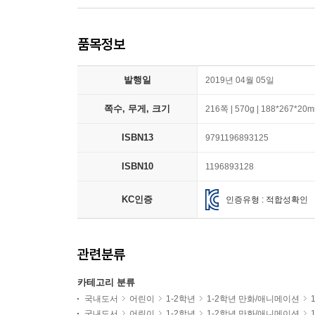
품목정보
발행일
2019년 04월 05일
쪽수, 무게, 크기
216쪽 | 570g | 188*267*20
ISBN13
9791196893125
ISBN10
1196893128
KC인증
인증유형 : 적합성확인
관련분류
카테고리 분류
국내도서
어린이
1-2학년
1-2학년 만화/애니메이션
국내도서
어린이
1-2학년
1-2학년 만화/애니메이션