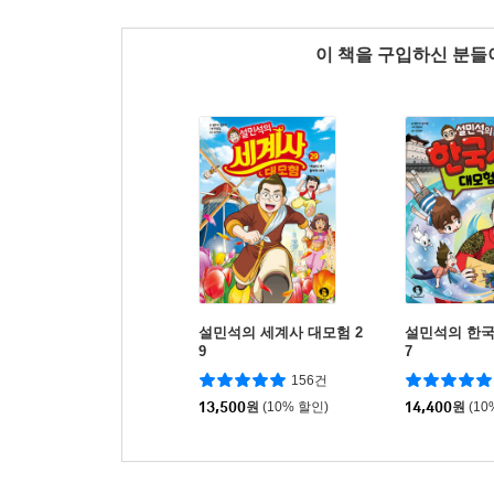
이 책을 구입하신 분
설민석의 세계사 대모험 2
설민석의 한국
9
7
156건
13,500
원
(10% 할인)
14,400
원
(10