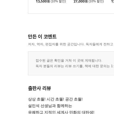
13,500
원
(10% 할인)
27,000
원
(10% 할인)
1
만든 이 코멘트
저자, 역자, 편집자를 위한 공간입니다. 독자들에게 전하고
접수된 글은 확인을 거쳐 이 곳에 게재됩니다.
독자 분들의 리뷰는 리뷰 쓰기를, 책에 대한 문의는 1:
출판사 리뷰
상상 초월! 시간 초월! 공간 초월!
설민석 선생님과 함께하는
유쾌하고 지적인 세계사 만화의 대탄생!