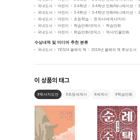
국내도서
어린이
3-4학년
3-4학년 만화/애니메이션
국내도서
어린이
3-4학년
3-4학년 만화/애니메이션
국내도서
어린이
초등학습
한국사/세계사/지리
국내도서
어린이
학습만화/코믹스
학습만화
국내도서
어린이
학습만화/코믹스
역사/인물만화
수상내역 및 미디어 추천 분류
국내도서
YES24 올해의 책
2019년 올해의 책 후보도서
이 상품의 태그
#독서지도안
#초등세계사
#세계사
#학습만화