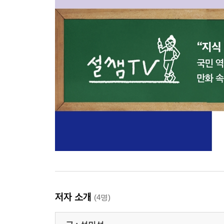
저자 소개
(4명)