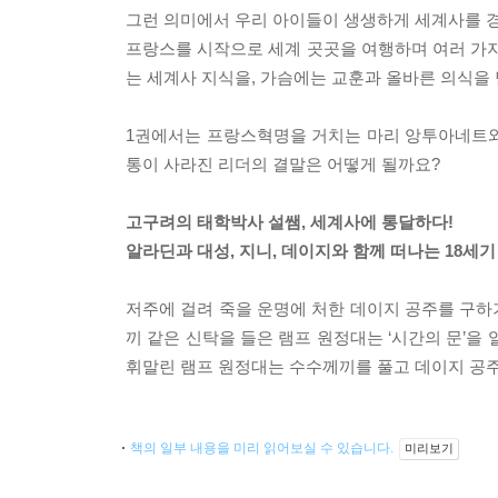
그런 의미에서 우리 아이들이 생생하게 세계사를 
프랑스를 시작으로 세계 곳곳을 여행하며 여러 가지
는 세계사 지식을, 가슴에는 교훈과 올바른 의식을 
1권에서는 프랑스혁명을 거치는 마리 앙투아네트와 
통이 사라진 리더의 결말은 어떻게 될까요?
고구려의 태학박사 설쌤, 세계사에 통달하다!
알라딘과 대성, 지니, 데이지와 함께 떠나는 18세기
저주에 걸려 죽을 운명에 처한 데이지 공주를 구하
끼 같은 신탁을 들은 램프 원정대는 ‘시간의 문’
휘말린 램프 원정대는 수수께끼를 풀고 데이지 공주
책의 일부 내용을 미리 읽어보실 수 있습니다.
미리보기