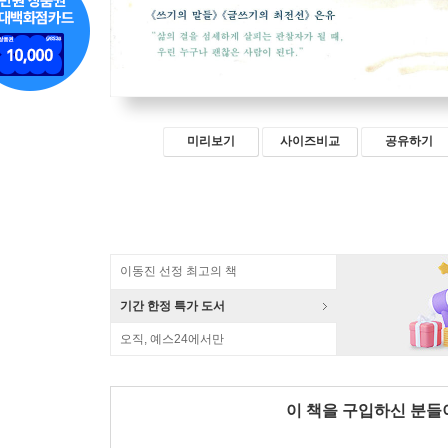
미리보기
사이즈비교
공유하기
이동진 선정 최고의 책
기간 한정 특가 도서
오직, 예스24에서만
이 책을 구입하신 분