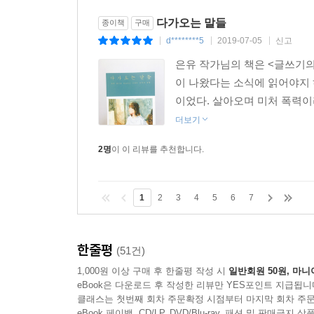
다가오는 말들
종이책
구매
d********5
2019-07-05
신고
|
|
|
은유 작가님의 책은 <글쓰기의
이 나왔다는 소식에 읽어야지
이었다. 살아오며 미처 폭력이
더보기
2명
이 이 리뷰를 추천합니다.
1
2
3
4
5
6
7
한줄평
(51건)
1,000원 이상 구매 후 한줄평 작성 시
일반회원 50원, 마니
eBook은 다운로드 후 작성한 리뷰만 YES포인트 지급됩니
클래스는 첫번째 회차 주문확정 시점부터 마지막 회차 주문
eBook 페이백, CD/LP, DVD/Blu-ray, 패션 및 판매금