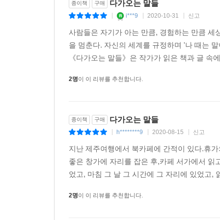
다가오는 말들
종이책
구매
i***9
2020-10-31
신고
|
|
|
사람들은 자기가 아는 만큼, 경험하는 만큼 세
을 멈춘다. 자신의 세계를 규정하며 '나 때는 
《다가오는 말들》은 작가가 읽은 책과 글 속에 
2명
이 이 리뷰를 추천합니다.
다가오는 말들
종이책
구매
h********9
2020-08-15
신고
|
|
|
지난 제주여행에서 북카페에 간적이 있다.휴가의
좋은 창가에 자리를 잡은 후,카페 서가에서 읽고 
었고, 마침 그 날 그 시간에 그 자리에 있었고, 
2명
이 이 리뷰를 추천합니다.