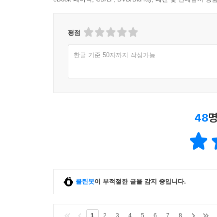
평점
한글 기준 50자까지 작성가능
48
명
클린봇
이 부적절한 글을 감지 중입니다.
1
2
3
4
5
6
7
8