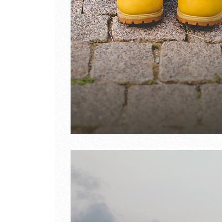
가을날, 삼성 직업병 농성장에서
자소설 쓰는 어른들
나는 아직도 돈 몇 푼 갖고 싸운다
상처의 수만큼 우리는 돈을 번다
좋은 책 말고 좋아하는 책
문명의 편리가 누군가에게 빚지고 있음을
파파충과 노아재존은 왜 없을까
누군가와 항상 함께한다는 느낌