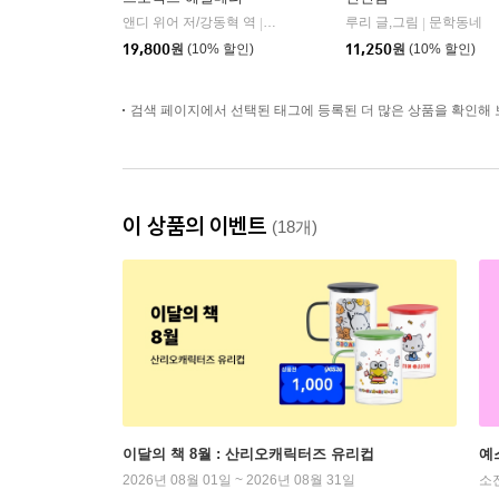
앤디 위어 저/강동혁 역
알에이치코리아(RHK)
루리 글,그림
문학동네
|
|
19,800
원
(10% 할인)
11,250
원
(10% 할인)
검색 페이지에서 선택된 태그에 등록된 더 많은 상품을 확인해 
이 상품의 이벤트
(18개)
이달의 책 8월 : 산리오캐릭터즈 유리컵
예
2026년 08월 01일 ~ 2026년 08월 31일
소