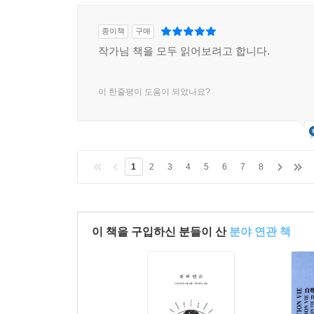
종이책
구매
작가님 책을 모두 읽어보려고 합니다.
이 한줄평이 도움이 되었나요?
1
2
3
4
5
6
7
8
이 책을 구입하신 분들이 산
분야 연관 책