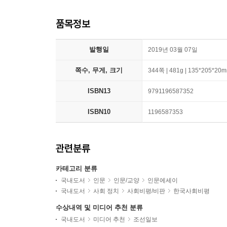
품목정보
발행일
2019년 03월 07일
쪽수, 무게, 크기
344쪽 | 481g | 135*205*20
ISBN13
9791196587352
ISBN10
1196587353
관련분류
카테고리 분류
국내도서
인문
인문/교양
인문에세이
국내도서
사회 정치
사회비평/비판
한국사회비평
수상내역 및 미디어 추천 분류
국내도서
미디어 추천
조선일보