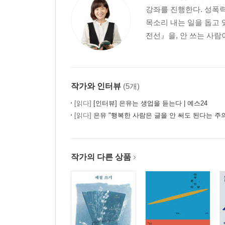
강좌를 진행한다. 성폭
목소리 내는 일을 돕고 
전선』을, 안 쓰는 사람이
작가와 인터뷰
(5개)
[읽다]
[인터뷰] 은유는 생업을 듣는다 | 예스24
[읽다]
은유 "행복한 사람은 글을 안 써도 된다는 주
작가의 다른 상품