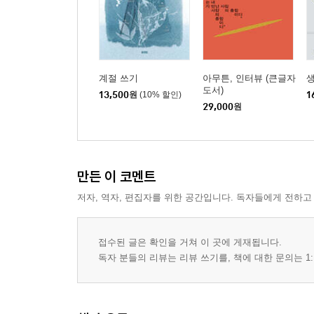
계절 쓰기
아무튼, 인터뷰 (큰글자
생
도서)
13,500
원
(10% 할인)
1
29,000
원
만든 이 코멘트
저자, 역자, 편집자를 위한 공간입니다. 독자들에게 전하고
접수된 글은 확인을 거쳐 이 곳에 게재됩니다.
독자 분들의 리뷰는 리뷰 쓰기를, 책에 대한 문의는 1: