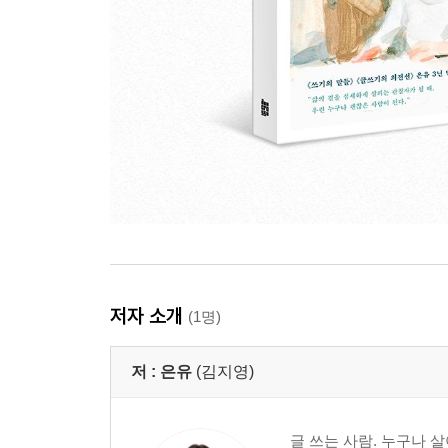
저자 소개
(1명)
저 :
은유
(김지영)
글 쓰는 사람. 누구나 