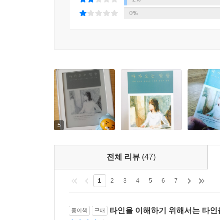
때문이다. 타인의 입장에 서는 일이 잘될 때도 있고
0%
예민성을 기를 수 있었다. 우리에게 삶을 담아낼 어휘
“내 감수성 정도는 지키며 산다는 것”
잃어버린 감수성을 되찾아주는 은유 식 글쓰기의 
평소 잘 보이지 않는, 세상 가장자리에 있는 사람들
페이지에 밑줄 긋게 하는 작가’ ‘문장을 훔치고
글쓰기의 정수를 보여준다.
5
책을 여는 〈저자의 말〉에서 은유는 시인 이바라
마라./ 스스로 물주기를 게을리해놓고/ (...) // 
전체 리뷰
(47)
고개를 끄덕이면서도 조금은 반박하고 싶다. 공동체
어려운 시절이기에. 그런 면에서 은유는 작가가 
1
2
3
4
5
6
7
안겨주는 보석 같은 이야기들을 선물”받기 때문이다.
타인을 이해하기 위해서는 타인을
종이책
구매
그런 그의 글에는 은유 자신과 가족부터 가까운 