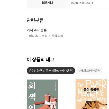
ISBN13
9788954628334
관련분류
카테고리 분류
eBook
소설
한국소설
이 상품의 태그
#수상한책방동서남Book에나온책
#영화드라마원작