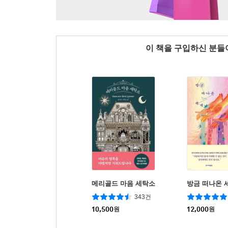
이 책을 구입하신 분
메리골드 마음 세탁소
방금 떠나온 
343건
10,500
원
12,000
원