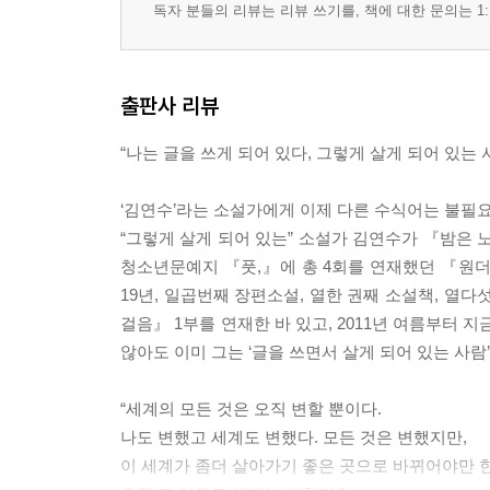
독자 분들의 리뷰는 리뷰 쓰기를, 책에 대한 문의는 1:
출판사 리뷰
“나는 글을 쓰게 되어 있다, 그렇게 살게 되어 있는 
‘김연수’라는 소설가에게 이제 다른 수식어는 불필요
“그렇게 살게 되어 있는” 소설가 김연수가 『밤은 노래
청소년문예지 『풋,』에 총 4회를 연재했던 『원더보
19년, 일곱번째 장편소설, 열한 권째 소설책, 열
걸음』 1부를 연재한 바 있고, 2011년 여름부터
않아도 이미 그는 ‘글을 쓰면서 살게 되어 있는 사람’이
“세계의 모든 것은 오직 변할 뿐이다.
나도 변했고 세계도 변했다. 모든 것은 변했지만,
이 세계가 좀더 살아가기 좋은 곳으로 바뀌어야만 한