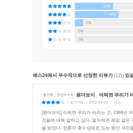
43%
49%
9%
0%
0%
예스24에서 우수작으로 선정한 리뷰가
(1건)
있습
원더보이_ 어쩌면 우리가 바
종이책
주간우수작
w*****w
2012-04-03
신고
|
|
|
[원더보이] 어쩌면 우리가 바라는 건, 1984년
것들에 대해 말하고 싶다. 말자하면 희망 같은 
을 받았다. 정훈이 혼수상태로 있는 동안 국민들