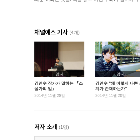
채널예스 기사
(4개)
읽다
읽다
김연수 작가가 말하는 『소
김연수 “왜 이렇게 나쁜 
설가의 일』
계가 존재하는가”
2014년 11월 28일
2014년 11월 20일
저자 소개
(1명)