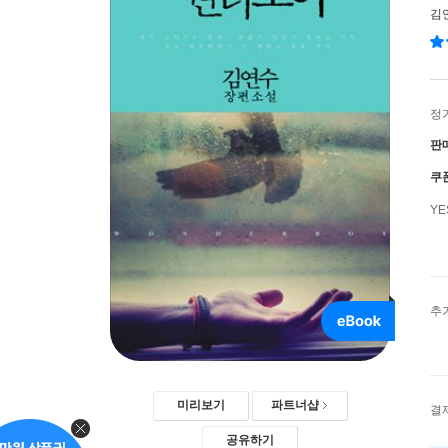
김
정
판
쿠
Y
추
미리보기
파트너샵
결
공유하기