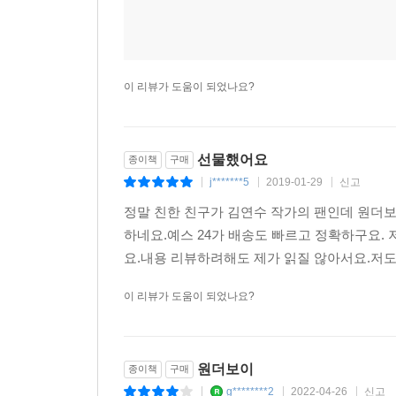
이 리뷰가 도움이 되었나요?
선물했어요
종이책
구매
j*******5
2019-01-29
신고
|
|
|
정말 친한 친구가 김연수 작가의 팬인데 원더
하네요.예스 24가 배송도 빠르고 정확하구요.
요.내용 리뷰하려해도 제가 읽질 않아서요.저
이 리뷰가 도움이 되었나요?
원더보이
종이책
구매
g********2
2022-04-26
신고
|
|
|