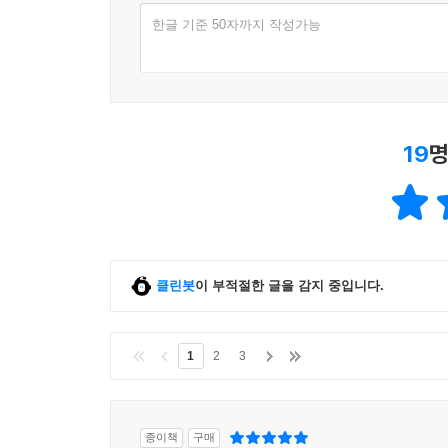
한글 기준 50자까지 작성가능
19
명
클린봇
이 부적절한 글을 감지 중입니다.
1
2
3
종이책
구매