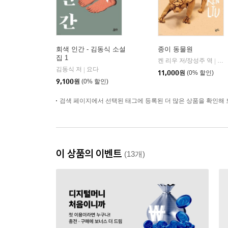
회색 인간 - 김동식 소설
종이 동물원
집 1
켄 리우 저/장성주 역
황
|
김동식 저
요다
|
11,000
원
(0% 할인)
9,100
원
(0% 할인)
검색 페이지에서 선택된 태그에 등록된 더 많은 상품을 확인해 
이 상품의 이벤트
(13개)