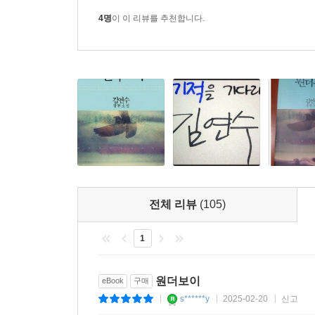
4명
이 이 리뷰를 추천합니다.
전체 리뷰
(105)
1
원더보이
eBook
구매
s******y
2025-02-20
신고
|
|
|