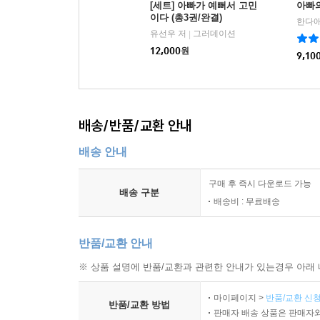
[세트] 아빠가 예뻐서 고민
아빠
이다 (총3권/완결)
한다애
유선우 저
그러데이션
|
12,000
원
9,10
배송/반품/교환 안내
배송 안내
구매 후 즉시 다운로드 가능
배송 구분
배송비 : 무료배송
반품/교환 안내
※ 상품 설명에 반품/교환과 관련한 안내가 있는경우 아래 
마이페이지 >
반품/교환 신청
반품/교환 방법
판매자 배송 상품은 판매자와