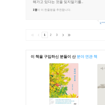
해가고 있다는 것을 잊지말기를..
1명
이 이 한줄평을 추천합니다.
k***
1
2
3
이 책을 구입하신 분들이 산
분야 연관 책