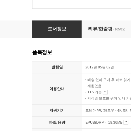
원더보이
도서정보
리뷰/한줄평
(105/19)
품목정보
발행일
2012년 05월 02일
배송 없이 구매 후 바로 읽
제한없음
이용안내
TTS 가능
저작권 보호를 위해 인쇄 기
지원기기
크레마 /PC(윈도우 - 4K 모
파일/용량
EPUB(DRM) | 18.36MB