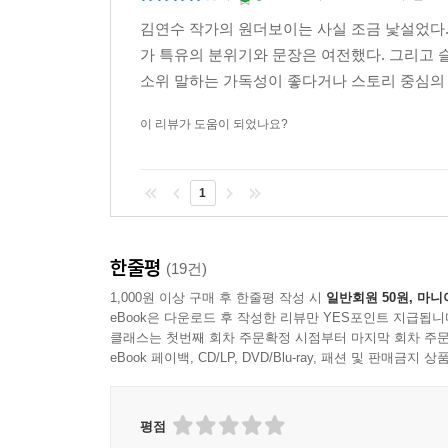
김연수 작가의 원더보이는 사실 조금 낯설었다.
가 특유의 분위기와 문장은 여전했다. 그리고
소위 말하는 가독성이 좋다거나 스토리 중심의 
이 리뷰가 도움이 되었나요?
1
한줄평
(19건)
1,000원 이상 구매 후 한줄평 작성 시
일반회원 50원, 마니
eBook은 다운로드 후 작성한 리뷰만 YES포인트 지급됩니
클래스는 첫번째 회차 주문확정 시점부터 마지막 회차 주문
eBook 페이백, CD/LP, DVD/Blu-ray, 패션 및 판매금
평점