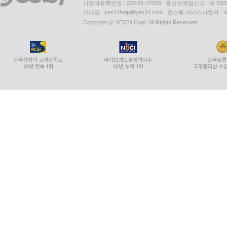
사업자등록번호 : 229-81-37000 통신판매업신고 : 제 200
이메일 : yes24help@yes24.com 호스팅 서비스사업자 :
Copyright ⓒ YES24 Corp. All Rights Reserved.