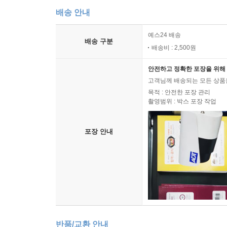
배송 안내
예스24 배송
배송 구분
배송비 : 2,500원
안전하고 정확한 포장을 위해 
고객님께 배송되는 모든 상품을
목적 : 안전한 포장 관리
촬영범위 : 박스 포장 작업
포장 안내
반품/교환 안내