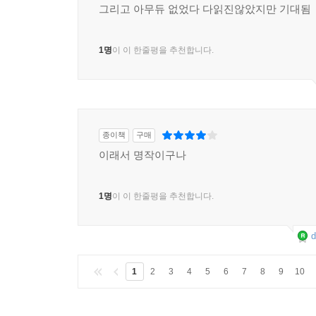
그리고 아무듀 없었다 다읽진않았지만 기대됨
1명
이 이 한줄평을 추천합니다.
종이책
구매
이래서 명작이구나
1명
이 이 한줄평을 추천합니다.
d
1
2
3
4
5
6
7
8
9
10