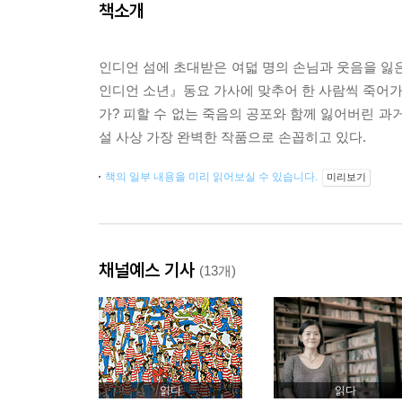
책소개
인디언 섬에 초대받은 여덟 명의 손님과 웃음을 잃은
인디언 소년』동요 가사에 맞추어 한 사람씩 죽어가면
가? 피할 수 없는 죽음의 공포와 함께 잃어버린 과
설 사상 가장 완벽한 작품으로 손꼽히고 있다.
책의 일부 내용을 미리 읽어보실 수 있습니다.
미리보기
채널예스 기사
(13개)
읽다
읽다