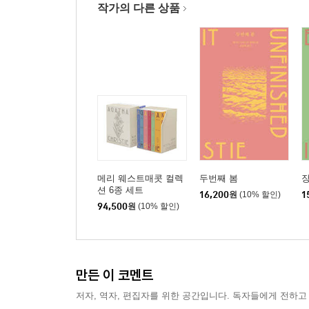
작가의 다른 상품
메리 웨스트매콧 컬렉
두번째 봄
션 6종 세트
16,200
원
(10% 할인)
1
94,500
원
(10% 할인)
만든 이 코멘트
저자, 역자, 편집자를 위한 공간입니다. 독자들에게 전하고