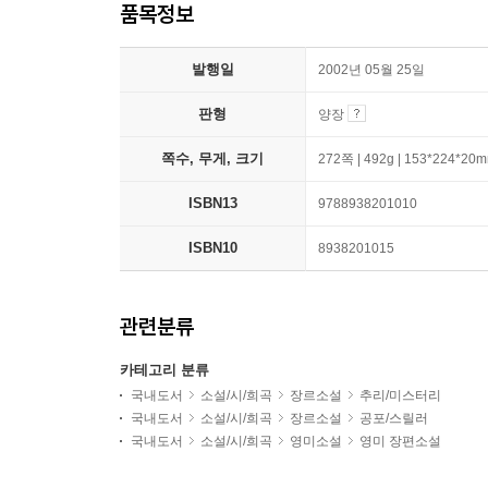
품목정보
발행일
2002년 05월 25일
판형
양장
쪽수, 무게, 크기
272쪽 | 492g | 153*224*20
ISBN13
9788938201010
ISBN10
8938201015
관련분류
카테고리 분류
국내도서
소설/시/희곡
장르소설
추리/미스터리
국내도서
소설/시/희곡
장르소설
공포/스릴러
국내도서
소설/시/희곡
영미소설
영미 장편소설