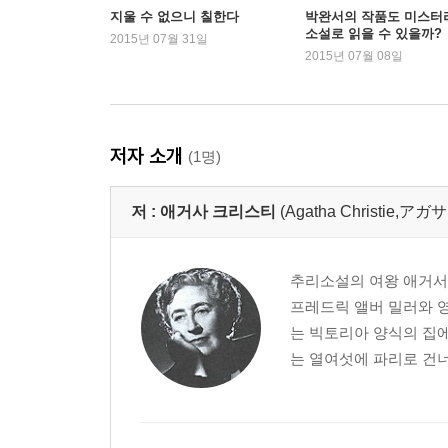
지울 수 없으니 칠한다
박완서의 작품도 미스터
소설로 읽을 수 있을까?
2015년 07월 31일
2015년 07월 08일
저자 소개
(1명)
저 :
애거사 크리스티
(Agatha Christie,ア
추리소설의 여왕 애거서 
프레드릭 앨버 밀러와 
는 빅토리아 양식의 집에
는 열여섯에 파리로 건너가