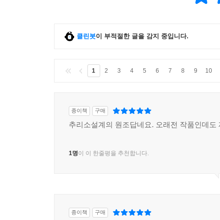
클린봇
이 부적절한 글을 감지 중입니다.
1
2
3
4
5
6
7
8
9
10
종이책
구매
추리소설계의 원조답네요. 오래전 작품인데도 
1명
이 이 한줄평을 추천합니다.
종이책
구매