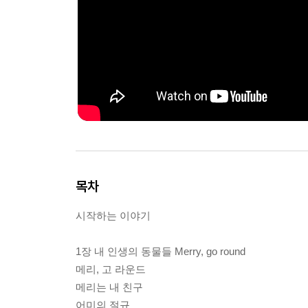
목차
시작하는 이야기
1장 내 인생의 동물들 Merry, go round
메리, 고 라운드
메리는 내 친구
어미의 절규