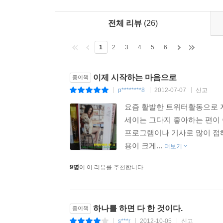
전체 리뷰
(26)
1
2
3
4
5
6
이제 시작하는 마음으로
종이책
p********8
2012-07-07
신고
|
|
|
요즘 활발한 트위터활동으로 자
세이는 그다지 좋아하는 편이
프로그램이나 기사로 많이 접
용이 크게...
더보기
9명
이 이 리뷰를 추천합니다.
하나를 하면 다 한 것이다.
종이책
s***r
2012-10-05
신고
|
|
|