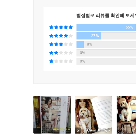
별점별로 리뷰를 확인해 보세
65%
27%
8%
0%
0%
5