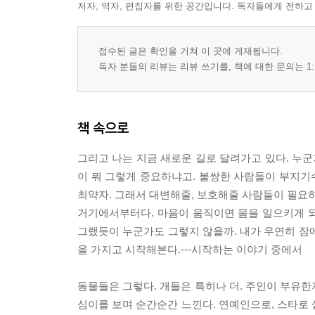
저자, 역자, 편집자를 위한 공간입니다. 독자들에게 전하고
영향력
시작
접수된 글은 확인을 거쳐 이 곳에 게재됩니다.
더 작아지려고 한다
독자 분들의 리뷰는 리뷰 쓰기를, 책에 대한 문의는 1:
잊지 마세요
책 속으로
그리고 나는 지금 새로운 길로 달려가고 있다. 누군
이 뭐 그렇게 중요하냐고. 불쌍한 사람들이 부지기수
최약자. 그래서 대변해줄, 보호해줄 사람들이 필요하
거기에서부터다. 마음이 움직이면 몸을 일으키게 되고
그랬듯이 누군가도 그렇지 않을까. 내가 우연히 잠
을 가지고 시작해본다.---시작하는 이야기 중에서
동물들은 그렇다. 개들은 특히나 더. 주인이 부유한
심이를 보며 순간순간 느낀다. 연예인으로, 스타로 