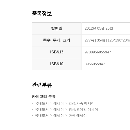
품목정보
발행일
2012년 05월 25일
쪽수, 무게, 크기
277쪽 | 354g | 126*190*20
ISBN13
9788956055947
ISBN10
8956055947
관련분류
카테고리 분류
국내도서
에세이
감성/가족 에세이
국내도서
에세이
명사/연예인 에세이
국내도서
에세이
한국 에세이