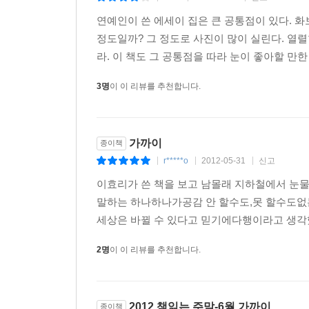
연예인이 쓴 에세이 집은 큰 공통점이 있다. 화보
정도일까? 그 정도로 사진이 많이 실린다. 열
라. 이 책도 그 공통점을 따라 눈이 좋아할 만한 
3명
이 이 리뷰를 추천합니다.
가까이
종이책
r*****o
2012-05-31
신고
|
|
|
이효리가 쓴 책을 보고 남몰래 지하철에서 눈물훔
말하는 하나하나가공감 안 할수도,못 할수도없는
세상은 바뀔 수 있다고 믿기에다행이라고 생각했
2명
이 이 리뷰를 추천합니다.
2012 책읽는 주말-6월 가까이
종이책