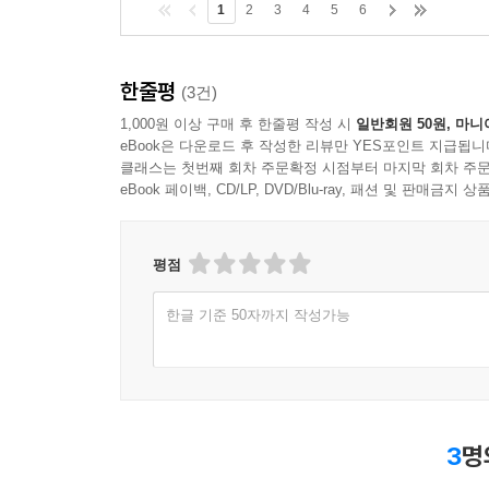
1
2
3
4
5
6
한줄평
(3건)
1,000원 이상 구매 후 한줄평 작성 시
일반회원 50원, 마니
eBook은 다운로드 후 작성한 리뷰만 YES포인트 지급됩니
클래스는 첫번째 회차 주문확정 시점부터 마지막 회차 주문
eBook 페이백, CD/LP, DVD/Blu-ray, 패션 및 판매금
평점
한글 기준 50자까지 작성가능
3
명