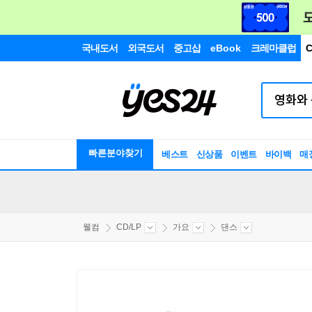
국내도서
외국도서
중고샵
eBook
크레마클럽
C
빠른분야찾기
베스트
신상품
이벤트
바이백
매
웰컴
CD/LP
가요
댄스