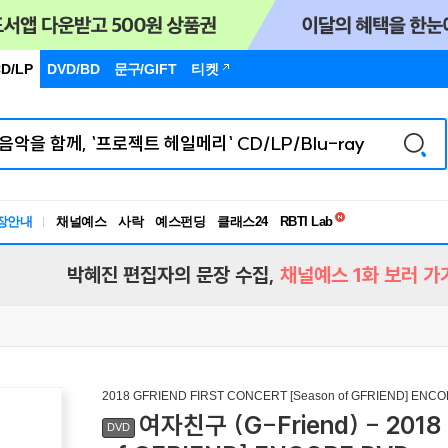
D/LP
DVD/BD
문구
/GIFT
티켓
독서유형검사
RBTI Lab
장안내
채널예스
사락
예스펀딩
클래스24
독서유형검사
박혜진 편집자의 문장 수집,
채널예스 1화 보러 가
2018 GFRIEND FIRST CONCERT [Season of GFRIEND] ENC
여자친구 (G-Friend) - 2018
DVD