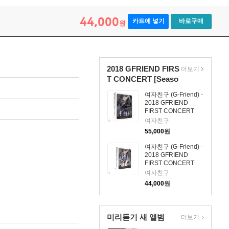
44,000
카트에 넣기
바로구매
원
2018 GFRIEND FIRS
더보기
T CONCERT [Seaso
n...
여자친구 (G-Friend) -
2018 GFRIEND
FIRST CONCERT
[Season of
여자친구
GFRIEND] ENCORE
55,000
원
Blu-ray
여자친구 (G-Friend) -
2018 GFRIEND
FIRST CONCERT
[Season of
여자친구
GFRIEND] ENCORE
44,000
원
DVD
미리듣기 새 앨범
더보기