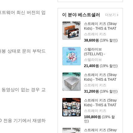
프트웨어 최신 버전의 업
이 분야 베스트셀러
더보기
스트레이 키즈 (Stray
Kids) - THIS & THAT
[2종 SET]
스트레이 키즈
38,600
원
(19% 할인)
스텔라이브
개봉 상태로 문의 부탁드
(STELLIVE) -
STELLIVE Cliche 1st
스텔라이브
EP 「Colorful
21,400
원
(19% 할인)
Strokes」 - CD Ver.
스트레이 키즈 (Stray
Kids) - THIS & THAT
[TRUCK VER.]
스트레이 키즈
, 동영상이 없는 경우 교
31,200
원
(19% 할인)
스트레이 키즈 (Stray
Kids) - THIS & THAT
[& VER.][8종 SET]
스트레이 키즈
100,800
원
(19% 할
D 전용 기기에서 재생하
인)
스트레이 키즈 (Stray