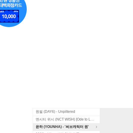
원필 (DAY6) - Unpiltered
엔시티 위시 (NCT WISH) [Ode to Love]
윤하 (YOUNHA) - '써브캐릭터 원'