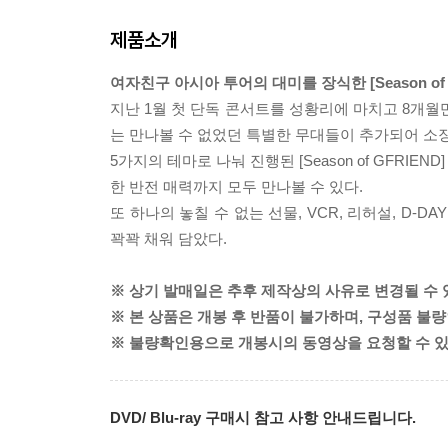
제품소개
여자친구 아시아 투어의 대미를 장식한 [Season of G
지난 1월 첫 단독 콘서트를 성황리에 마치고 8개월
는 만나볼 수 없었던 특별한 무대들이 추가되어 소
5가지의 테마로 나눠 진행된 [Season of GFR
한 반전 매력까지 모두 만나볼 수 있다.
또 하나의 놓칠 수 없는 선물, VCR, 리허설, D
꽉꽉 채워 담았다.
※ 상기 발매일은 추후 제작상의 사유로 변경될 수 
※ 본 상품은 개봉 후 반품이 불가하며, 구성품 불
※ 불량확인용으로 개봉시의 동영상을 요청할 수 있
DVD/ Blu-ray 구매시 참고 사항 안내드립니다.