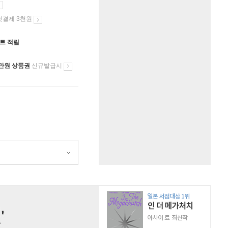
첫결제 3천원
인트 적립
만원 상품권
신규발급시