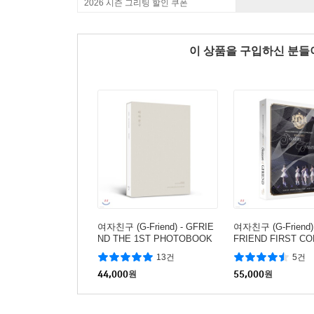
2026 시즌 그리팅 할인 쿠폰
이 상품을 구입하신 분
여자친구 (G-Friend) - GFRIE
여자친구 (G-Friend) 
ND THE 1ST PHOTOBOOK
FRIEND FIRST C
[여자친구]
[Season of GFRIE
13건
5건
RE Blu-ray
44,000
원
55,000
원