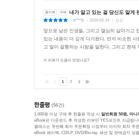
내가 알고 있는 걸 당신도 알게
종이책
구매
k****p
2020-02-16
신고
|
|
|
앞으로 남은 인생들, 그리고 열심히 살아가고 있
있는 내용이 더 깊게 다가왔다. 먼저 비슷한 
고 말이 잘통하는 사람을 말한다. 그리고 현재 
이 리뷰가 도움이 되었나요?
1
2
한줄평
(56건)
1,000원 이상 구매 후 한줄평 작성 시
일반회원 50원, 마니
eBook은 다운로드 후 작성한 리뷰만 YES포인트 지급됩니
클래스는 첫번째 회차 주문확정 시점부터 마지막 회차 주문
eBook 페이백, CD/LP, DVD/Blu-ray, 패션 및 판매금