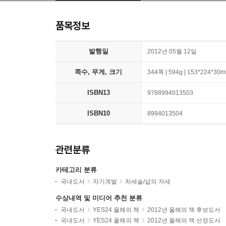
품목정보
발행일
2012년 05월 12일
쪽수, 무게, 크기
344쪽 | 594g | 153*224*30
ISBN13
9788994013503
ISBN10
8994013504
관련분류
카테고리 분류
국내도서
자기계발
처세술/삶의 자세
수상내역 및 미디어 추천 분류
국내도서
YES24 올해의 책
2012년 올해의 책 후보도서
국내도서
YES24 올해의 책
2012년 올해의 책 선정도서