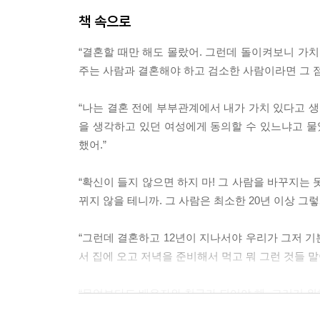
책 속으로
“결혼할 때만 해도 몰랐어. 그런데 돌이켜보니 가치
주는 사람과 결혼해야 하고 검소한 사람이라면 그 점
“나는 결혼 전에 부부관계에서 내가 가치 있다고 생
을 생각하고 있던 여성에게 동의할 수 있느냐고 물
했어.”
“확신이 들지 않으면 하지 마! 그 사람을 바꾸지는 
뀌지 않을 테니까. 그 사람은 최소한 20년 이상 그
“그런데 결혼하고 12년이 지나서야 우리가 그저 
서 집에 오고 저녁을 준비해서 먹고 뭐 그런 것들 말
“무엇보다도 배우자와 친구가 되어야 해. 그러기 위해
스무 살이 되면 으레 해야 하는 통과의례 같은 것이