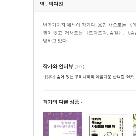
역 :
박여진
번역가이자 에세이 작가다. 옮긴 책으로는 《의
권이 있고, 저서로는 《토닥토닥, 숲길》, 《슬
영하고 있다.
작가와 인터뷰
(1개)
[읽다]
숨어 있는 우리나라의 아름다운 산책길 34곳
작가의 다른 상품