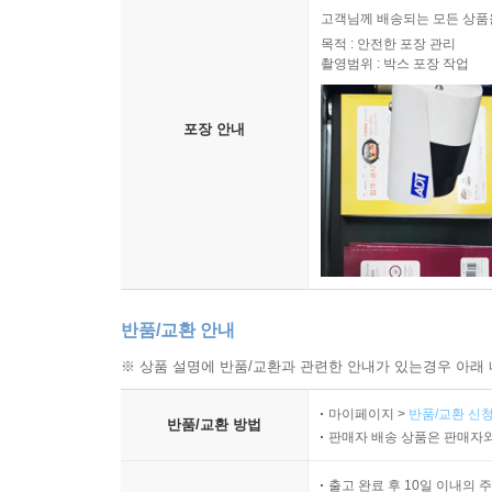
고객님께 배송되는 모든 상품을
목적 : 안전한 포장 관리
촬영범위 : 박스 포장 작업
포장 안내
반품/교환 안내
※ 상품 설명에 반품/교환과 관련한 안내가 있는경우 아래 
마이페이지 >
반품/교환 신청
반품/교환 방법
판매자 배송 상품은 판매자와
출고 완료 후 10일 이내의 