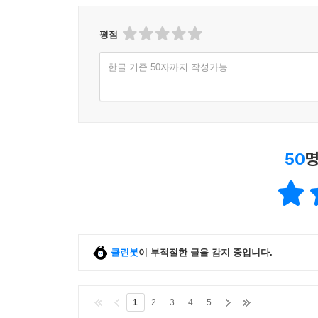
평점
한글 기준 50자까지 작성가능
50
명
클린봇
이 부적절한 글을 감지 중입니다.
1
2
3
4
5