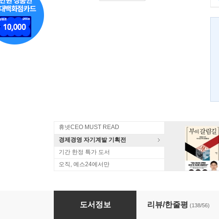
휴넷CEO MUST READ
경제경영 자기계발 기획전
기간 한정 특가 도서
오직, 예스24에서만
내가 알고 있는 걸 당신도 알게 된다면
도서정보
리뷰/한줄평
(138/56)