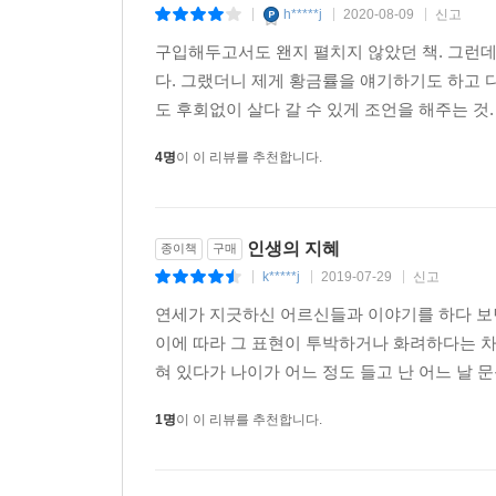
h*****j
2020-08-09
신고
|
|
|
구입해두고서도 왠지 펼치지 않았던 책. 그런데
다. 그랬더니 제게 황금률을 얘기하기도 하고
도 후회없이 살다 갈 수 있게 조언을 해주는 것.
4명
이 이 리뷰를 추천합니다.
인생의 지혜
종이책
구매
k*****j
2019-07-29
신고
|
|
|
연세가 지긋하신 어르신들과 이야기를 하다 보면
이에 따라 그 표현이 투박하거나 화려하다는 차
혀 있다가 나이가 어느 정도 들고 난 어느 날 문
1명
이 이 리뷰를 추천합니다.