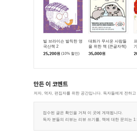
빌 브라이슨 발칙한 영
대화가 무서운 사람들
프
국산책 2
을 위한 책 (큰글자책)
25,200
원
(10% 할인)
35,000
원
2
만든 이 코멘트
저자, 역자, 편집자를 위한 공간입니다. 독자들에게 전하고
접수된 글은 확인을 거쳐 이 곳에 게재됩니다.
독자 분들의 리뷰는 리뷰 쓰기를, 책에 대한 문의는 1: