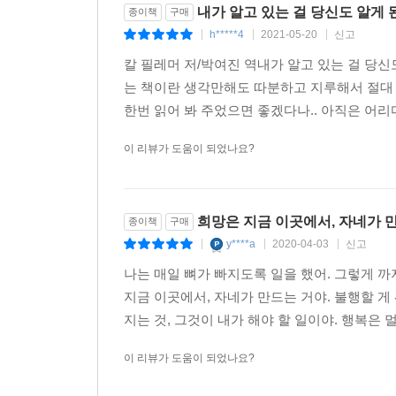
내가 알고 있는 걸 당신도 알게
종이책
구매
h*****4
2021-05-20
신고
|
|
|
칼 필레머 저/박여진 역내가 알고 있는 걸 당
는 책이란 생각만해도 따분하고 지루해서 절대
한번 읽어 봐 주었으면 좋겠다나.. 아직은 어리
이 리뷰가 도움이 되었나요?
희망은 지금 이곳에서, 자네가 
종이책
구매
y****a
2020-04-03
신고
|
|
|
나는 매일 뼈가 빠지도록 일을 했어. 그렇게 
지금 이곳에서, 자네가 만드는 거야. 불행할 게 
지는 것, 그것이 내가 해야 할 일이야. 행복은 멀
이 리뷰가 도움이 되었나요?