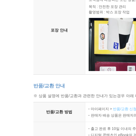
목적 : 안전한 포장 관리
촬영범위 : 박스 포장 작업
포장 안내
반품/교환 안내
※ 상품 설명에 반품/교환과 관련한 안내가 있는경우 아래 
마이페이지 >
반품/교환 신청
반품/교환 방법
판매자 배송 상품은 판매자와
출고 완료 후 10일 이내의 
디지털 콘텐츠인 eBook의 