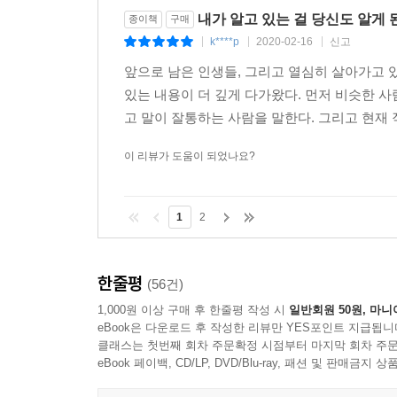
내가 알고 있는 걸 당신도 알게
종이책
구매
k****p
2020-02-16
신고
|
|
|
앞으로 남은 인생들, 그리고 열심히 살아가고 있
있는 내용이 더 깊게 다가왔다. 먼저 비슷한 
고 말이 잘통하는 사람을 말한다. 그리고 현재 
이 리뷰가 도움이 되었나요?
1
2
한줄평
(56건)
1,000원 이상 구매 후 한줄평 작성 시
일반회원 50원, 마니
eBook은 다운로드 후 작성한 리뷰만 YES포인트 지급됩니
클래스는 첫번째 회차 주문확정 시점부터 마지막 회차 주문
eBook 페이백, CD/LP, DVD/Blu-ray, 패션 및 판매금