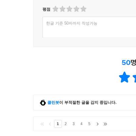
평점
한글 기준 50자까지 작성가능
50
명
클린봇
이 부적절한 글을 감지 중입니다.
1
2
3
4
5