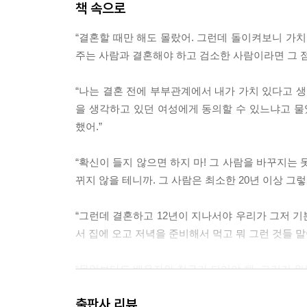
책 속으로
“결혼할 때만 해도 몰랐어. 그런데 돌이켜보니 가치
주는 사람과 결혼해야 하고 검소한 사람이라면 그 점
“나는 결혼 전에 부부관계에서 내가 가치 있다고 생
을 생각하고 있던 여성에게 동의할 수 있느냐고 물
했어.”
“확신이 들지 않으면 하지 마! 그 사람을 바꾸지는 
뀌지 않을 테니까. 그 사람은 최소한 20년 이상 그
“그런데 결혼하고 12년이 지나서야 우리가 그저 
서 집에 오고 저녁을 준비해서 먹고 뭐 그런 것들 말
“무엇보다도 배우자와 친구가 되어야 해. 그러기 위해
스무 살이 되면 으레 해야 하는 통과의례 같은 것이
출판사 리뷰
들을 아주 존경해. 세상이 달라졌거든. 나는 젊은 