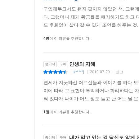
구입해두고서도 왠지 펼치지 않았던 책. 그런데
다. 그랬더니 제게 황금률을 얘기하기도 하고
도 후회없이 살다 갈 수 있게 조언을 해주는 것.
4명
이 이 리뷰를 추천합니다.
인생의 지혜
종이책
구매
k*****j
2019-07-29
신고
|
|
|
연세가 지긋하신 어르신들과 이야기를 하다 보면
이에 따라 그 표현이 투박하거나 화려하다는 차
혀 있다가 나이가 어느 정도 들고 난 어느 날 문
1명
이 이 리뷰를 추천합니다.
내가 알고 있는 걸 당신도 알게
종이책
구매