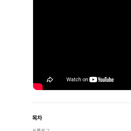
목차
프롤로그