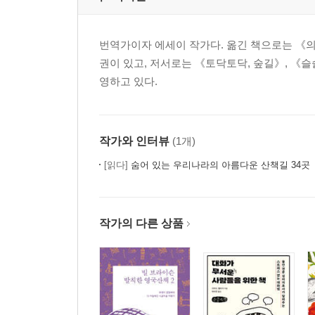
번역가이자 에세이 작가다. 옮긴 책으로는 《의
권이 있고, 저서로는 《토닥토닥, 숲길》, 《슬
영하고 있다.
작가와 인터뷰
(1개)
[읽다]
숨어 있는 우리나라의 아름다운 산책길 34곳
작가의 다른 상품