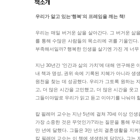
책소개
우리가 알고 있는‘행복’의 프레임을 깨는 책!
우리는 매일 버거운 삶을 살아간다. 그 버거운 삶
를 통해 수많은 사람들의 목소리에 귀를 기울인다.
부족해서일까? 행복한 인생을 살기엔 가진 게 너무
지난 30년간 ‘인간과 삶의 가치’에 대해 연구해온 
내 책과 명성, 권위 속에 기록된 지혜가 아니라 생
원천을 찾는 데 성공했다. 우리가 그토록 원하는 지
고, 더 많은 시간을 고민했고, 더 많은 시간을 웃고
그들이야말로 우리가 읽고 듣고 이야기를 나눠야 
칼 필레머 교수는 지난 5년에 걸쳐 70세 이상 인생
가장 소중한 것은 무엇인가?’라는 질문을 통해 우리
만 년에 달했다. 그들은 3만 년의 결혼생활을 지켜
칼 필레머 교수는 이 책에 생생하게 담았다. 그는 