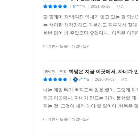
h*****4
2021-05-20
신고
|
|
|
칼 필레머 저/박여진 역내가 알고 있는 걸 당
는 책이란 생각만해도 따분하고 지루해서 절대
한번 읽어 봐 주었으면 좋겠다나.. 아직은 어리
이 리뷰가 도움이 되었나요?
희망은 지금 이곳에서, 자네가 
종이책
구매
y****a
2020-04-03
신고
|
|
|
나는 매일 뼈가 빠지도록 일을 했어. 그렇게 
지금 이곳에서, 자네가 만드는 거야. 불행할 게 
지는 것, 그것이 내가 해야 할 일이야. 행복은 멀
이 리뷰가 도움이 되었나요?