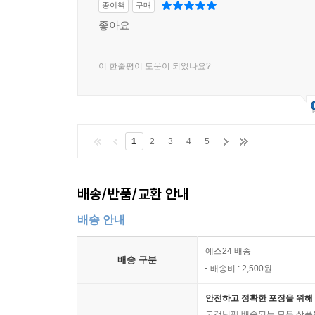
종이책
구매
좋아요
이 한줄평이 도움이 되었나요?
1
2
3
4
5
배송/반품/교환 안내
배송 안내
예스24 배송
배송 구분
배송비 : 2,500원
안전하고 정확한 포장을 위해 
고객님께 배송되는 모든 상품을