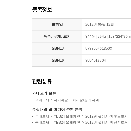
품목정보
발행일
2012년 05월 12일
쪽수, 무게, 크기
344쪽 | 594g | 153*224*30
ISBN13
9788994013503
ISBN10
8994013504
관련분류
카테고리 분류
국내도서
자기계발
처세술/삶의 자세
수상내역 및 미디어 추천 분류
국내도서
YES24 올해의 책
2012년 올해의 책 후보도서
국내도서
YES24 올해의 책
2012년 올해의 책 선정도서