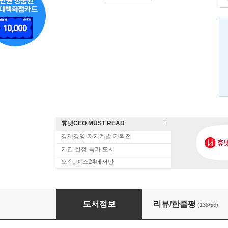
휴넷CEO MUST READ
경제경영 자기계발 기획전
기간 한정 특가 도서
오직, 예스24에서만
내가 알고 있는 걸 당신도 알게 된다면
도서정보
리뷰/한줄평
(138/56)