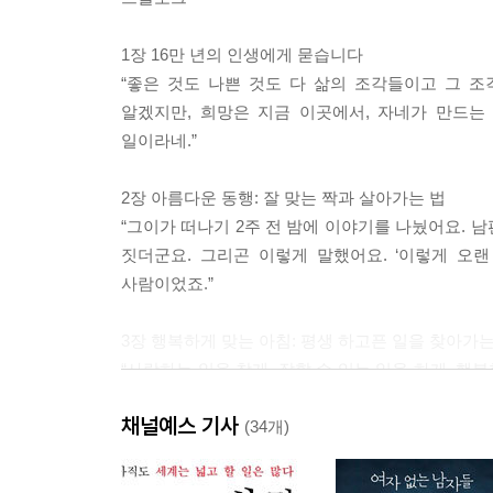
1장 16만 년의 인생에게 묻습니다
“좋은 것도 나쁜 것도 다 삶의 조각들이고 그 조
알겠지만, 희망은 지금 이곳에서, 자네가 만드는 
일이라네.”
2장 아름다운 동행: 잘 맞는 짝과 살아가는 법
“그이가 떠나기 2주 전 밤에 이야기를 나눴어요. 
짓더군요. 그리곤 이렇게 말했어요. ‘이렇게 오랜
사람이었죠.”
3장 행복하게 맞는 아침: 평생 하고픈 일을 찾아가는
“사랑하는 일을 찾게. 잘할 수 있는 일을 하게. 행복
내가 얼마를 벌었는지 말하면 다들 못 믿을 걸. 가
채널예스 기사
거지.”
(34개)
4장 등을 보고 자라는 아이: 건강한 아이로 키우는 