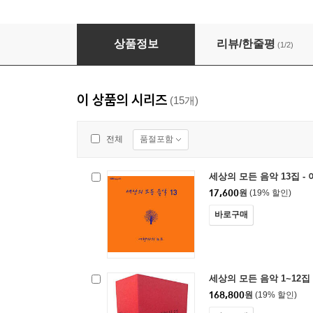
세상의 모든 음악 방송 10주년 기념 박스세트
상품정보
리뷰/한줄평
(1/2)
이 상품의 시리즈
(15개)
품절포함
전체
세상의 모든 음악 13집 -
17,600
원
(19% 할인)
바로구매
세상의 모든 음악 1~12
168,800
원
(19% 할인)