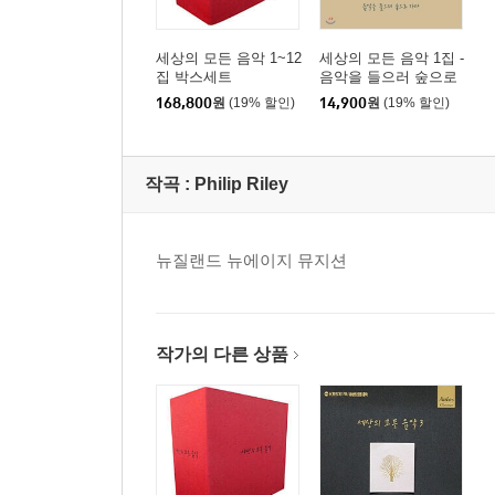
세상의 모든 음악 1~12
세상의 모든 음악 1집 -
집 박스세트
음악을 들으러 숲으로
가다
168,800
원
(19% 할인)
14,900
원
(19% 할인)
작곡 :
Philip Riley
뉴질랜드 뉴에이지 뮤지션
작가의 다른 상품