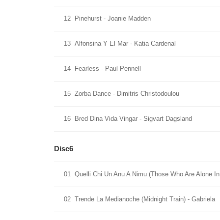
12
Pinehurst - Joanie Madden
13
Alfonsina Y El Mar - Katia Cardenal
14
Fearless - Paul Pennell
15
Zorba Dance - Dimitris Christodoulou
16
Bred Dina Vida Vingar - Sigvart Dagsland
Disc6
01
Quelli Chi Un Anu A Nimu (Those Who Are Alone In 
02
Trende La Medianoche (Midnight Train) - Gabriela