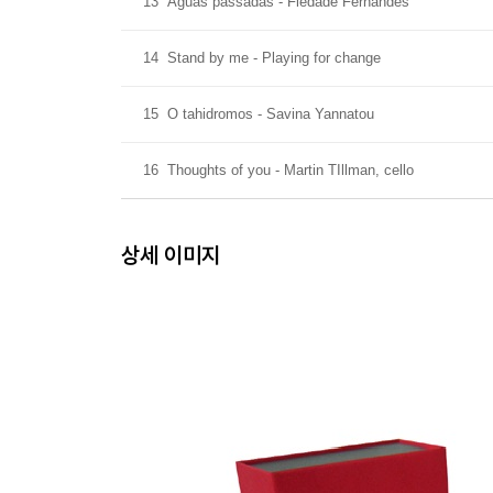
13
Aguas passadas - Fiedade Fernandes
14
Stand by me - Playing for change
15
O tahidromos - Savina Yannatou
16
Thoughts of you - Martin TIllman, cello
상세 이미지