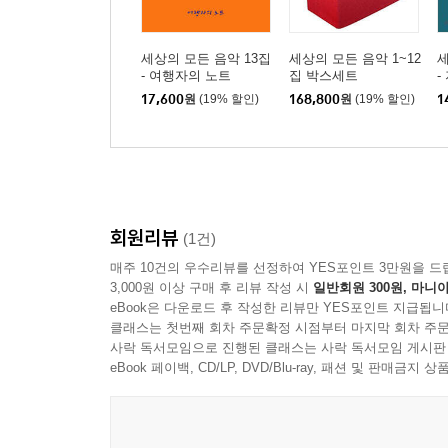
세상의 모든 음악 13집
세상의 모든 음악 1~12
세
- 여행자의 노트
집 박스세트
-
17,600
원
(19% 할인)
168,800
원
(19% 할인)
1
회원리뷰
(1건)
매주 10건의 우수리뷰를 선정하여 YES포인트 3만원을 드
3,000원 이상 구매 후 리뷰 작성 시
일반회원 300원, 마니아
eBook은 다운로드 후 작성한 리뷰만 YES포인트 지급됩니
클래스는 첫번째 회차 주문확정 시점부터 마지막 회차 주문
사락 독서모임으로 진행된 클래스는 사락 독서모임 게시판
eBook 페이백, CD/LP, DVD/Blu-ray, 패션 및 판매금