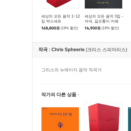
세상의 모든 음악 1~12
세상의 모든 음악 3집 -
집 박스세트
저녁, 길모퉁이 카페
168,800
원
(19% 할인)
14,900
원
(19% 할인)
작곡 :
Chris Spheeris
(크리스 스피어리스)
그리스의 뉴에이지 음악 작곡가
작가의 다른 상품