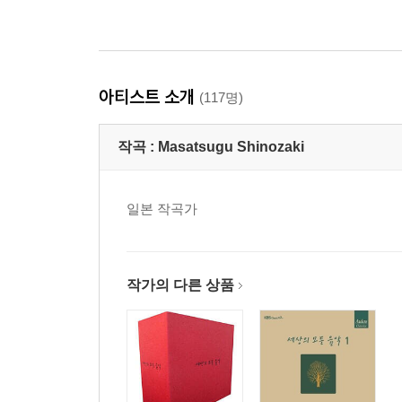
아티스트 소개
(117명)
작곡 :
Masatsugu Shinozaki
일본 작곡가
작가의 다른 상품