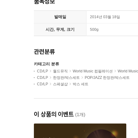
품목정보
발매일
2014년 03월 18일
시간, 무게, 크기
500g
관련분류
카테고리 분류
CD/LP
월드뮤직
World Music 컴필레이션
World Mu
CD/LP
한정판/박스세트
POP/JAZZ 한정판/박스세트
CD/LP
스페셜샵
박스 세트
이 상품의 이벤트
(1개)