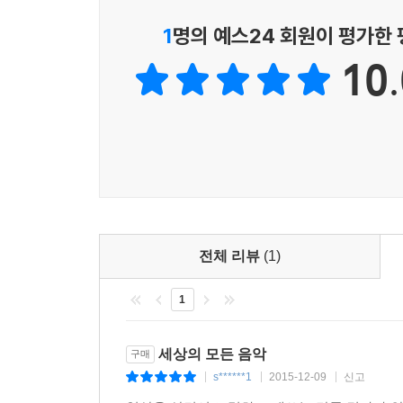
1
명의 예스24 회원이 평가한
10.
전체 리뷰
(1)
1
세상의 모든 음악
구매
s******1
2015-12-09
신고
|
|
|