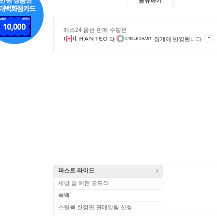
공유하기
예스24 음반 판매 수량은
와
집계에 반영됩니다.
퍼스트 라이드
세상 참 예쁜 오드리
룩백
스틸북 한정판 판매알림 신청