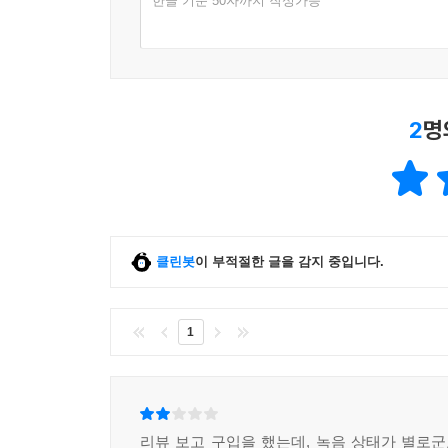
한글 기준 50자까지 작성가능
2
명
클린봇
이 부적절한 글을 감지 중입니다.
1
리뷰 보고 구입을 했는데, 녹음 상태가 별로군요