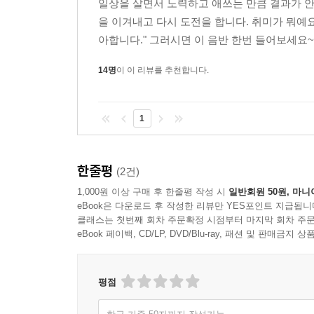
일상을 살면서 노력하고 애쓰는 만큼 결과가 안 
을 이겨내고 다시 도전을 합니다. 취미가 뭐예요?
아합니다." 그러시면 이 음반 한번 들어보세요~ "뭔
14명
이 이 리뷰를 추천합니다.
1
한줄평
(2건)
1,000원 이상 구매 후 한줄평 작성 시
일반회원 50원, 마니
eBook은 다운로드 후 작성한 리뷰만 YES포인트 지급됩니
클래스는 첫번째 회차 주문확정 시점부터 마지막 회차 주문
eBook 페이백, CD/LP, DVD/Blu-ray, 패션 및 판매금
평점