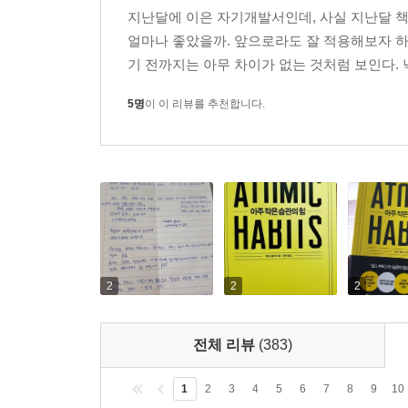
지난달에 이은 자기개발서인데, 사실 지난달 책
얼마나 좋았을까. 앞으로라도 잘 적용해보자 하
기 전까지는 아무 차이가 없는 것처럼 보인다. 낙
5명
이 이 리뷰를 추천합니다.
2
2
2
전체 리뷰
(383)
1
2
3
4
5
6
7
8
9
10