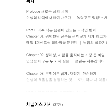
목차
Prologue 새로운 삶의 시작
인생의 나락에서 빠져나오다 ｜ 놀랍고도 엄청난 
Part 1. 아주 작은 습관이 만드는 극적인 변화
Chapter 01. 평범했던 선수들은 어떻게 세계 최고
매일 1퍼센트씩 달라졌을 뿐인데 ｜ 낙담의 골짜기
Chapter 02. 정체성, 사람을 움직이는 가장 큰 비밀
인생을 바꾸는 두 가지 질문 ｜ 습관은 자존감이다
Chapter 03. 무엇이든 쉽게, 재밌게, 단순하게
인생의 효율성을 결정하는 것 ｜ 도넛 하나 사 먹을 
Part 2. 첫 번째 법칙, 분명해야 달라진다
Chapter 04. 인생은 생각하는 만큼 바뀐다
채널예스 기사
좋은 습관 vs. 나쁜 습관
(37개)