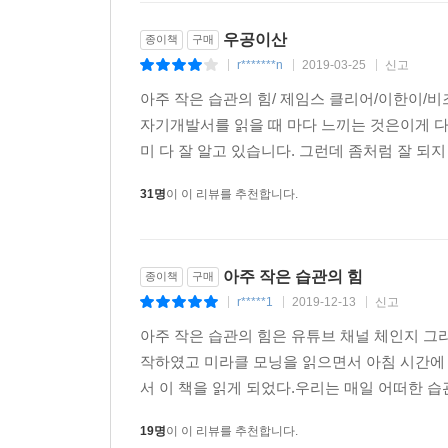
우공이산
종이책
구매
r*******n
2019-03-25
신고
|
|
|
아주 작은 습관의 힘/ 제임스 클리어/이한이/
자기개발서를 읽을 때 마다 느끼는 것은이게 
미 다 잘 알고 있습니다. 그런데 좀처럼 잘 되지
31명
이 이 리뷰를 추천합니다.
아주 작은 습관의 힘
종이책
구매
r*****1
2019-12-13
신고
|
|
|
아주 작은 습관의 힘은 유튜브 채널 체인지 그라
작하였고 미라클 모닝을 읽으면서 아침 시간에
서 이 책을 읽게 되었다.우리는 매일 어떠한 습
19명
이 이 리뷰를 추천합니다.