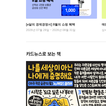
[e달의 경제경영서] 8월의 쇼핑 혜택
매
2026년 07월 28일 ~ 2026년 08월 31일
상
카드뉴스로 보는 책