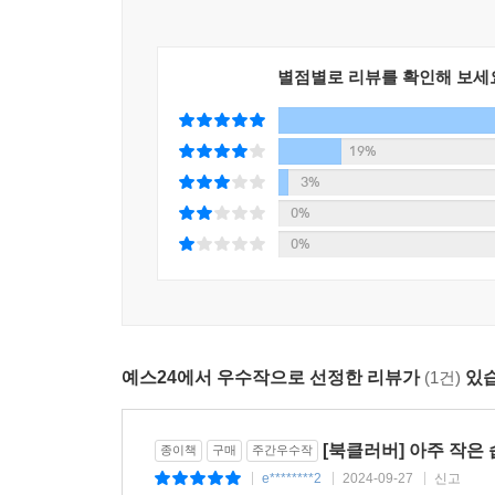
별점별로 리뷰를 확인해 보세
19%
3%
0%
0%
예스24에서 우수작으로 선정한 리뷰가
(1건)
있습
[북클러버] 아주 작은
종이책
구매
주간우수작
e********2
2024-09-27
신고
|
|
|