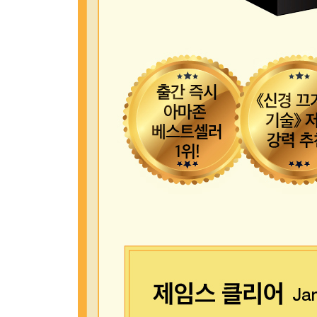
Epilogue 100번만 반복하면 그게 당신의 무기가 된
부록 1 사람들의 행동에 관한 18가지 진실
부록 2 이 책을 즐겁게 읽었다면
주석