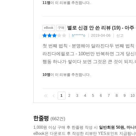
11명
이 이 리뷰를 추천합니다.
별로 신경 안 쓴 리뷰 (19) - 아
eBook
구매
h******o
2019-04-06
신고
|
|
|
첫 번째 법칙 - 분명해야 달라진다두 번째 법칙
라진다에필로그 - 100번만 반복하면 그게 당신
행동 하나가 쌓이다 보면 그것은 큰 것이 되지.커
10명
이 이 리뷰를 추천합니다.
1
2
3
4
5
6
7
8
9
10
한줄평
(662건)
1,000원 이상 구매 후 한줄평 작성 시
일반회원 50원, 마니
eBook은 다운로드 후 작성한 리뷰만 YES포인트 지급됩니