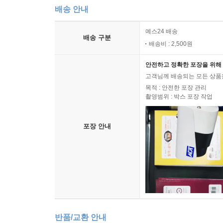
배송 안내
예스24 배송
배송 구분
배송비 : 2,500원
안전하고 정확한 포장을 위해 
고객님께 배송되는 모든 상품을
목적 : 안전한 포장 관리
촬영범위 : 박스 포장 작업
포장 안내
반품/교환 안내