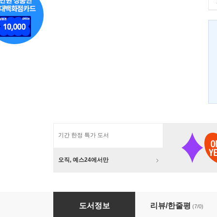
기간 한정 특가 도서
오직, 예스24에서만
사람 냄새
도서정보
리뷰/한줄평
(7/0)