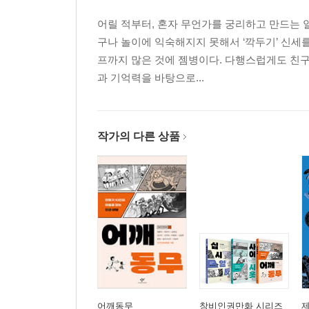
어릴 적부터, 혼자 무언가를 궁리하고 만드는 
구나 놀이에 익숙해지지 못해서 ‘깍두기’ 신세를
프까지 많은 것에 젬병이다. 다행스럽게도 친구
과 기억력을 바탕으로...
작가의 다른 상품
어깨동무
창비인권만화 시리즈
제