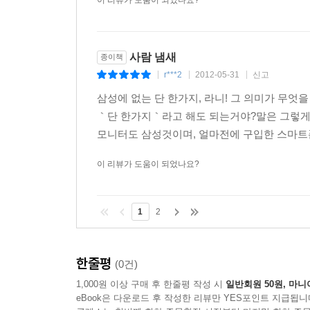
이 리뷰가 도움이 되었나요?
사람 냄새
종이책
r***2
2012-05-31
신고
|
|
|
삼성에 없는 단 한가지, 라니! 그 의미가 무
｀단 한가지｀라고 해도 되는거야?말은 그렇게 
모니터도 삼성것이며, 얼마전에 구입한 스마트폰
이 리뷰가 도움이 되었나요?
1
2
한줄평
(0건)
1,000원 이상 구매 후 한줄평 작성 시
일반회원 50원, 마니
eBook은 다운로드 후 작성한 리뷰만 YES포인트 지급됩니