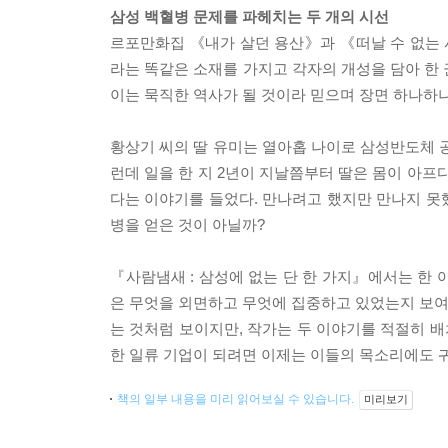
삼성 백혈병 문제를 파헤치는 두 개의 시선
르포만화집 《내가 살던 용산》과 《떠날 수 없는
라는 똑같은 소재를 가지고 각자의 개성을 담아 한 
이는 묵직한 역사가 될 것이라 믿으며 장면 하나하나
황상기 씨의 딸 유미는 열아홉 나이로 삼성반도체 공
런데 일을 한 지 2년이 지날쯤부터 딸은 몸이 아프
다는 이야기를 들었다. 만나려고 했지만 만나지 못했
병을 얻은 것이 아닐까?
『사람냄새 : 삼성에 없는 단 한 가지』에서는 한 
은 무엇을 외면하고 무엇에 집중하고 있었는지 보여 
는 것처럼 보이지만, 작가는 두 이야기를 적절히 배
한 일류 기업이 되려면 이제는 이들의 목소리에도 
책의 일부 내용을 미리 읽어보실 수 있습니다.
미리보기