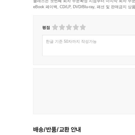
클래스는 첫번째 회차 주문확정 시점부터 마지막 회차 주문
eBook 페이백, CD/LP, DVD/Blu-ray, 패션 및 판매금
평점
한글 기준 50자까지 작성가능
배송/반품/교환 안내