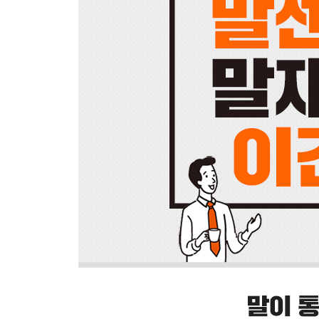
<말센스 09> 좋은 말도 되풀이하면 나쁜 말이 된다
상대가 어떤 실수를 하면 우리는 그가 똑같은 실
하지만 아무리 옳은 말이라도 여러 차례 되풀이하면 반
<말센스 10> 이 얘기에서 저 얘기로 건너뛰지 않는
우리는 대화 중에 인터넷의 링크를 누르듯 이리저
대화는 하지 않느니만 못하다. 대화를 나누기가 어렵
<말센스 11> 고독의 시간이 공감력을 높여준다
하버드에서 수행된 연구에 따르면 다른 사람에게 공
것만으로도 다른 사람들과의 관계를 증진시킬 수 있
<말센스 12> 말은 문자보다 진정성이 강하다
우리는 말로 해야 할 때조차 문자를 쓴다. 얼굴을 
감각과 뉘앙스가 있다. 누군가와 좀 더 친밀해지고 
<말센스 13> 편리함을 위해 감정을 희생시키지 않