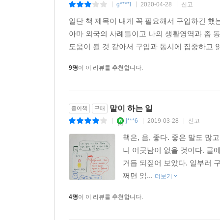
g****l
2020-04-28
신고
|
|
|
일단 책 제목이 내게 꼭 필요해서 구입하긴 했
아마 외국의 사례들이고 나의 생활영역과 좀 동
도움이 될 것 같아서 구입과 동시에 집중하고 읽
9명
이 이 리뷰를 추천합니다.
말이 하는 일
종이책
구매
j***6
2019-03-28
신고
|
|
|
책은, 음, 좋다. 좋은 말도 
니 어긋남이 없을 것이다. 글
거듭 되짚어 보았다. 일부러 
쩌면 읽...
더보기
4명
이 이 리뷰를 추천합니다.