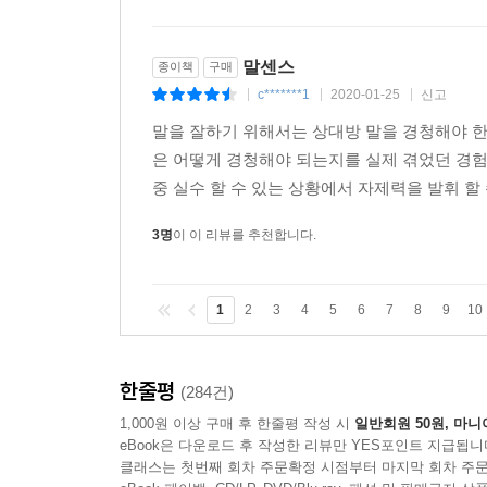
말센스
종이책
구매
c*******1
2020-01-25
신고
|
|
|
말을 잘하기 위해서는 상대방 말을 경청해야 한
은 어떻게 경청해야 되는지를 실제 겪었던 경험
중 실수 할 수 있는 상황에서 자제력을 발휘 할 
3명
이 이 리뷰를 추천합니다.
1
2
3
4
5
6
7
8
9
10
한줄평
(284건)
1,000원 이상 구매 후 한줄평 작성 시
일반회원 50원, 마니
eBook은 다운로드 후 작성한 리뷰만 YES포인트 지급됩니
클래스는 첫번째 회차 주문확정 시점부터 마지막 회차 주문