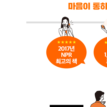
스마트폰 같은 기기를 통한 의사소통은 매우 효율적
얼마나 비인간적인가? 때로는 실수투성이에 뒤죽박
<말센스 14> 말재주와 말센스는 다르다
말을 잘하고 싶은가? 그렇다면 말하고 싶은 욕구
않는 경우가 많다. 그들의 말은 절제돼 있고, 과도
<말센스 15> ‘옳음’보다는 ‘친절함’을 선택한다
일상적인 대화의 목적은 옳은 것을 찾아내는 것이
기준은 다양하다. 어떤 사람과 진정한 대화를 나누
<말센스 16> 바로잡지 못할 실수는 없다
혹시 말을 뱉어놓고 미안했던 적이 있는가? 그 
사과하는 것이다. 사과가 불가능한 일은 존재하지 