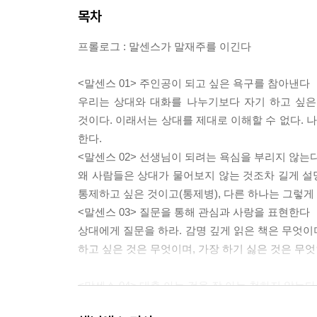
목차
프롤로그 : 말센스가 말재주를 이긴다
<말센스 01> 주인공이 되고 싶은 욕구를 참아낸다
우리는 상대와 대화를 나누기보다 자기 하고 싶은
것이다. 이래서는 상대를 제대로 이해할 수 없다.
한다.
<말센스 02> 선생님이 되려는 욕심을 부리지 않는
왜 사람들은 상대가 물어보지 않는 것조차 길게 설
통제하고 싶은 것이고(통제병), 다른 하나는 그렇게
<말센스 03> 질문을 통해 관심과 사랑을 표현한다
상대에게 질문을 하라. 감명 깊게 읽은 책은 무엇이
하고 싶은 것은 무엇이며, 가장 하기 싫은 것은 무엇
<말센스 04> 대충 아는 것을 잘 아는 척하지 않는다
가 보지도 않은 여행지를 가 본 것처럼 말하지 말고