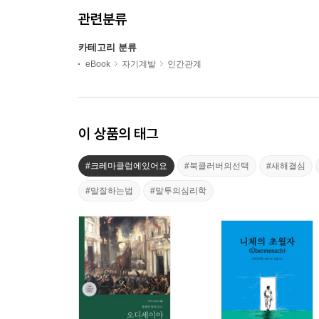
관련분류
카테고리 분류
eBook
자기계발
인간관계
이 상품의 태그
#크레마클럽에있어요
#북클러버의선택
#새해결심
#말잘하는법
#말투의심리학