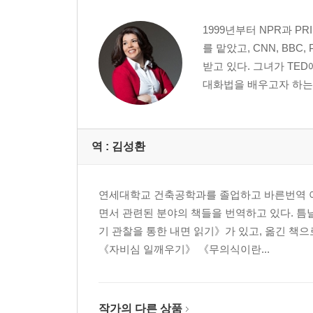
1999년부터 NPR과 P
를 맡았고, CNN, BB
받고 있다. 그녀가 TE
대화법을 배우고자 하는 
역 :
김성환
연세대학교 건축공학과를 졸업하고 바른번역 아
면서 관련된 분야의 책들을 번역하고 있다. 틈
기 관찰을 통한 내면 읽기》가 있고, 옮긴 
《자비심 일깨우기》 《무의식이란...
작가의 다른 상품