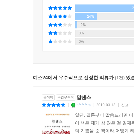
24%
2%
0%
0%
예스24에서 우수작으로 선정한 리뷰가
(1건)
있습
말센스
종이책
주간우수작
h******m
2019-03-13
신고
|
|
|
일단, 결론부터 말씀드리면 이
이 책은 제게 참 많은 걸 일깨
의 기쁨을 준 책이라,어떻게 