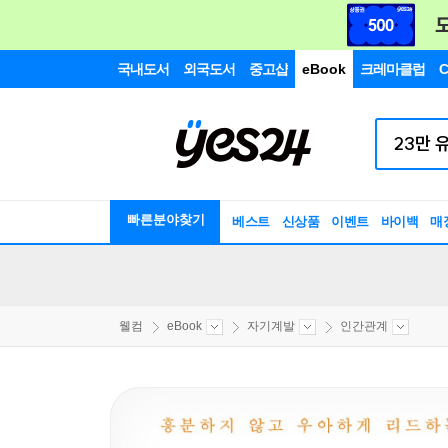
국내도서
외국도서
중고샵
eBook
크레마클럽
C
빠른분야찾기
베스트
신상품
이벤트
바이백
매
웰컴
eBook
자기계발
인간관계