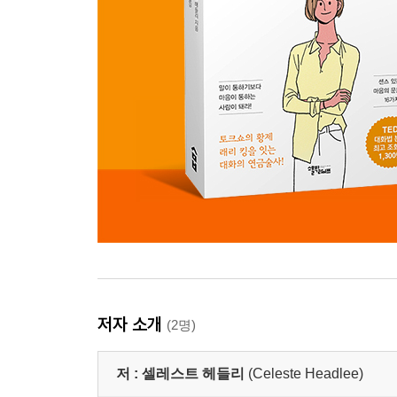
저자 소개
(2명)
저 :
셀레스트 헤들리
(Celeste Headlee)