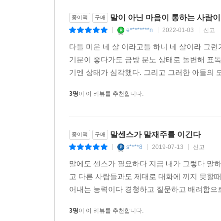
말이 아닌 마음이 통하는 사람이 
종이책
구매
e********n
2022-01-03
신고
|
|
|
다들 미운 네 살 이라고들 하니 네 살이라 그런
기분이 좋다가도 금방 분노 상태로 돌변해 표독
기엔 상태가 심각했다. 그리고 그러한 아들의 모
3명
이 이 리뷰를 추천합니다.
말센스가 말재주를 이긴다
종이책
구매
s****8
2019-07-13
신고
|
|
|
말에도 센스가 필요하다 지금 내가 그렇다 말하
고 다른 사람들과도 제대로 대화에 끼지 못할
어내는 능력이다 경청하고 질문하고 배려함으로써
3명
이 이 리뷰를 추천합니다.