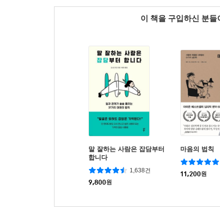
이 책을 구입하신 분
말 잘하는 사람은 잡담부터
마음의 법칙
합니다
1,638건
11,200
원
9,800
원