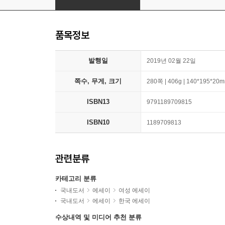
품목정보
발행일
2019년 02월 22일
쪽수, 무게, 크기
280쪽 | 406g | 140*195*20
ISBN13
9791189709815
ISBN10
1189709813
관련분류
카테고리 분류
국내도서
에세이
여성 에세이
국내도서
에세이
한국 에세이
수상내역 및 미디어 추천 분류