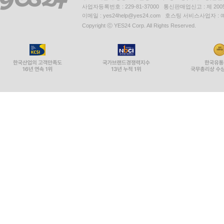
사업자등록번호 : 229-81-37000 통신판매업신고 : 제 200
이메일 : yes24help@yes24.com 호스팅 서비스사업자 :
Copyright ⓒ YES24 Corp. All Rights Reserved.