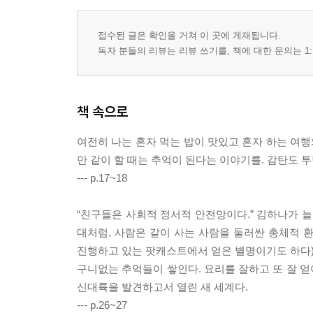
접수된 글은 확인을 거쳐 이 곳에 게재됩니다.
독자 분들의 리뷰는 리뷰 쓰기를, 책에 대한 문의는 1:
책 속으로
여전히 나는 혼자 먹는 밥이 맛있고 혼자 하는 여행
만 같이 할 때는 추억이 된다는 이야기를. 감탄도 
--- p.17~18
“친구들은 사회적 정서적 안전망이다.” 김하나가 늘
대처럼, 사람은 같이 사는 사람을 둘러싼 총체적 
진행하고 있는 팟캐스트에서 얻은 별명이기도 하다)’
구니없는 추억들이 쌓인다. 요리를 잘하고 또 잘 
신대륙을 발견하고서 열린 새 세계다.
--- p.26~27