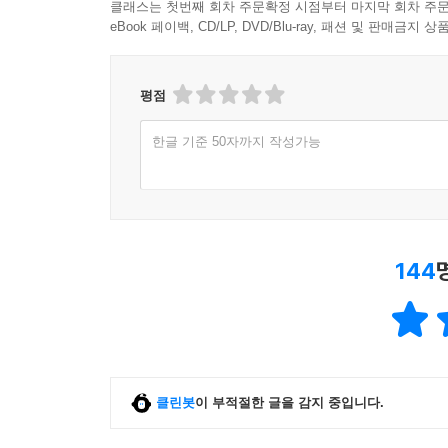
클래스는 첫번째 회차 주문확정 시점부터 마지막 회차 주문
eBook 페이백, CD/LP, DVD/Blu-ray, 패션 및 판매금
평점
한글 기준 50자까지 작성가능
144
클린봇
이 부적절한 글을 감지 중입니다.