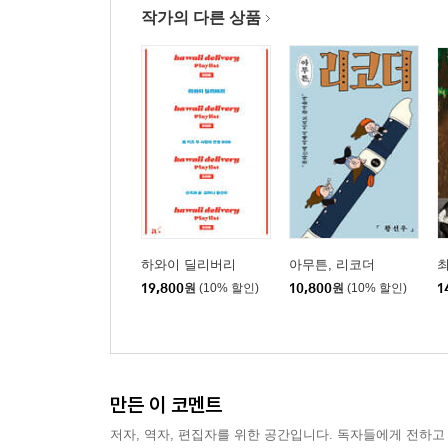
작가의 다른 상품
하와이 딜리버리
아무튼, 리코더
19,800
원
(10% 할인)
10,800
원
(10% 할인)
1
만든 이 코멘트
저자, 역자, 편집자를 위한 공간입니다. 독자들에게 전하고