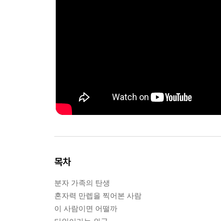
목차
분자 가족의 탄생
혼자력 만렙을 찍어본 사람
이 사람이면 어떨까