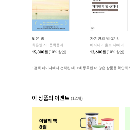
밝은 밤
자기만의 방·3기니
최은영 저
문학동네
버지니아 울프 저/이미애 역
|
15,300
원
(10% 할인)
12,600
원
(10% 할인)
검색 페이지에서 선택된 태그에 등록된 더 많은 상품을 확인해 
이 상품의 이벤트
(12개)