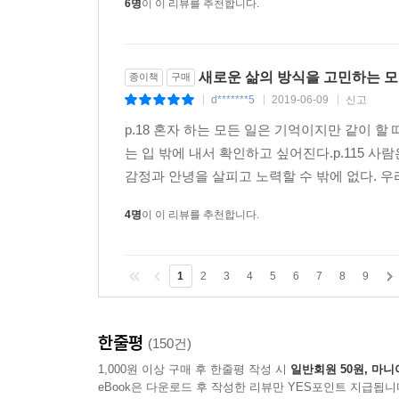
6명
이 이 리뷰를 추천합니다.
새로운 삶의 방식을 고민하는 모
종이책
구매
d*******5
2019-06-09
신고
|
|
|
p.18 혼자 하는 모든 일은 기억이지만 같이 
는 입 밖에 내서 확인하고 싶어진다.p.115 
감정과 안녕을 살피고 노력할 수 밖에 없다. 우리
4명
이 이 리뷰를 추천합니다.
1
2
3
4
5
6
7
8
9
한줄평
(150건)
1,000원 이상 구매 후 한줄평 작성 시
일반회원 50원, 마니
eBook은 다운로드 후 작성한 리뷰만 YES포인트 지급됩니