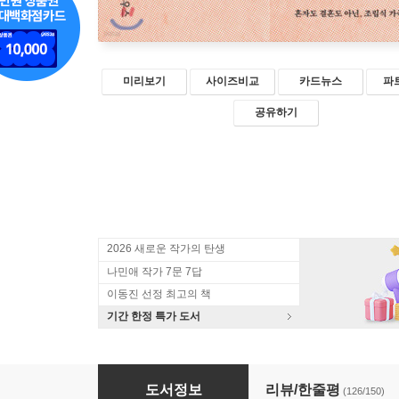
미리보기
사이즈비교
카드뉴스
파
공유하기
2026 새로운 작가의 탄생
나민애 작가 7문 7답
이동진 선정 최고의 책
기간 한정 특가 도서
여자 둘이 살고 있습니다
도서정보
리뷰/한줄평
(126/150)