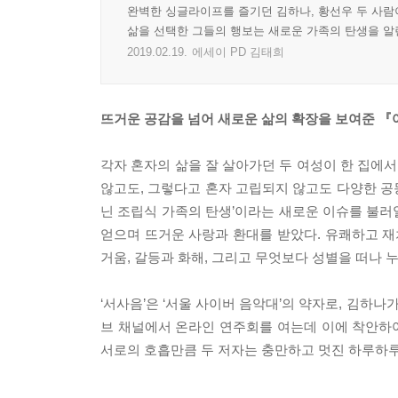
완벽한 싱글라이프를 즐기던 김하나, 황선우 두 사람
삶을 선택한 그들의 행보는 새로운 가족의 탄생을 알
2019.02.19.
에세이 PD 김태희
뜨거운 공감을 넘어 새로운 삶의 확장을 보여준 『
각자 혼자의 삶을 잘 살아가던 두 여성이 한 집에
않고도, 그렇다고 혼자 고립되지 않고도 다양한 공
닌 조립식 가족의 탄생’이라는 새로운 이슈를 불러
얻으며 뜨거운 사랑과 환대를 받았다. 유쾌하고 재
거움, 갈등과 화해, 그리고 무엇보다 성별을 떠나 
‘서사음’은 ‘서울 사이버 음악대’의 약자로, 김하
브 채널에서 온라인 연주회를 여는데 이에 착안하여
서로의 호흡만큼 두 저자는 충만하고 멋진 하루하루