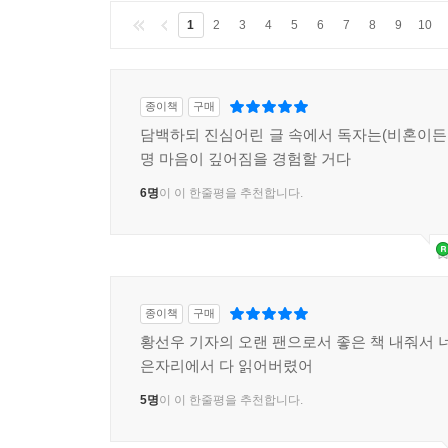
1
2
3
4
5
6
7
8
9
10
종이책
구매
담백하되 진심어린 글 속에서 독자는(비혼이든 
명 마음이 깊어짐을 경험할 거다
6명
이 이 한줄평을 추천합니다.
종이책
구매
황선우 기자의 오랜 팬으로서 좋은 책 내줘서 너
은자리에서 다 읽어버렸어
5명
이 이 한줄평을 추천합니다.