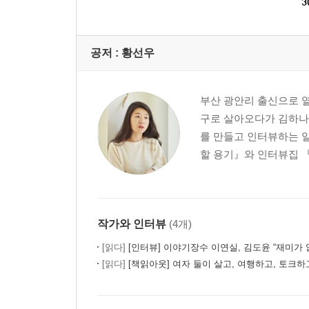
3
공저 :
황선우
부산 광안리 출신으로 열
구로 살아오다가 김하나와
를 만들고 인터뷰하는 일
할 용기』와 인터뷰집 『
작가와 인터뷰
(4개)
[읽다]
[인터뷰] 이야기장수 이연실, 김도윤 “재미가 없다면 세계에 내
[읽다]
[책읽아웃] 여자 둘이 살고, 여행하고, 토크하고 (G.