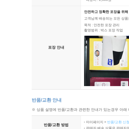
안전하고 정확한 포장을 위해 
고객님께 배송되는 모든 상품을
목적 : 안전한 포장 관리
촬영범위 : 박스 포장 작업
포장 안내
반품/교환 안내
※ 상품 설명에 반품/교환과 관련한 안내가 있는경우 아래 
마이페이지 >
반품/교환 신청
반품/교환 방법
판매자 배송 상품은 판매자와