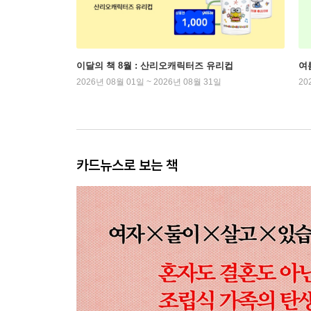
이달의 책 8월 : 산리오캐릭터즈 유리컵
여
2026년 08월 01일 ~ 2026년 08월 31일
20
카드뉴스로 보는 책