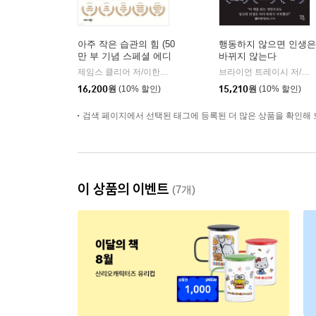
아주 작은 습관의 힘 (50
행동하지 않으면 인생은
만 부 기념 스페셜 에디
바뀌지 않는다
션)
제임스 클리어 저/이한이 역
비즈니스북스
브라이언 트레이시 저/정지현 역
|
16,200
원
(10% 할인)
15,210
원
(10% 할인)
검색 페이지에서 선택된 태그에 등록된 더 많은 상품을 확인해 
이 상품의 이벤트
(7개)