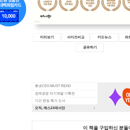
미리보기
사이즈비교
카드뉴스
파
공유하기
휴넷CEO MUST READ
경제경영 자기계발 기획전
기간 한정 특가 도서
오직, 예스24에서만
이 책을 구입하신 분