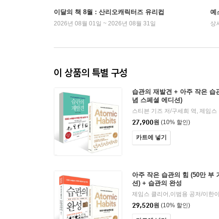
이달의 책 8월 : 산리오캐릭터즈 유리컵
예
2026년 08월 01일 ~ 2026년 08월 31일
상
이 상품의 특별 구성
습관의 재발견 + 아주 작은 습관
념 스페셜 에디션)
27,900
원
(10% 할인)
카트에 넣기
아주 작은 습관의 힘 (50만 부
션) + 습관의 완성
제임스 클리어,이범용 공저/이한이
29,520
원
(10% 할인)