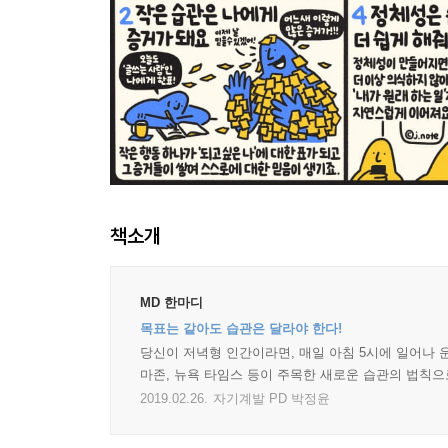
책소개
MD 한마디
목표는 같아도 습관은 달라야 한다!
당신이 저녁형 인간이라면, 매일 아침 5시에 일어나 
마존, 뉴욕 타임스 등이 주목한 새로운 습관의 법칙
2019.02.26.
자기계발 PD 박정윤