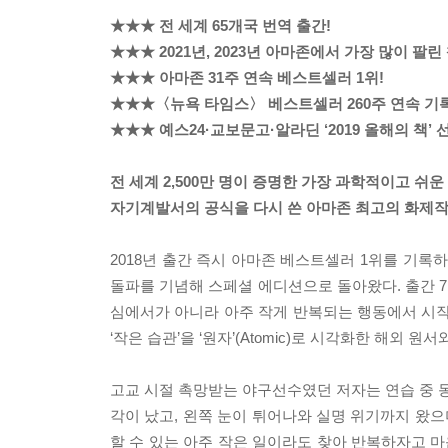
★★★ 전 세계 65개국 번역 출간!
★★★ 2021년, 2023년 아마존에서 가장 많이 팔린 
★★★ 아마존 31주 연속 베스트셀러 1위!
★★★〈뉴욕 타임스〉 베스트셀러 260주 연속 기록
★★★ 예스24·교보문고·알라딘 ‘2019 올해의 책’ 
전 세계 2,500만 명이 증명한 가장 과학적이고 쉬운
자기계발서의 공식을 다시 쓴 아마존 최고의 화제작
2018년 출간 즉시 아마존 베스트셀러 1위를 기록하
돌파를 기념해 스페셜 에디션으로 돌아왔다. 출간 7
심에서가 아니라 아주 작게 반복되는 행동에서 시
‘작은 습관’을 ‘원자’(Atomic)로 시각화한 해외
고교 시절 촉망받는 야구선수였던 저자는 연습 중 동
각이 났고, 왼쪽 눈이 튀어나와 실명 위기까지 왔으
할 수 있는 아주 작은 일이라도 찾아 반복하자고 마음