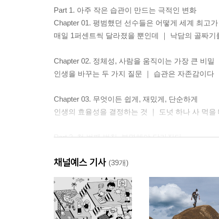
Part 1. 아주 작은 습관이 만드는 극적인 변화
Chapter 01. 평범했던 선수들은 어떻게 세계 최고
매일 1퍼센트씩 달라졌을 뿐인데 ｜ 낙담의 골짜기
Chapter 02. 정체성, 사람을 움직이는 가장 큰 비밀
인생을 바꾸는 두 가지 질문 ｜ 습관은 자존감이다
Chapter 03. 무엇이든 쉽게, 재밌게, 단순하게
인생의 효율성을 결정하는 것 ｜ 도넛 하나 사 먹을 
Part 2. 첫 번째 법칙, 분명해야 달라진다
Chapter 04. 인생은 생각하는 만큼 바뀐다
채널예스 기사
좋은 습관 vs. 나쁜 습관
(39개)
Chapter 05. 아주 구체적으로 쪼개고 붙여라
습관이 시간과 장소를 만났을 때