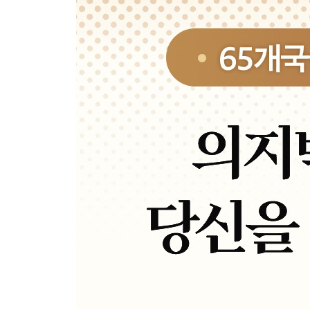
많이 해야 할까, 오래 해야 할까
Chapter 12. 웬만하면 쉽게 갑시다
구글과 아마존에서 파는 것 ｜ 노력은 최소로, 성과
Chapter 13. 변화를 위한 최소한의 시간
터무니없을 만큼 사소할 것
Chapter 14. 그들은 어떻게 나쁜 습관을 버리는가
똑똑한 사람들의 습관 관리법
Part 5. 네 번째 법칙, 만족스러워야 달라진다
Chapter 15. 재미와 보상 두 마리 토끼를 잡는 법
눈앞의 만족이 우선인 사람들 ｜ 아주 작은 보상의 
Chapter 16. 어떻게 매일 반복할 것인가
벤저민 프랭클린의 마지막 선물 ｜ 습관은 두 번째