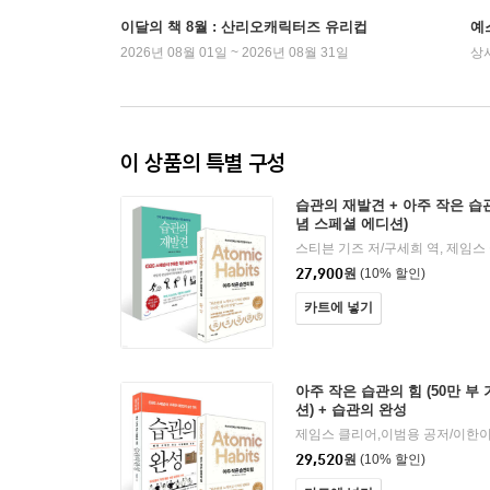
이달의 책 8월 : 산리오캐릭터즈 유리컵
예
2026년 08월 01일 ~ 2026년 08월 31일
상
이 상품의 특별 구성
습관의 재발견 + 아주 작은 습관
념 스페셜 에디션)
27,900
원
(10% 할인)
카트에 넣기
아주 작은 습관의 힘 (50만 부
션) + 습관의 완성
제임스 클리어,이범용 공저/이한이
29,520
원
(10% 할인)