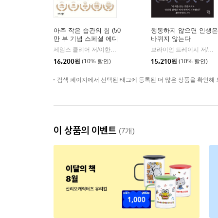
아주 작은 습관의 힘 (50
행동하지 않으면 인생은
만 부 기념 스페셜 에디
바뀌지 않는다
션)
제임스 클리어 저/이한이 역
비즈니스북스
브라이언 트레이시 저/정지현 역
|
16,200
원
(10% 할인)
15,210
원
(10% 할인)
검색 페이지에서 선택된 태그에 등록된 더 많은 상품을 확인해 
이 상품의 이벤트
(7개)