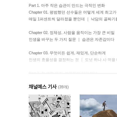
Part 1. 아주 작은 습관이 만드는 극적인 변화
Chapter 01. 평범했던 선수들은 어떻게 세계 최고
매일 1퍼센트씩 달라졌을 뿐인데 ｜ 낙담의 골짜기
Chapter 02. 정체성, 사람을 움직이는 가장 큰 비밀
인생을 바꾸는 두 가지 질문 ｜ 습관은 자존감이다
Chapter 03. 무엇이든 쉽게, 재밌게, 단순하게
인생의 효율성을 결정하는 것 ｜ 도넛 하나 사 먹을 
Part 2. 첫 번째 법칙, 분명해야 달라진다
Chapter 04. 인생은 생각하는 만큼 바뀐다
채널예스 기사
좋은 습관 vs. 나쁜 습관
(39개)
Chapter 05. 아주 구체적으로 쪼개고 붙여라
습관이 시간과 장소를 만났을 때