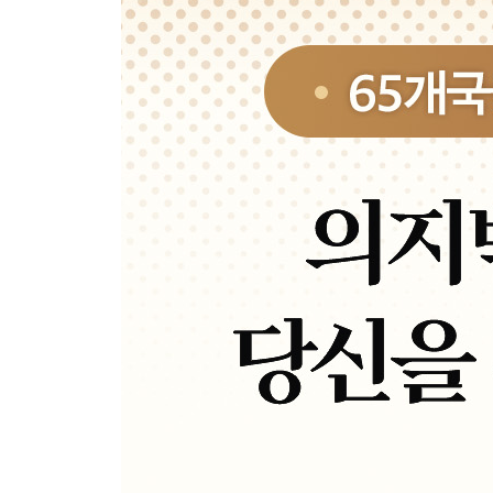
많이 해야 할까, 오래 해야 할까
Chapter 12. 웬만하면 쉽게 갑시다
구글과 아마존에서 파는 것 ｜ 노력은 최소로, 성과
Chapter 13. 변화를 위한 최소한의 시간
터무니없을 만큼 사소할 것
Chapter 14. 그들은 어떻게 나쁜 습관을 버리는가
똑똑한 사람들의 습관 관리법
Part 5. 네 번째 법칙, 만족스러워야 달라진다
Chapter 15. 재미와 보상 두 마리 토끼를 잡는 법
눈앞의 만족이 우선인 사람들 ｜ 아주 작은 보상의 
Chapter 16. 어떻게 매일 반복할 것인가
벤저민 프랭클린의 마지막 선물 ｜ 습관은 두 번째