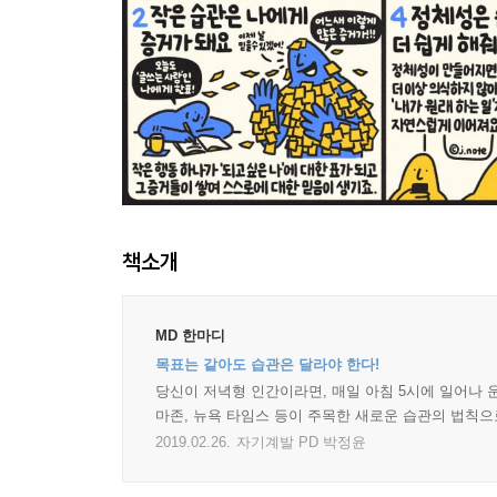
책소개
MD 한마디
목표는 같아도 습관은 달라야 한다!
당신이 저녁형 인간이라면, 매일 아침 5시에 일어나 
마존, 뉴욕 타임스 등이 주목한 새로운 습관의 법칙
2019.02.26.
자기계발 PD 박정윤