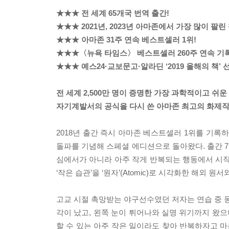
★★★ 전 세계 65개국 번역 출간!
★★★ 2021년, 2023년 아마존에서 가장 많이 팔린 
★★★ 아마존 31주 연속 베스트셀러 1위!
★★★〈뉴욕 타임스〉 베스트셀러 260주 연속 기록
★★★ 예스24·교보문고·알라딘 ‘2019 올해의 책’ 
전 세계 2,500만 명이 증명한 가장 과학적이고 쉬운
자기계발서의 공식을 다시 쓴 아마존 최고의 화제작
2018년 출간 즉시 아마존 베스트셀러 1위를 기록하
돌파를 기념해 스페셜 에디션으로 돌아왔다. 출간 7
심에서가 아니라 아주 작게 반복되는 행동에서 시
‘작은 습관’을 ‘원자’(Atomic)로 시각화한 해외
고교 시절 촉망받는 야구선수였던 저자는 연습 중 동
각이 났고, 왼쪽 눈이 튀어나와 실명 위기까지 왔으
할 수 있는 아주 작은 일이라도 찾아 반복하자고 마음