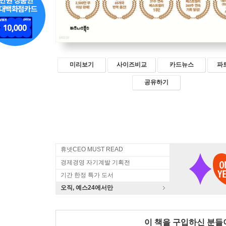
미리보기
사이즈비교
카드뉴스
파
공유하기
휴넷CEO MUST READ
경제경영 자기계발 기획전
기간 한정 특가 도서
오직, 예스24에서만
이 책을 구입하신 분