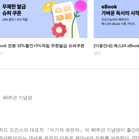
Book 전종 10%할인+5%적립 무한발급 슈퍼쿠폰
[이용안내] 예스24 eBo
시
상시
 40주년 기념판
리처드 도킨스의 대표작 『이기적 유전자』의 40주년 기념판이 출간
연선택’이라는 개념을 유전자 단위로 끌어내려 진화를 설명한다. 20