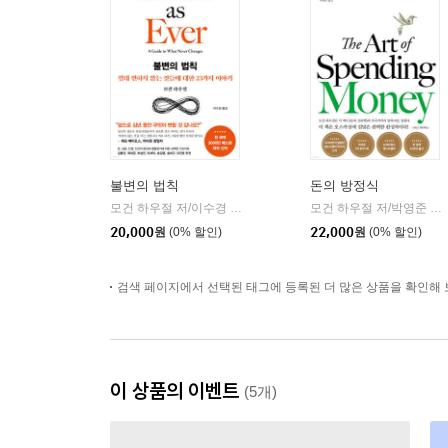
불변의 법칙
돈의 방정식
모건 하우절 저/이수경 역
서삼독
모건 하우절 저/박영준 역
|
|
20,000
원
(0% 할인)
22,000
원
(0% 할인)
검색 페이지에서 선택된 태그에 등록된 더 많은 상품을 확인해 
이 상품의 이벤트
(5개)