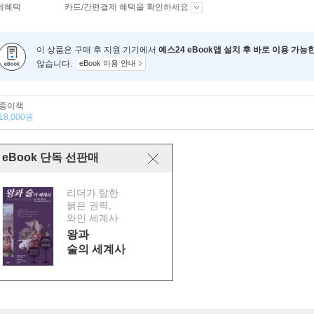
제혜택
카드/간편결제 혜택을 확인하세요
이 상품은 구매 후 지원 기기에서
예스24 eBook앱 설치 후 바로 이용 가능
않습니다.
eBook 이용 안내
종이책
18,000원
eBook 단독 선판매
리더가 탐한
붉은 권력,
와인 세계사
왕과
술의 세계사