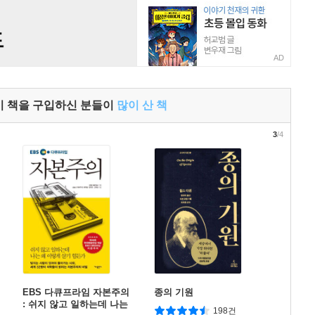
AD
이 책을 구입하신 분들이
많이 산 책
3
/4
EBS 다큐프라임 자본주의
종의 기원
: 쉬지 않고 일하는데 나는
198건