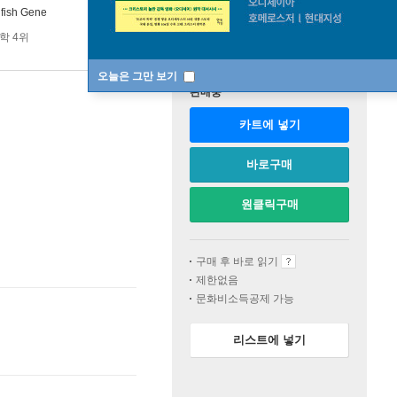
lfish Gene
학 4위
오늘은 그만 보기
판매중
카트에 넣기
바로구매
원클릭구매
구매 후 바로 읽기
제한없음
문화비소득공제 가능
리스트에 넣기