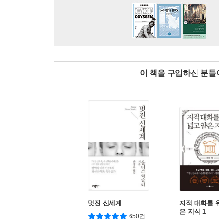
이 책을 구입하신 분
멋진 신세계
지적 대화를 
은 지식 1
650건