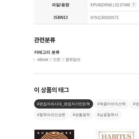
파일/용량
EPUB(DRM) | 52.07MB
ISBN13
9791130620572
관련분류
카테고리 분류
eBook
인문
철학일반
이 상품의 태그
#편집자의시대_편집자가만든책
#북클러버의선택
#
#철학자의인생론
#생활철학
#실용철학서