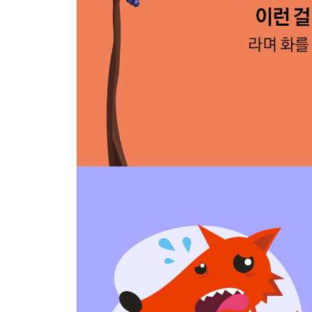
40 오해에는 여러 유형이 있다 : 프랜시스 베이컨_
41 생각은 아웃소싱할 수 없다 : 르네 데카르트_코
42 진보는 나선형 발전으로 이루어진다 : 게오르크
43 사고의 폭을 넓히고 싶다면 어휘력을 길러라 :
44 때로는 판단을 보류하는 것이 도움이 된다 : 에
45 과학적인 것이 꼭 옳은 것은 아니다 : 카를 포퍼
46 에디슨은 축음기를 유언장의 대체품으로 발명했
47 조급해하지 마라, 세상은 그렇게 갑자기 바뀌지 
48 이분법을 넘어서라 : 자크 데리다_탈구축
49 미래를 예측하는 최선의 방법은 미래를 창조하는
50 사람은 뇌뿐만 아니라 몸으로도 생각한다 : 안
역자 후기 칸트와 스피노자 없이 철학을 이야기하는