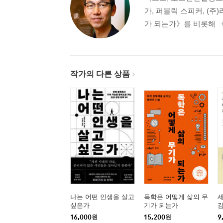
가, 퍼블릭 스피커, (
가 되는가》를 비롯해 《
작가의 다른 상품
나는 어떤 인생을 살고
독학은 어떻게 삶의 무
세
싶은가
기가 되는가
16,000
원
15,200
원
9