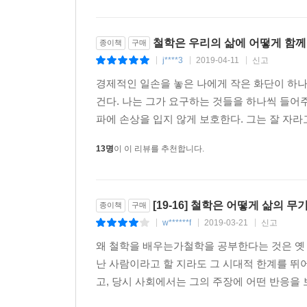
철학은 우리의 삶에 어떻게 함께
종이책
구매
j****3
2019-04-11
신고
|
|
|
경제적인 일손을 놓은 나에게 작은 화단이 하나 
건다. 나는 그가 요구하는 것들을 하나씩 들어주
파에 손상을 입지 않게 보호한다. 그는 잘 자라고
13명
이 이 리뷰를 추천합니다.
[19-16] 철학은 어떻게 삶의 
종이책
구매
w******f
2019-03-21
신고
|
|
|
왜 철학을 배우는가철학을 공부한다는 것은 옛 
난 사람이라고 할 지라도 그 시대적 한계를 뛰
고, 당시 사회에서는 그의 주장에 어떤 반응을 