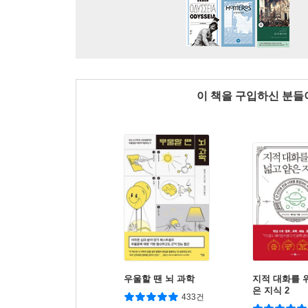
이 책을 구입하신 분
우울할 땐 뇌 과학
지적 대화를 
은 지식 2
433건