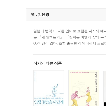
역 :
김윤경
일본어 번역가. 다른 언어로 표현된 저자의 메
는 『왜 일하는가』, 『철학은 어떻게 삶의 무기
00여 권이 있다. 또한 출판번역 에이전시 글
작가의 다른 상품