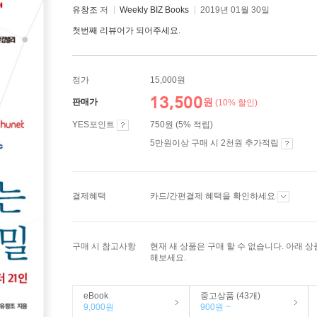
유창조
저
Weekly BIZ Books
2019년 01월 30일
첫번째 리뷰어가 되어주세요.
정가
15,000원
13,500
원
판매가
(10% 할인)
YES포인트
750원 (5% 적립)
5만원이상 구매 시 2천원 추가적립
결제혜택
카드/간편결제 혜택을 확인하세요
구매 시 참고사항
현재 새 상품은 구매 할 수 없습니다. 아래 
해보세요.
eBook
중고상품 (43개)
9,000원
900원 ~