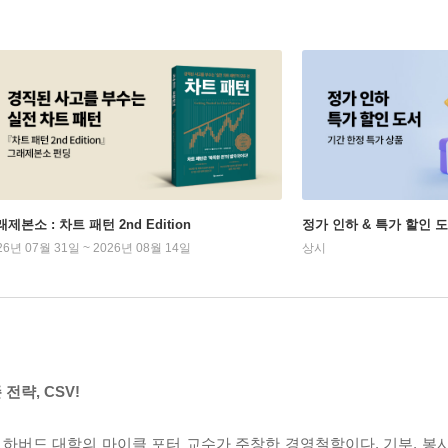
제본소 : 차트 패턴 2nd Edition
정가 인하 & 특가 할인 
26년 07월 31일 ~ 2026년 08월 14일
상시
전략, CSV!
출)는 미국 하버드 대학의 마이클 포터 교수가 주창한 경영철학이다. 기부, 