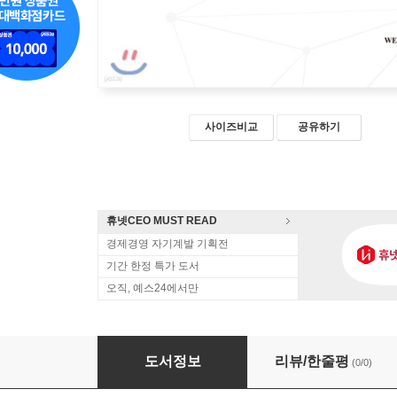
사이즈비교
공유하기
휴넷CEO MUST READ
경제경영 자기계발 기획전
기간 한정 특가 도서
오직, 예스24에서만
사랑받는 기업들의 비밀
도서정보
리뷰/한줄평
(0/0)