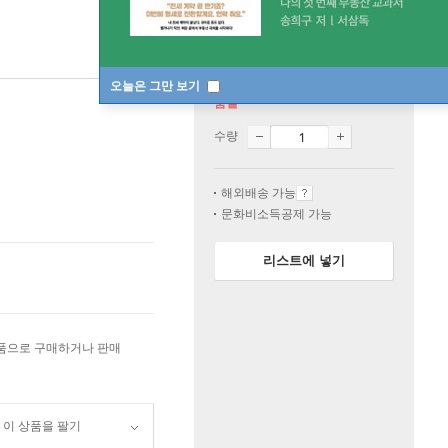
오늘은 그만 보기
품절
수량
해외배송 가능
문화비소득공제 가능
리스트에 넣기
상품으로 구매하거나 판매
이 상품을 팔기