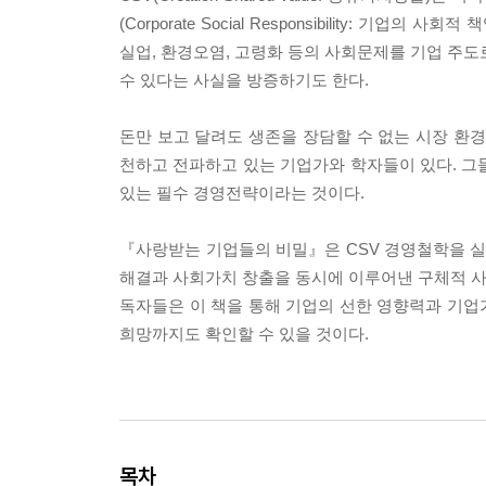
(Corporate Social Responsibility:
실업, 환경오염, 고령화 등의 사회문제를 기업 주도
수 있다는 사실을 방증하기도 한다.
돈만 보고 달려도 생존을 장담할 수 없는 시장 환경
천하고 전파하고 있는 기업가와 학자들이 있다. 그들
있는 필수 경영전략이라는 것이다.
『사랑받는 기업들의 비밀』은 CSV 경영철학을 실천
해결과 사회가치 창출을 동시에 이루어낸 구체적 사
독자들은 이 책을 통해 기업의 선한 영향력과 기업
희망까지도 확인할 수 있을 것이다.
목차