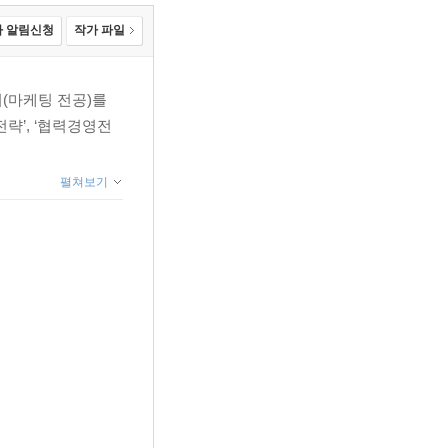
 알림신청
작가 파일
사학위(마케팅 전공)를
략’, ‘협력경영전
펼쳐보기