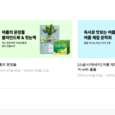
름의 문장들
[소설/시/에세이] 여름 제
커 with 풀풀
26년 07월 08일 ~ 2026년 08월 31일
2026년 05월 28일 ~ 2026