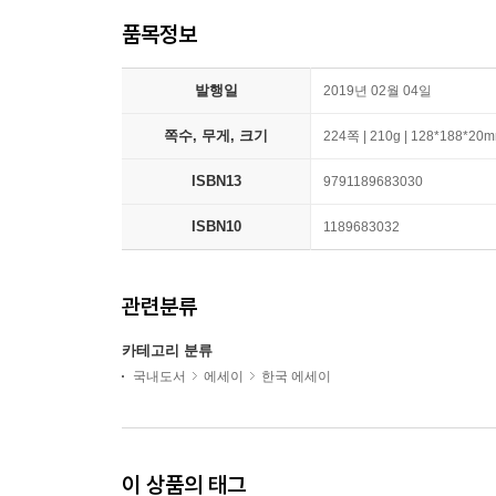
품목정보
발행일
2019년 02월 04일
쪽수, 무게, 크기
224쪽 | 210g | 128*188*20
ISBN13
9791189683030
ISBN10
1189683032
관련분류
카테고리 분류
국내도서
에세이
한국 에세이
이 상품의 태그