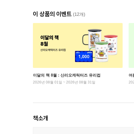
이 상품의 이벤트
(12개)
이달의 책 8월 : 산리오캐릭터즈 유리컵
여
2026년 08월 01일 ~ 2026년 08월 31일
20
책소개