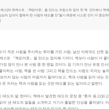
[채널예스]와 팟캐스트 〈책읽아웃〉을 만드는 프랑소와 엄의 첫 책. 인터뷰나 책
"일상의 감각이 합해져 한 사람의 태도를 만"들기 때문에 사소한 것이 더 중요하
훈
수가 적은 사람을 주시하는 취미를 가진 사람, 낯선 이에게도 선뜻 질
캐스트 『책읽아웃』을 만드는 엄지혜 기자다. 책보다 사람이 더 좋
가장 많이 만나 본 사람 중 한 명일 것이다. 엄 기자가 만난 유명 
을 좋아하는 사람, 책을 쓴 사람 그리고 책을 만드는 사람도 저자는 놓
 보이지 않는 사람의 마음까지 들여다보고, 책과 사람을 읽어 내는 것
 온 저자는 책과 사람을 읽는 것은 태도를 읽는 일이라고 말한다.
태도의 말 한마디, 책에서 발견한 태도의 문장 중 “혼자 듣고(읽고
서 읽어 낸 태도의 말들을 소개하고 거기서 출발한 단상을 풀어냈다. 
가 세상을 바라보는 태도가 담겨 있기도 할 것이다.