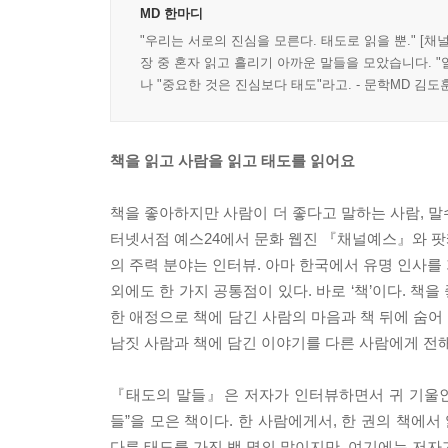
MD 한마디
"우리는 서로의 진심을 모른다. 태도로 읽을 뿐." 
장 중 혼자 읽고 흘리기 아까운 말들을 모았습니다. 
나 "중요한 것은 진심보다 태도"라고. - 문학MD 김도
책을 읽고 사람을 읽고 태도를 읽어요
책을 좋아하지만 사람이 더 좋다고 말하는 사람, 말
터넷서점 예스24에서 문화 웹진 『채널예스』와 팟
의 주력 분야는 인터뷰. 아마 한국에서 유명 인사를 
외에도 한 가지 공통점이 있다. 바로 ‘책’이다. 책
한 애정으로 책에 담긴 사람의 마음과 책 뒤에 숨어
남짓 사람과 책에 담긴 이야기를 다른 사람에게 전해
『태도의 말들』은 저자가 인터뷰하면서 귀 기울인 
들”을 모은 책이다. 한 사람에게서, 한 권의 책에
다른 태도를 가진 백 명의 말이지만, 여기에는 저자