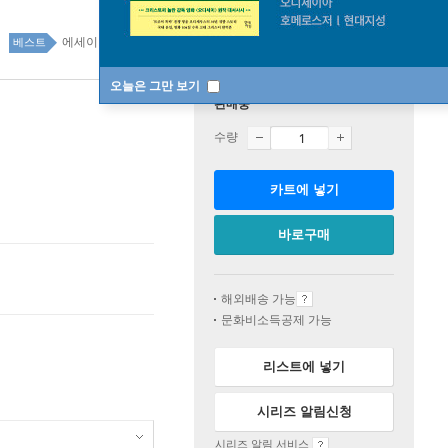
에세이 top100 44주
베스트
오늘은 그만 보기
판매중
수량
카트에 넣기
바로구매
해외배송 가능
문화비소득공제 가능
리스트에 넣기
시리즈 알림신청
시리즈 알림 서비스