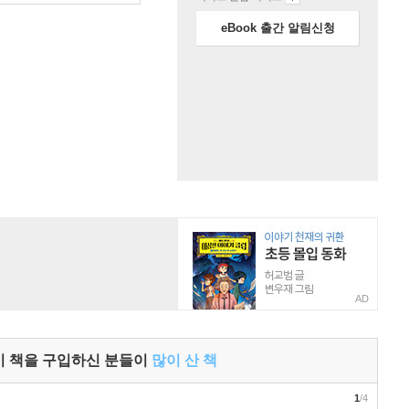
eBook 출간 알림신청
AD
이 책을 구입하신 분들이
많이 산 책
1
/4