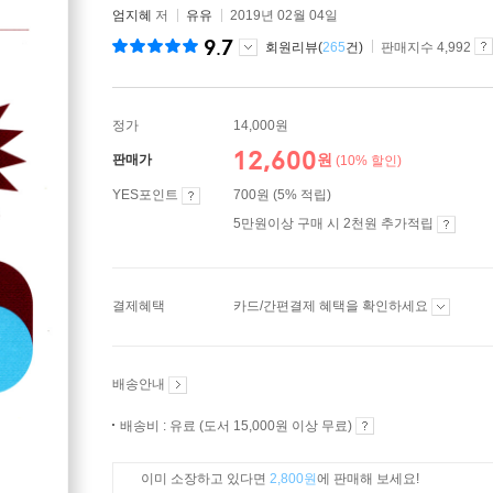
엄지혜
저
유유
2019년 02월 04일
9.7
회원리뷰(
265
건)
판매지수 4,992
정가
14,000원
12,600
원
판매가
(10% 할인)
YES포인트
700원 (5% 적립)
5만원이상 구매 시 2천원 추가적립
결제혜택
카드/간편결제 혜택을 확인하세요
배송안내
배송비 : 유료 (도서 15,000원 이상 무료)
이미 소장하고 있다면
2,800원
에 판매해 보세요!