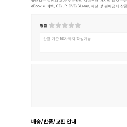
클래스는 첫번째 회차 주문확정 시점부터 마지막 회차 주문
eBook 페이백, CD/LP, DVD/Blu-ray, 패션 및 판매금
평점
한글 기준 50자까지 작성가능
배송/반품/교환 안내