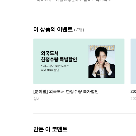
이 상품의 이벤트
(7개)
[분야별] 외국도서 한정수량 특가할인
20
상시
20
만든 이 코멘트