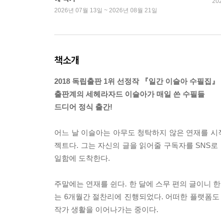
20
2026년 07월 13일 ~ 2026년 08월 21일
책소개
2018 독립출판 1위 선정작 『일간 이슬아 수필집』
출판계의 세헤라자드 이슬아가 매일 쓴 수필들
드디어 정식 출간!
어느 날 이슬아는 아무도 청탁하지 않은 연재를 시작
젝트다. 그는 자신의 글을 읽어줄 구독자를 SNS로
일함에 도착한다.
주말에는 연재를 쉰다. 한 달에 스무 편의 글이니 
는 6개월간 절찬리에 진행되었다. 어떠한 플랫폼
작가 생활을 이어나가는 중이다.