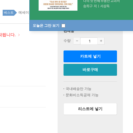
에세이 top20 1주
베스트
오늘은 그만 보기
판매중
시작됩니다.
수량
카트에 넣기
바로구매
국내배송만 가능
문화비소득공제 가능
리스트에 넣기