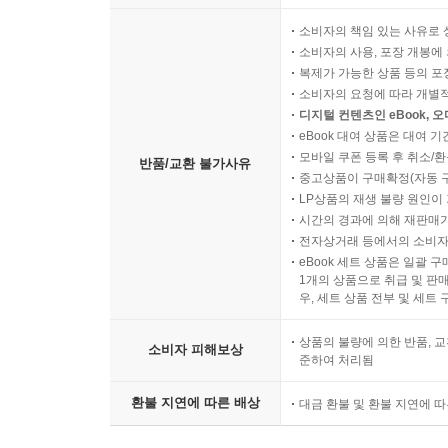
소비자의 책임 있는 사유로 
소비자의 사용, 포장 개봉에 
복제가 가능한 상품 등의 포장을 
소비자의 요청에 따라 개별
디지털 컨텐츠인 eBook, 
eBook 대여 상품은 대여 기
모바일 쿠폰 등록 후 취소/환
반품/교환 불가사유
중고상품이 구매확정(자동 
LP상품의 재생 불량 원인이 기
시간의 경과에 의해 재판매가
전자상거래 등에서의 소비자
eBook 세트 상품은 일괄 
1개의 상품으로 취급 및 판매
우, 세트 상품 전부 및 세트
상품의 불량에 의한 반품, 교
소비자 피해보상
준하여 처리됨
환불 지연에 따른 배상
대금 환불 및 환불 지연에 