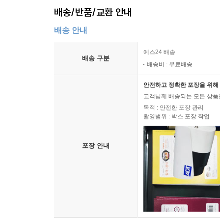
배송/반품/교환 안내
배송 안내
예스24 배송
배송 구분
배송비 : 무료배송
안전하고 정확한 포장을 위해 
고객님께 배송되는 모든 상품을
목적 : 안전한 포장 관리
촬영범위 : 박스 포장 작업
포장 안내