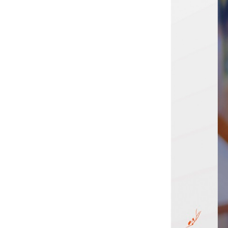
2018년 5월
35. 도망치는 건 부끄럽지만 도움이 된다
36. 도망치는 건 부끄럽지만 도움이 된다 (中)
37. 도망치는 건 부끄럽지만 도움이 된다 (下)
38. 밤 산책
39. 어떤 드라이브
40. 미래로 보내는 돈 (上)
41. 미래로 보내는 돈 (下)
42. 물속의 당신
43. 작업하는 당신 (上)
44. 작업하는 당신 (下)
45. 겁 많은 우리들
46. 양의 간극
47. 행복의 모양
48. 우리를 빙판에 데려간 사람
49. 절대 안정
50. 입원일기
[5월호 연재를 마치며]