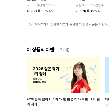
니코스 카잔차키스 저/이윤기 역
열린책들
유발 하라리 저/김명주 역
|
|
13,320
원
(10% 할인)
25,020
원
(10% 할인)
검색 페이지에서 선택된 태그에 등록된 더 많은 상품을 확인해 
이 상품의 이벤트
(14개)
2026 한국 문학의 미래가 될 젊은 작가 투표 - 1위 청
리
예 작가
20