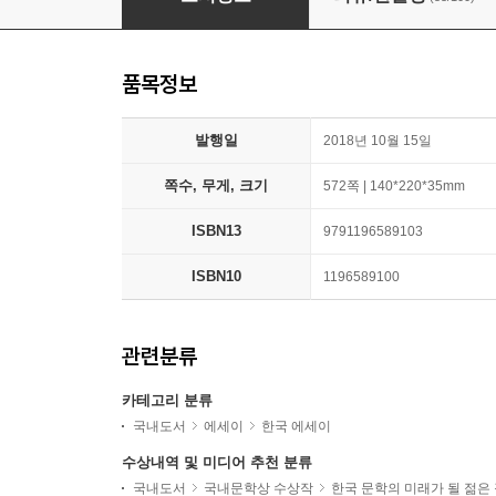
품목정보
발행일
2018년 10월 15일
쪽수, 무게, 크기
572쪽 | 140*220*35mm
ISBN13
9791196589103
ISBN10
1196589100
관련분류
카테고리 분류
국내도서
에세이
한국 에세이
수상내역 및 미디어 추천 분류
국내도서
국내문학상 수상작
한국 문학의 미래가 될 젊은