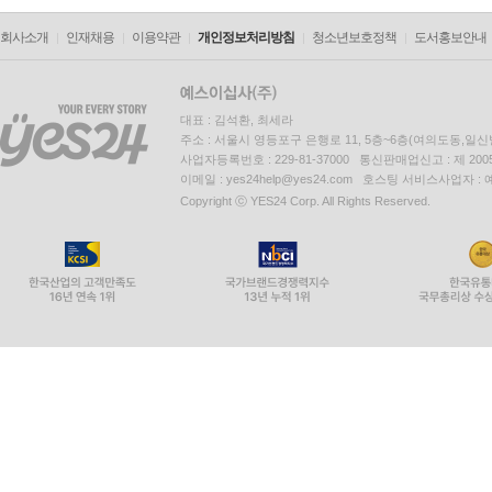
회사소개
인재채용
이용약관
개인정보처리방침
청소년보호정책
도서홍보안내
대표 : 김석환, 최세라
주소 : 서울시 영등포구 은행로 11, 5층~6층(여의도동,일신
사업자등록번호 : 229-81-37000 통신판매업신고 : 제 200
이메일 : yes24help@yes24.com 호스팅 서비스사업자 :
Copyright ⓒ YES24 Corp. All Rights Reserved.