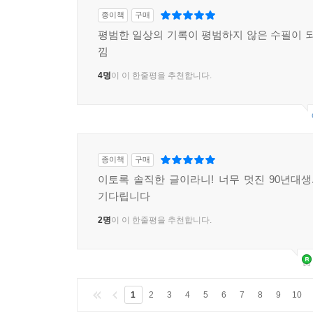
종이책
구매
평범한 일상의 기록이 평범하지 않은 수필이 되
낌
4명
이 이 한줄평을 추천합니다.
종이책
구매
이토록 솔직한 글이라니! 너무 멋진 90년대
기다립니다
2명
이 이 한줄평을 추천합니다.
1
2
3
4
5
6
7
8
9
10