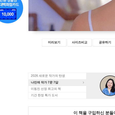
미리보기
사이즈비교
공유하기
2026 새로운 작가의 탄생
나민애 작가 7문 7답
이동진 선정 최고의 책
기간 한정 특가 도서
이 책을 구입하신 분