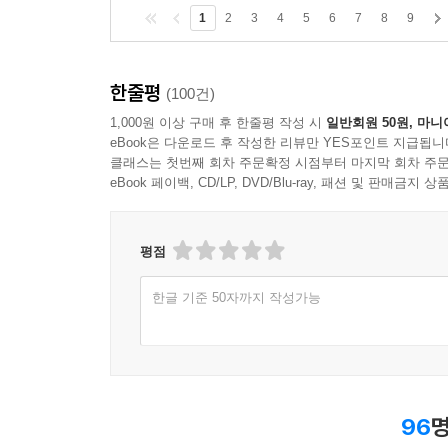
1
2
3
4
5
6
7
8
9
한줄평
(100건)
1,000원 이상 구매 후 한줄평 작성 시
일반회원 50원, 마니
eBook은 다운로드 후 작성한 리뷰만 YES포인트 지급됩니
클래스는 첫번째 회차 주문확정 시점부터 마지막 회차 주문
eBook 페이백, CD/LP, DVD/Blu-ray, 패션 및 판매금
평점
한글 기준 50자까지 작성가능
96
명