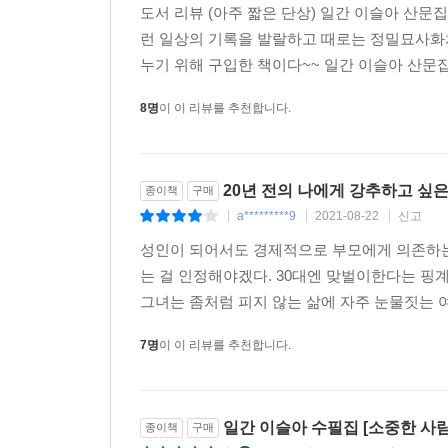
도서 리뷰 (아주 짧은 단상) 일간 이슬아 산
런 일상의 기록을 발랄하고 때로는 정밀묘사화
누기 위해 구입한 책이다~~ 일간 이슬아 산문집!
8명
이 이 리뷰를 추천합니다.
20년 전의 나에게 강추하고 싶은
종이책
구매
a*********9
2021-08-22
신고
|
|
|
성인이 되어서도 경제적으로 부모에게 의존하는
는 걸 인정해야겠다. 30대엔 맞벌이한다는 핑계
그녀는 좀처럼 피지 않는 삶에 자주 눈물짓는 여린
7명
이 이 리뷰를 추천합니다.
일간 이슬아 수필집 [소중한 사
종이책
구매