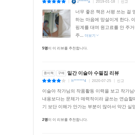
z******a
2019-01-18
신고
|
|
|
너무 좋은 책은 서평 쓰는 걸
하는 마음에 망설이게 한다. 이
핑계를 대며 원고료를 안 주거나
주...
더보기
5명
이 이 리뷰를 추천합니다.
일간 이슬아 수필집 리뷰
종이책
구매
h*******4
2020-07-25
신고
|
|
|
이슬아 작가님의 작품활동 이력을 보고 작가님이
내용보다는 문체가 매력적이라 글쓰는 연습할때
기 보단 이해가 안가는 부분이 많아서 약간 실망
2명
이 이 리뷰를 추천합니다.