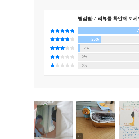
별점별로 리뷰를 확인해 보세
25%
2%
0%
0%
6