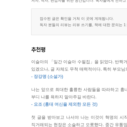
저자, 역자, 편집자를 위한 공간입니다. 독자들에게 전하고
접수된 글은 확인을 거쳐 이 곳에 게재됩니다.
독자 분들의 리뷰는 리뷰 쓰기를, 책에 대한 문의는 1:
추천평
이슬아의 「일간 이슬아 수필집」을 읽었다. 반짝거리
있겠으나, 글 자체도 무척 매력적이다. 특히 부모님
- 장강명 (소설가)
나는 앞으로 최대한 훌륭한 사람들을 따라하고 흉
부디 나를 욕하지 말아주길 바란다.
- 요조 (홍대 여신을 제외한 모든 것)
첫 글을 받아보고 나서야 나는 이것이 혁명의 시
직거래되는 현장은 소슬하고 오롯했다. 중간 유통