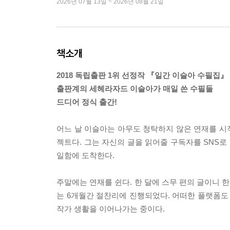
2026년 07월 13일 ~ 2026년 08월 21일
책소개
2018 독립출판 1위 선정작 『일간 이슬아 수필집』
출판계의 세헤라자드 이슬아가 매일 쓴 수필들
드디어 정식 출간!
어느 날 이슬아는 아무도 청탁하지 않은 연재를 시작
젝트다. 그는 자신의 글을 읽어줄 구독자를 SNS로
일함에 도착한다.
주말에는 연재를 쉰다. 한 달에 스무 편의 글이니 
는 6개월간 절찬리에 진행되었다. 어떠한 플랫폼
작가 생활을 이어나가는 중이다.