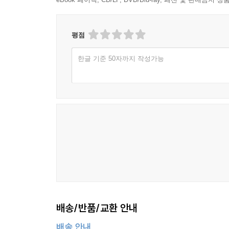
평점
한글 기준 50자까지 작성가능
배송/반품/교환 안내
배송 안내