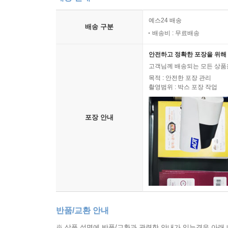
예스24 배송
배송 구분
배송비 : 무료배송
안전하고 정확한 포장을 위해 
고객님께 배송되는 모든 상품을
목적 : 안전한 포장 관리
촬영범위 : 박스 포장 작업
포장 안내
반품/교환 안내
※ 상품 설명에 반품/교환과 관련한 안내가 있는경우 아래 