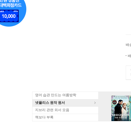
배
배
영어 습관 만드는 여름방학
넷플리스 원작 원서
지브리 관련 외서 모음
책보다 부록