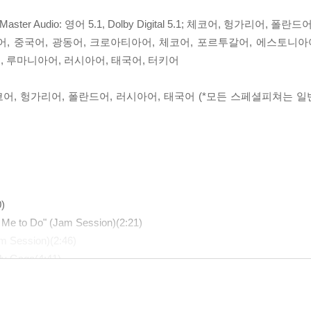
Master Audio: 영어 5.1, Dolby Digital 5.1; 체코어, 헝가리어, 폴
리아어, 중국어, 광동어, 크로아티아어, 체코어, 포르투갈어, 에스토니아
 루마니아어, 러시아어, 태국어, 터키어
 체코어, 헝가리어, 폴란드어, 러시아어, 태국어 (*모든 스페셜피쳐는
0)
 Me to Do" (Jam Session)(2:21)
am Session)(2:46)
ady Gaga(4:41)
Cooper(3:36)
by Lady Gaga(4:00)