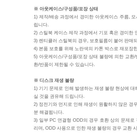
※ 아웃케이스/구성품/포장 상태
1) 제작/배송 과정에서 경미한 아웃케이스 주름, 
립니다.
2) 스틸북 케이스 제작 과정에서 기포 혹은 경미한 
3) 렌티큘러 스틸북의 경우, 보호필름이 붙어 판매
4) 본품 보호를 위해 노란색의 카톤 박스로 재포장
5) 아웃케이스/구성품/포장 상태 불량에 의한 교환
환/반품이 제한될 수 있습니다.
※ 디스크 재생 불량
1) 기기 문제로 인해 발생하는 재생 불량 현상에 
실 것을 권유해 드립니다.
2) 정전기와 먼지로 인해 재생이 원활하지 않은 경
분 해결됩니다.
3) 일부 PC 연결형 ODD의 경우 호환 상의 문
리며, ODD 사용으로 인한 재생 불량의 경우 교환