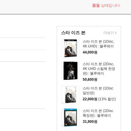
품절
상태입니다.
스타 이즈 본
더보기
스타 이즈 본 (1Disc,
4K UHD) : 블루레이
44,000
원
스타 이즈 본 (2Disc,
4K UHD 스틸북 한정
판) : 블루레이
50,600
원
스타 이즈 본 (1Disc
일반판)
22,000
원
(13% 할인)
스타 이즈 본 (1Disc
확장판) : 블루레이
31,900
원