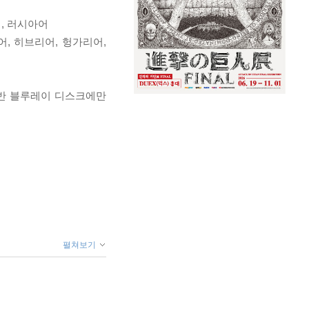
란드어, 러시아어
어, 히브리어, 헝가리어,
 일반 블루레이 디스크에만
펼쳐보기