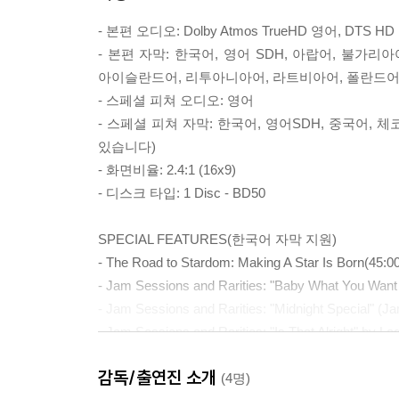
- 본편 오디오: Dolby Atmos TrueHD 영어, DTS HD 
- 본편 자막: 한국어, 영어 SDH, 아랍어, 불가
아이슬란드어, 리투아니아어, 라트비아어, 폴란드어,
- 스페셜 피쳐 오디오: 영어
- 스페셜 피쳐 자막: 한국어, 영어SDH, 중국어,
있습니다)
- 화면비율: 2.4:1 (16x9)
- 디스크 타입: 1 Disc - BD50
SPECIAL FEATURES(한국어 자막 지원)
- The Road to Stardom: Making A Star Is Born(45:0
- Jam Sessions and Rarities: "Baby What You Want
- Jam Sessions and Rarities: "Midnight Special" (J
- Jam Sessions and Rarities: "Is That Alright" by L
- Music Videos: "Shallow" Lady Gaga and Bradley 
감독/출연진 소개
- Music Videos: "Always Remember Us This Way" 
(4명)