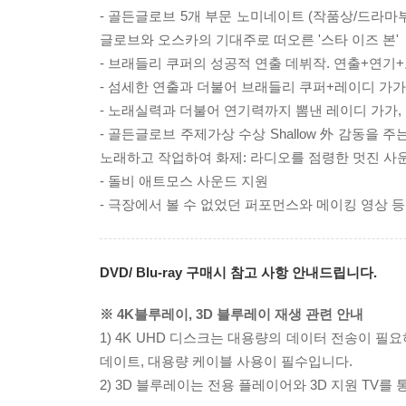
- 골든글로브 5개 부문 노미네이트 (작품상/드라마부
글로브와 오스카의 기대주로 떠오른 '스타 이즈 본'
- 브래들리 쿠퍼의 성공적 연출 데뷔작. 연출+연
- 섬세한 연출과 더불어 브래들리 쿠퍼+레이디 가가
- 노래실력과 더불어 연기력까지 뽐낸 레이디 가가,
- 골든글로브 주제가상 수상 Shallow 外 감동을 
노래하고 작업하여 화제: 라디오를 점령한 멋진 사
- 돌비 애트모스 사운드 지원
- 극장에서 볼 수 없었던 퍼포먼스와 메이킹 영상 등
DVD/ Blu-ray 구매시 참고 사항 안내드립니다.
※ 4K블루레이, 3D 블루레이 재생 관련 안내
1) 4K UHD 디스크는 대용량의 데이터 전송이 
데이트, 대용량 케이블 사용이 필수입니다.
2) 3D 블루레이는 전용 플레이어와 3D 지원 TV를