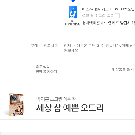
예스24 현대카드
1~3% YES포
전월 실적 조건 없음
현대백화점카드
앱카드 발급시 1
구매 시 참고사항
현재 새 상품은 구매 할 수 없습니다. 아래 
해보세요.
중고상품
이 상품을 팔기
판매요청하기