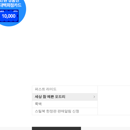
퍼스트 라이드
세상 참 예쁜 오드리
룩백
스틸북 한정판 판매알림 신청