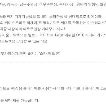
문, 감독상, 남우주연상, 여우주연상, 주제가상), 평단의 엄청난 호평
기+노래까지 다재다능함을 뽐내며 ‘스타탄생’을 현대적으로 리메이크
의 케미스트리로 화제가 된 영화. ‘모든 세대를 관통하는 마스터피스’
 각종 시상식의 여우주연상 기대주가 되다!
주는 사운드트랙으로 빌보드 200 차트 1위로 데뷔한 OST, 레이디 가
운드트랙을 감상할 수 있는 작품
 부가영상과 함께 즐기는 '스타 이즈 본'
필요하므로 4K전용 플레이어를 사용하셔야 합니다. 더불어 플레이어 소
 통해서만 재생 가능합니다.