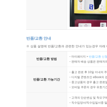
반품/교환 안내
※ 상품 설명에 반품/교환과 관련한 안내가 있는경우 아래 
마이페이지 >
반품/교환 신청
반품/교환 방법
판매자 배송 상품은 판매자와
출고 완료 후 10일 이내의 
디지털 콘텐츠인 eBook의 
반품/교환 가능기간
중고상품의 경우 출고 완료일
모바일 쿠폰의 경우 유효기간(
고객의 단순변심 및 착오구
직수입양서/직수입일서중 일