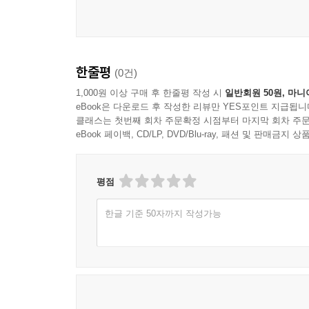
한줄평
(0건)
1,000원 이상 구매 후 한줄평 작성 시
일반회원 50원, 마니
eBook은 다운로드 후 작성한 리뷰만 YES포인트 지급됩니
클래스는 첫번째 회차 주문확정 시점부터 마지막 회차 주문
eBook 페이백, CD/LP, DVD/Blu-ray, 패션 및 판매금
평점
한글 기준 50자까지 작성가능