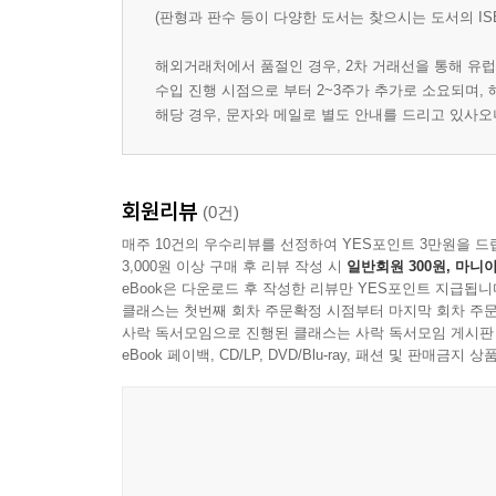
(판형과 판수 등이 다양한 도서는 찾으시는 도서의 IS
해외거래처에서 품절인 경우, 2차 거래선을 통해 유럽
수입 진행 시점으로 부터 2~3주가 추가로 소요되며,
해당 경우, 문자와 메일로 별도 안내를 드리고 있사
회원리뷰
(0건)
매주 10건의 우수리뷰를 선정하여 YES포인트 3만원을 드
3,000원 이상 구매 후 리뷰 작성 시
일반회원 300원, 마니아
eBook은 다운로드 후 작성한 리뷰만 YES포인트 지급됩니
클래스는 첫번째 회차 주문확정 시점부터 마지막 회차 주문
사락 독서모임으로 진행된 클래스는 사락 독서모임 게시판
eBook 페이백, CD/LP, DVD/Blu-ray, 패션 및 판매금