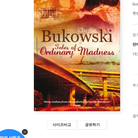
Bu
첫
정
판
Y
추
결
사이즈비교
공유하기