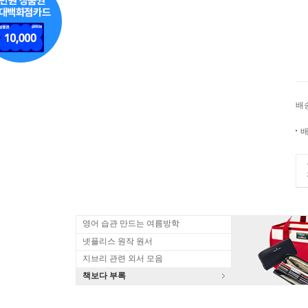
배
배
영어 습관 만드는 여름방학
넷플리스 원작 원서
지브리 관련 외서 모음
책보다 부록