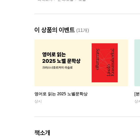
이 상품의 이벤트
(11개)
영어로 읽는 2025 노벨문학상
[
상시
상
책소개