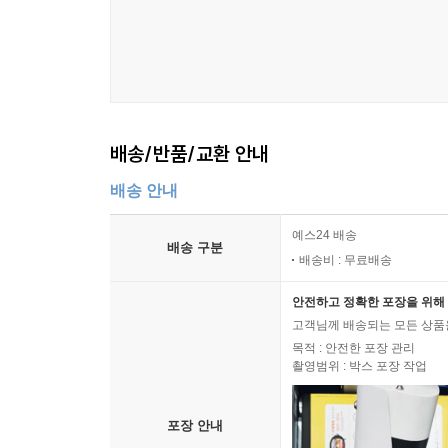
배송/반품/교환 안내
배송 안내
예스24 배송
배송 구분
배송비 : 무료배송
안전하고 정확한 포장을 위해 
고객님께 배송되는 모든 상품을
목적 : 안전한 포장 관리
촬영범위 : 박스 포장 작업
포장 안내