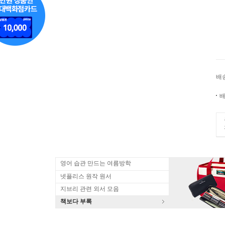
배
배
영어 습관 만드는 여름방학
넷플리스 원작 원서
지브리 관련 외서 모음
책보다 부록