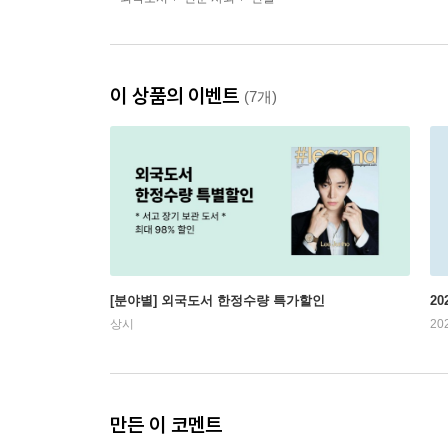
이 상품의 이벤트
(7개)
[분야별] 외국도서 한정수량 특가할인
20
상시
20
만든 이 코멘트