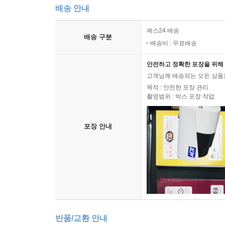
배송 안내
예스24 배송
배송 구분
배송비 : 무료배송
안전하고 정확한 포장을 위해 
고객님께 배송되는 모든 상품을
목적 : 안전한 포장 관리
촬영범위 : 박스 포장 작업
포장 안내
반품/교환 안내