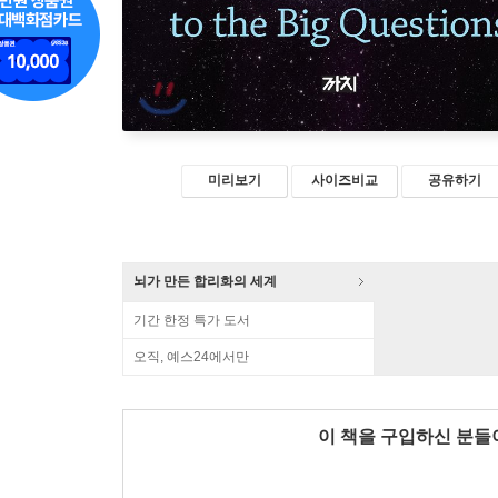
미리보기
사이즈비교
공유하기
뇌가 만든 합리화의 세계
기간 한정 특가 도서
오직, 예스24에서만
이 책을 구입하신 분