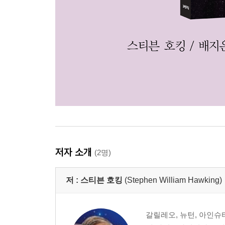
저자 소개
(2명)
저 :
스티븐 호킹
(Stephen William Hawking)
갈릴레오, 뉴턴, 아인슈