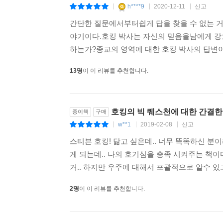
h****9
2020-12-11
신고
|
|
|
간단한 질문에서부터쉽게 답을 찾을 수 없는 
야기이다.호킹 박사는 자신의 믿음을남에게 강요
하는가?종교의 영역에 대한 호킹 박사의 답변이
13명
이 이 리뷰를 추천합니다.
호킹의 빅 퀘스천에 대한 간결한
종이책
구매
w**1
2019-02-08
신고
|
|
|
스티븐 호킹! 닮고 싶은데.. 너무 똑똑하신 분
게 되는데.. 나의 호기심을 충족 시켜주는 책이
거.. 하지만 우주에 대해서 포괄적으로 알수 있고
2명
이 이 리뷰를 추천합니다.