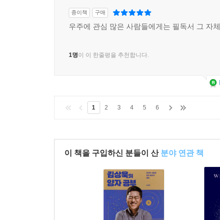
종이책
구매
우주에 관심 많은 사람들에게는 필독서 그 자
1명
이 이 한줄평을 추천합니다.
1
2
3
4
5
6
이 책을 구입하신 분들이 산
분야 연관 책