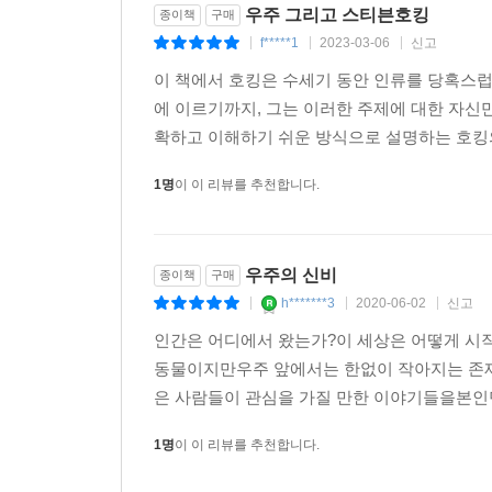
우주 그리고 스티븐호킹
종이책
구매
f*****1
2023-03-06
신고
|
|
|
이 책에서 호킹은 수세기 동안 인류를 당혹스럽
에 이르기까지, 그는 이러한 주제에 대한 자신
확하고 이해하기 쉬운 방식으로 설명하는 호킹의 
1명
이 이 리뷰를 추천합니다.
우주의 신비
종이책
구매
h*******3
2020-06-02
신고
|
|
|
인간은 어디에서 왔는가?이 세상은 어떻게 시
동물이지만우주 앞에서는 한없이 작아지는 존재입
은 사람들이 관심을 가질 만한 이야기들을본인만
1명
이 이 리뷰를 추천합니다.