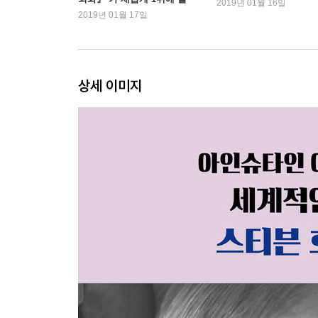
2019년 01월 16일
라
2019년 01월 17일
상세 이미지