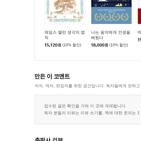
제임스 앨런 생각의 법
나는 음악에게 인생을
칙
배웠다
1
15,120
원
(10% 할인)
18,000
원
(10% 할인)
만든 이 코멘트
저자, 역자, 편집자를 위한 공간입니다. 독자들에게 전하고
접수된 글은 확인을 거쳐 이 곳에 게재됩니다.
독자 분들의 리뷰는 리뷰 쓰기를, 책에 대한 문의는 1:
출판사 리뷰