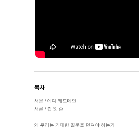
목차
서문 / 에디 레드메인
서론 / 킵 S. 손
왜 우리는 거대한 질문을 던져야 하는가