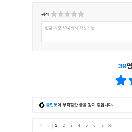
평점
한글 기준 50자까지 작성가능
39
명
클린봇
이 부적절한 글을 감지 중입니다.
1
2
3
4
5
6