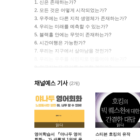
1. 신은 존재하는가?
2. 모든 것은 어떻게 시작되었는가?
3. 우주에는 다른 지적 생명체가 존재하는가?
4. 우리는 미래를 예측할 수 있는가?
5. 블랙홀 안에는 무엇이 존재하는가?
6. 시간여행은 가능한가?
7. 우리는 지구에서 살아남을 것인가?
8. 우리는 우주를 식민지로 만들어야 하는가?
9. 인공지능은 우리를 능가할 것인가?
10. 우리는 미래를 어떻게 만들어가야 하는가?
채널예스 기사
(2개)
후기 / 루시 호킹
감사의 글
역자 후기
찾아보기
읽다
읽다
영어학습서 『야나두 영어
스티븐 호킹의 유작
회화』 가 새롭게 1위에 올