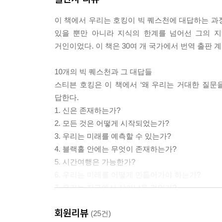
이 책에서 우리는 호킹이 빅 퀘스천에 대답하는 과
있을 뿐만 아니라 지식의 한계를 넘어선 그의 
거인이었다. 이 책은 30여 개 국가에서 번역 출판 
10개의 빅 퀘스천과 그 대답들
스티븐 호킹은 이 책에서 ‘왜 우리는 거대한 질문을
답한다.
1. 신은 존재하는가?
2. 모든 것은 어떻게 시작되었는가?
3. 우리는 미래를 예측할 수 있는가?
4. 블랙홀 안에는 무엇이 존재하는가?
5. 시간여행은 가능한가?
6. 우리는 미래를 어떻게 만들어가야 하는가?
7. 우리는 지구에서 살아남을 것인가?
8. 우주에는 다른 지적 생명체가 존재하는가?
회원리뷰
9. 우리는 우주를 식민지로 만들어야 하는가?
(25건)