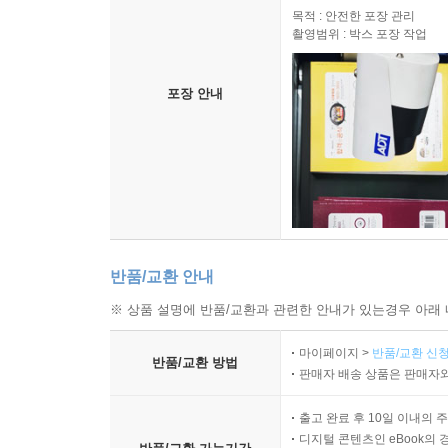
목적 : 안전한 포장 관리
촬영범위 : 박스 포장 작업
포장 안내
반품/교환 안내
※ 상품 설명에 반품/교환과 관련한 안내가 있는경우 아래 
마이페이지 >
반품/교환 신청
반품/교환 방법
판매자 배송 상품은 판매자와
출고 완료 후 10일 이내의 
디지털 콘텐츠인 eBook의 