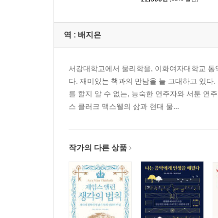
역 :
배지은
서강대학교에서 물리학을, 이화여자대학교 통
다. 재미있는 책과의 만남을 늘 고대하고 있다
를 할지 알 수 없는, 능숙한 연주자와 서툰 연
스 클러크 맥스웰의 삶과 현대 물...
작가의 다른 상품