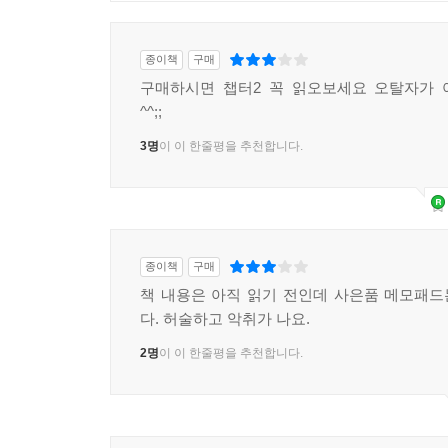
종이책
구매
구매하시면 챕터2 꼭 읽오보세요 오탈자가 
^^;;
3명
이 이 한줄평을 추천합니다.
종이책
구매
책 내용은 아직 읽기 전인데 사은품 메모패
다. 허술하고 악취가 나요.
2명
이 이 한줄평을 추천합니다.