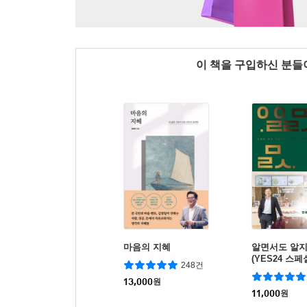
이 책을 구입하신 분
마음의 지혜
알면서도 알지
(YES24 스페
248건
13,000
원
11,000
원