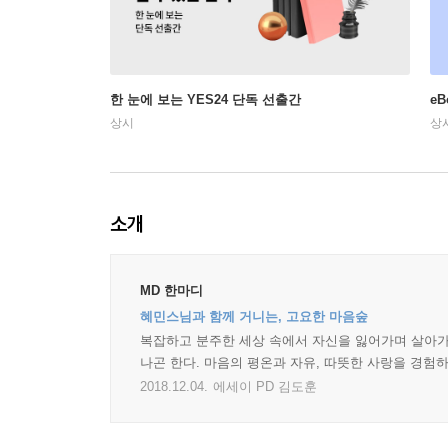
한 눈에 보는 YES24 단독 선출간
e
상시
상
소개
MD 한마디
혜민스님과 함께 거니는, 고요한 마음숲
복잡하고 분주한 세상 속에서 자신을 잃어가며 살아가
나곤 한다. 마음의 평온과 자유, 따뜻한 사랑을 경험하
2018.12.04.
에세이 PD 김도훈