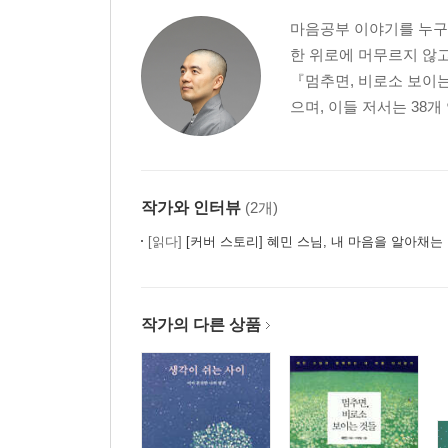
마음공부 이야기를 누구나
한 위로에 머무르지 않고
『멈추면, 비로소 보이
으며, 이들 저서는 38개
작가와 인터뷰
(2개)
[읽다]
[커버 스토리] 혜민 스님, 내 마음을 알아채는
작가의 다른 상품