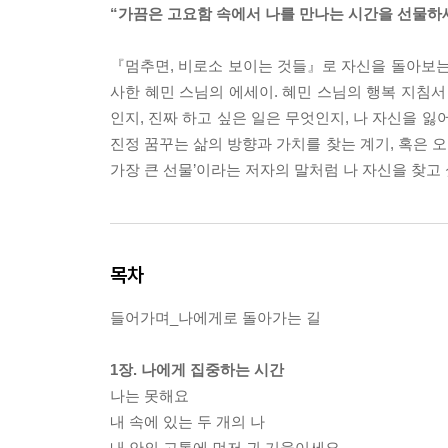
“가끔은 고요함 속에서 나를 만나는 시간을 선물하세
『멈추면, 비로소 보이는 것들』로 자신을 돌아보는
사한 혜민 스님의 에세이. 혜민 스님의 행복 지침서
인지, 진짜 하고 싶은 일은 무엇인지, 나 자신을 
진정 꿈꾸는 삶의 방향과 가치를 찾는 계기, 혹은 
가장 큰 선물’이라는 저자의 말처럼 나 자신을 찾고 
목차
들어가며_나에게로 돌아가는 길
1장. 나에게 집중하는 시간
나는 못해요
내 속에 있는 두 개의 나
내 안의 고통에 먼저 귀 기울이세요