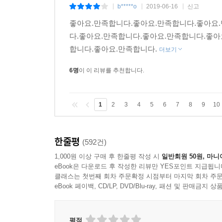
b*****o
2019-06-16
신고
|
|
|
좋아요.만족합니다.좋아요.만족합니다.좋아요
다.좋아요.만족합니다.좋아요.만족합니다.좋아
합니다.좋아요.만족합니다.
더보기
6명
이 이 리뷰를 추천합니다.
1
2
3
4
5
6
7
8
9
10
한줄평
(592건)
1,000원 이상 구매 후 한줄평 작성 시
일반회원 50원, 마니
eBook은 다운로드 후 작성한 리뷰만 YES포인트 지급됩니
클래스는 첫번째 회차 주문확정 시점부터 마지막 회차 주문
eBook 페이백, CD/LP, DVD/Blu-ray, 패션 및 판매금
평점