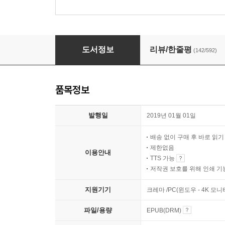
고요할수록 밝아지는 것들
도서정보
리뷰/한줄평
(142/592)
품목정보
발행일
2019년 01월 01일
배송 없이 구매 후 바로 읽
제한없음
이용안내
TTS 가능
저작권 보호를 위해 인쇄 기
지원기기
크레마 /PC(윈도우 - 4K 모
파일/용량
EPUB(DRM)