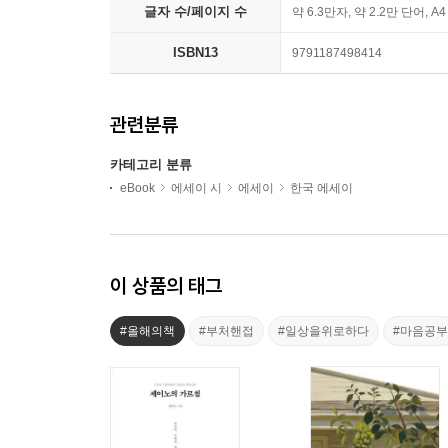
글자 수/페이지 수
약 6.3만자, 약 2.2만 단어, A
ISBN13
9791187498414
관련분류
카테고리 분류
eBook
에세이 시
에세이
한국 에세이
이 상품의 태그
#올해의책
#부처핸접
#일상을위로하다
#마음공부