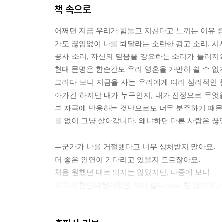
책 속으로
어쩌면 지금 우리가 힘들고 지친다고 느끼는 이유 중
가도 끊임없이 나를 봐달라는 소란한 광고 소리, 시
공사 소리, 자신의 믿음을 강요하는 소리가 들리지요
현대 문명은 한순간도 우리 영혼을 가만히 쉴 수 없게
그러다 보니 지금을 사는 우리에게 여러 심리적인 문제들
아가긴 하지만 내가 누구인지, 내가 진정으로 무엇을
부 자극에 반응하는 것만으로도 너무 분주하기 때문에
를 없이 그냥 살아갑니다. 왜냐하면 다른 사람은 끊임
누군가가 나를 거절했다고 너무 상처받지 말아요.
더 좋은 인연이 기다리고 있을지 모르잖아요.
처음 원했던 대로 되지는 않았지만, 나중에 보니
오히려 천만다행이었던 적이 살다 보니 참 많아요. --- 
현대인들은 살면서 외부로부터 많은 정보를 접합니다