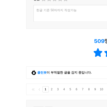
한글 기준 50자까지 작성가능
509
클린봇
이 부적절한 글을 감지 중입니다.
1
2
3
4
5
6
7
8
9
10