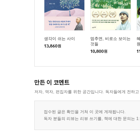
생각이 쉬는 사이
멈추면, 비로소 보이는
혜
것들
13,860
원
10,800
원
1
만든 이 코멘트
저자, 역자, 편집자를 위한 공간입니다. 독자들에게 전하고
접수된 글은 확인을 거쳐 이 곳에 게재됩니다.
독자 분들의 리뷰는 리뷰 쓰기를, 책에 대한 문의는 1: