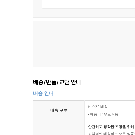
CHAPTER 13 컴포지트
컴포지트 패턴이란?
컴포지트 패턴은 언제 사용하면 좋을까?
TouchPainter 앱의 Mark 사용법 이해하기
코코아 터치 프레임워크의 복합 구조 사용
요약
CHAPTER 14 이터레이터
이터레이터 패턴이란?
이터레이터 패턴은 언제 사용하면 좋을까?
배송/반품/교환 안내
코코아 터치 프레임워크의 이터레이터 사용하기
그림의 꼭짓점을 순환 처리하기
배송 안내
요약
예스24 배송
배송 구분
배송비 : 무료배송
PART VI 객체의 행동 확장
CHAPTER 15 비지터
안전하고 정확한 포장을 위해 
비지터 패턴이란?
고객님께 배송되는 모든 상품을