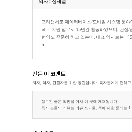
역자 : 심재철
복제된 Mark 객체를 패턴 템플릿으로 사용하기
요약
프리랜서로 데이터베이스/모바일 시스템 분야에
CHAPTER 4 팩토리 메서드
젝트 지원 업무로 15년간 활동하였으며, 건설/
팩토리 메서드 패턴이란?
번역도 꾸준히 하고 있는데, 대표 역서로는 『SQLi
팩토리 메서드는 언제 사용하면 좋을까?
h...
팩토리 메서드가 안전한 객체 생성 방법인 이유는?
TouchPainter 앱의 서로 다른 캔버스 생성하기
코코아 터치 프레임워크의 팩토리 메서드 사용
만든 이 코멘트
요약
저자, 역자, 편집자를 위한 공간입니다. 독자들에게 전하고
CHAPTER 5 추상 팩토리
TouchPainter 앱에 추상 팩토리 적용하기
접수된 글은 확인을 거쳐 이 곳에 게재됩니다.
코코아 터치 프레임워크의 추상 팩토리 사용
독자 분들의 리뷰는 리뷰 쓰기를, 책에 대한 문의는 1:
요약
CHAPTER 6 빌더