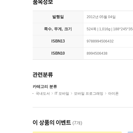
품목정보
발행일
2012년 05월 04일
쪽수, 무게, 크기
524쪽 | 1,016g | 188*245*
ISBN13
9788994506432
ISBN10
8994506438
관련분류
카테고리 분류
국내도서
IT 모바일
모바일 프로그래밍
아이폰
이 상품의 이벤트
(7개)