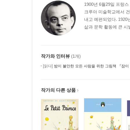
1900년 6월29일 프
크루아 미술학교에서 건
내고 예편되었다. 192
삶과 문학 활동에 큰 시발
작가와 인터뷰
(1개)
[읽다]
밤이 불안한 모든 사람을 위한 그림책 『잠이 달아나
작가의 다른 상품