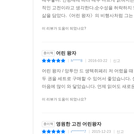
적인 고전이라고 생각한다.순수성을 허락하지 
삶을 담았다.《어린 왕자》의 비행사처럼 그는 
이 리뷰가 도움이 되었나요?
어린 왕자
종이책
h*****8
2016-03-22
신고
|
|
|
어린 왕자 / 앙투안 드 생텍쥐페리 저 어렸을 
두 권을 세트로 구매할 수 있어서 좋았습니다.
마음에 많이 와 닿았습니다. 언제 읽어도 새로운
이 리뷰가 도움이 되었나요?
영원한 고전 어린왕자
종이책
r********7
2015-12-23
신고
|
|
|