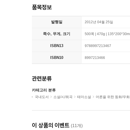
품목정보
발행일
2012년 04월 25일
쪽수, 무게, 크기
500쪽 | 470g | 135*200*30
ISBN13
9788997213467
ISBN10
8997213466
관련분류
카테고리 분류
국내도서
소설/시/희곡
테마소설
어른을 위한 동화/우화
이 상품의 이벤트
(11개)