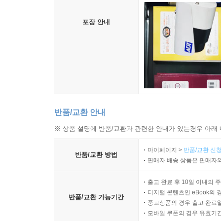
포장 안내
반품/교환 안내
※ 상품 설명에 반품/교환과 관련한 안내가 있는경우 아래 
마이페이지 >
반품/교환 신청
반품/교환 방법
판매자 배송 상품은 판매자와
출고 완료 후 10일 이내의 
디지털 콘텐츠인 eBook의 
반품/교환 가능기간
중고상품의 경우 출고 완료일
모바일 쿠폰의 경우 유효기간(