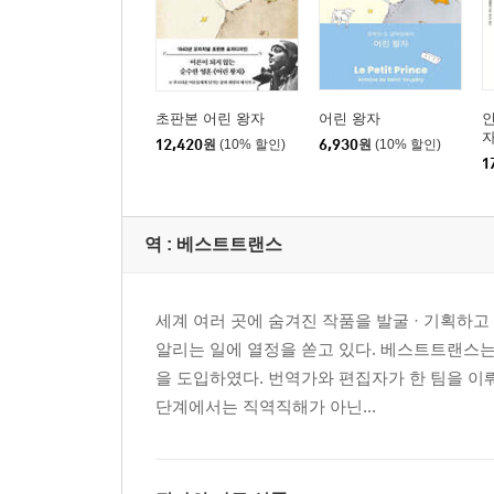
초판본 어린 왕자
어린 왕자
인
자
12,420
원
(10% 할인)
6,930
원
(10% 할인)
1
역 :
베스트트랜스
세계 여러 곳에 숨겨진 작품을 발굴 · 기획하
알리는 일에 열정을 쏟고 있다. 베스트트랜스
을 도입하였다. 번역가와 편집자가 한 팀을 이
단계에서는 직역직해가 아닌...