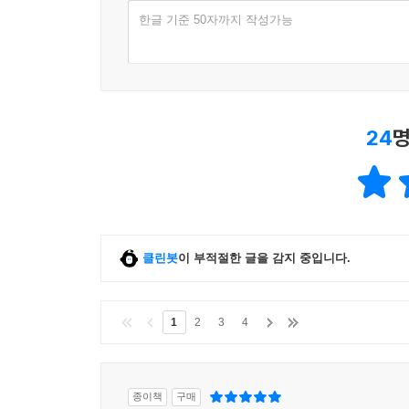
한글 기준 50자까지 작성가능
24
명
클린봇
이 부적절한 글을 감지 중입니다.
1
2
3
4
종이책
구매