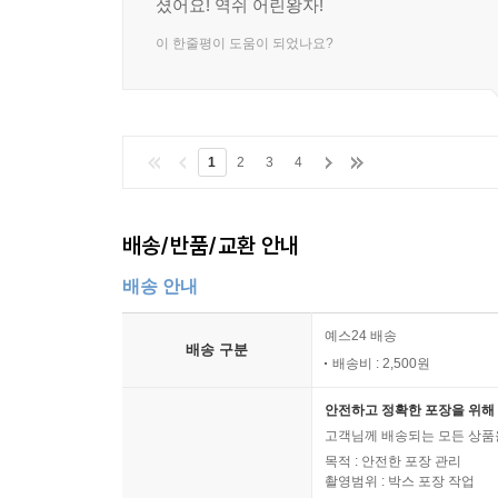
셨어요! 역쉬 어린왕자!
이 한줄평이 도움이 되었나요?
1
2
3
4
배송/반품/교환 안내
배송 안내
예스24 배송
배송 구분
배송비 : 2,500원
안전하고 정확한 포장을 위해 
고객님께 배송되는 모든 상품을
목적 : 안전한 포장 관리
촬영범위 : 박스 포장 작업