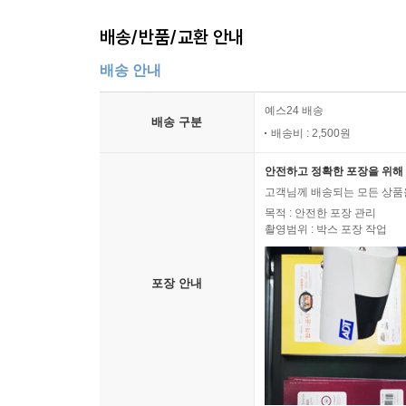
배송/반품/교환 안내
배송 안내
예스24 배송
배송 구분
배송비 : 2,500원
안전하고 정확한 포장을 위해 
고객님께 배송되는 모든 상품을
목적 : 안전한 포장 관리
촬영범위 : 박스 포장 작업
포장 안내