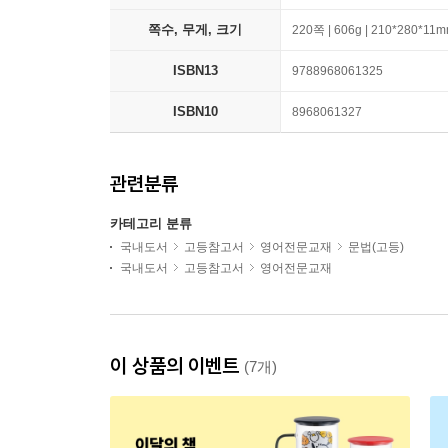
쪽수, 무게, 크기
220쪽 | 606g | 210*280*11
ISBN13
9788968061325
ISBN10
8968061327
관련분류
카테고리 분류
국내도서
고등참고서
영어전문교재
문법(고등)
국내도서
고등참고서
영어전문교재
이 상품의 이벤트
(7개)