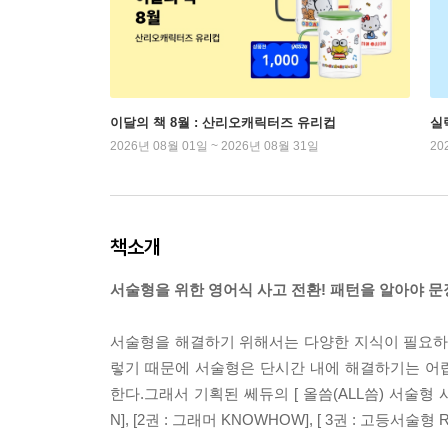
이달의 책 8월 : 산리오캐릭터즈 유리컵
실
2026년 08월 01일 ~ 2026년 08월 31일
20
책소개
서술형을 위한 영어식 사고 전환! 패턴을 알아야 문
서술형을 해결하기 위해서는 다양한 지식이 필요하다.
렇기 때문에 서술형은 단시간 내에 해결하기는 어
한다.그래서 기획된 쎄듀의 [ 올씀(ALL씀) 서술형
N], [2권 : 그래머 KNOWHOW], [ 3권 : 고등서술