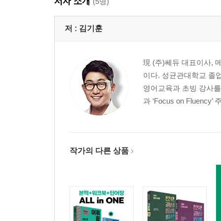
저자 소개
(5명)
저 :
김기훈
現 (주)쎄듀 대표이사
이다. 성균관대학교 졸업
영어교육과 초빙 강사를 역임
과 ‘Focus on Fluen
작가의 다른 상품