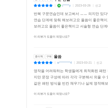
c*****y
2023-03-26
신고
|
|
|
반복 구문연습인데 보고써서 ㅡㅡ 의지만 있다면
연습 단계에 맞춰 해보려고요 올씀이 좋은책이
보려고요 올씀이 좋은책이고 서술형 연습 단계에
이 리뷰가 도움이 되었나요?
올씀
종이책
구매
w*********4
2023-03-21
신고
|
|
|
영작을 어려워하는 학생들에게 최적화된 패턴 
지만 문장 구성에 따라 각각 구분해서 외울 수
같은 패턴 방식을 빈칸 채우기나 실제 영작해보기
이 리뷰가 도움이 되었나요?