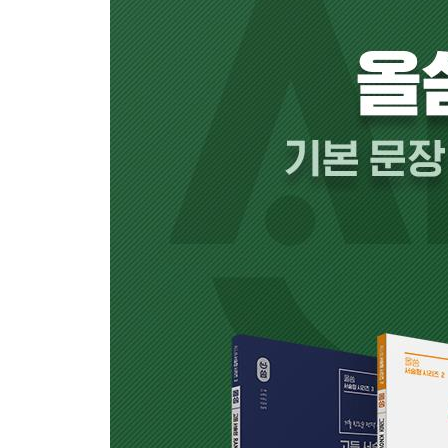
PATTERN 13 s+V+명사(구)1 +명사(구)2 II
OVERALL TEST 5
Part 6
PATTERN 14 s+V+명사+명사(구)/형용사(구)
PATTERN 15 s+V+명사+to부정사(구)
PATTERN 16 s+V+명사+v/v-ing/p.p.
OVERALL TEST 6
WORKBOOK
정답 및 해설