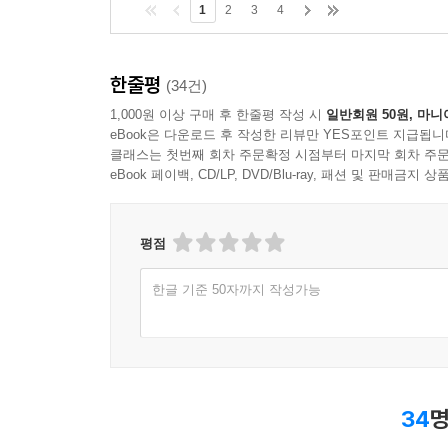
1
2
3
4
한줄평
(34건)
1,000원 이상 구매 후 한줄평 작성 시
일반회원 50원, 마니
eBook은 다운로드 후 작성한 리뷰만 YES포인트 지급됩니
클래스는 첫번째 회차 주문확정 시점부터 마지막 회차 주문
eBook 페이백, CD/LP, DVD/Blu-ray, 패션 및 판매금
평점
한글 기준 50자까지 작성가능
34
명