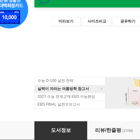
미리보기
사이즈비교
공유하기
수능 D-100 실전 전략
실력이 자라는 여름방학 참고서
2027 수능 연계교재 EBS 수능완성
EBS FINAL 실전모의고사
올씀(ALL씀) 서술형 시리즈 1 기본 문장 PATT
도서정보
리뷰/한줄평
(17/34)