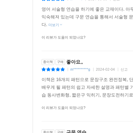
영어 서술형 연습을 하기에 좋은 교재이다. 
익숙해져 있는데 구문 연습을 통해서 서술형 문
다.
더보기
이 리뷰가 도움이 되었나요?
좋아요,,
종이책
구매
m**********g
2024-02-04
신고
|
|
|
이책은 16개의 패턴으로 문장구조 완전정복, 
배우게 될 패턴의 쉽고 자세한 설명과 패턴별 기
습 동사변화형, 짧은구 익히기, 문장도전하기로
이 리뷰가 도움이 되었나요?
구문 연습
종이책
구매