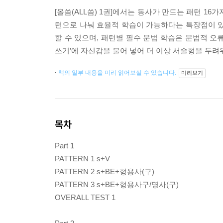
[올씀(ALL씀) 1권]에서는 동사가 만드는 패턴 16
턴으로 나눠 효율적 학습이 가능하다는 특장점이 있
할 수 있으며, 패턴별 필수 문법 학습은 문법적 오류
쓰기’에 자신감을 불어 넣어 더 이상 서술형을 두려
책의 일부 내용을 미리 읽어보실 수 있습니다.
미리보기
목차
Part 1
PATTERN 1 s+V
PATTERN 2 s+BE+형용사(구)
PATTERN 3 s+BE+형용사구/명사(구)
OVERALL TEST 1