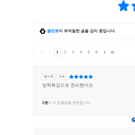
클린봇
이 부적절한 글을 감지 중입니다.
1
2
3
4
5
6
종이책
구매
방학특강으로 준비했어요
2명
이 이 한줄평을 추천합니다.