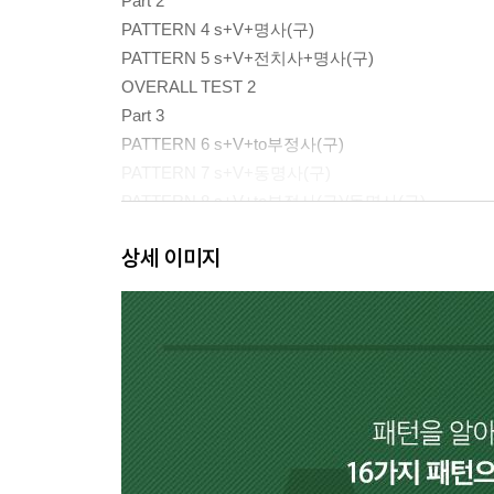
Part 2
PATTERN 4 s+V+명사(구)
PATTERN 5 s+V+전치사+명사(구)
OVERALL TEST 2
Part 3
PATTERN 6 s+V+to부정사(구)
PATTERN 7 s+V+동명사(구)
PATTERN 8 s+V+to부정사(구)/동명사(구)
OVERALL TEST 3
상세 이미지
Part 4
PATTERN 9 s+V+명사(구)+전명구 I
PATTERN 10 s+V+명사(구)+전명구 II
PATTERN 11 s+V+that절
OVERALL TEST 4
Part 5
PATTERN 12 s+V+명사(구)1 +명사(구)2 I