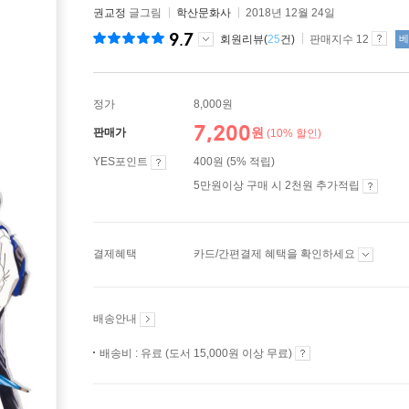
권교정
글그림
학산문화사
2018년 12월 24일
9.7
회원리뷰(
25
건)
판매지수 12
베
정가
8,000원
7,200
원
판매가
(10% 할인)
YES포인트
400원 (5% 적립)
5만원이상 구매 시 2천원 추가적립
결제혜택
카드/간편결제 혜택을 확인하세요
배송안내
배송비 : 유료 (도서 15,000원 이상 무료)