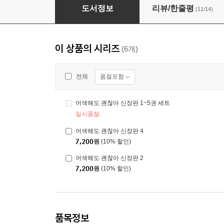
어색해도 괜찮아 신장판 1
도서정보
리뷰/한줄평
(11/14)
이 상품의 시리즈
(6개)
품절포함
전체
어색해도 괜찮아 신장판 1~5권 세트
일시품절
어색해도 괜찮아 신장판 4
7,200
원
(10% 할인)
어색해도 괜찮아 신장판 2
7,200
원
(10% 할인)
품목정보