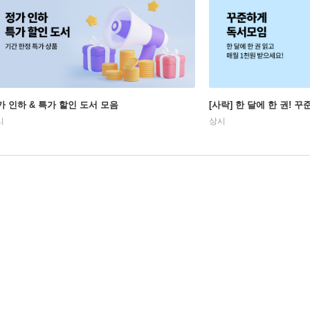
가 인하 & 특가 할인 도서 모음
[사락] 한 달에 한 권! 
시
상시