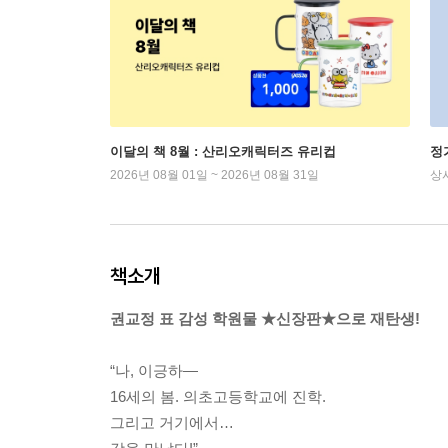
이달의 책 8월 : 산리오캐릭터즈 유리컵
정
2026년 08월 01일 ~ 2026년 08월 31일
상
책소개
권교정 표 감성 학원물 ★신장판★으로 재탄생!
“나, 이긍하―
16세의 봄. 의초고등학교에 진학.
그리고 거기에서…