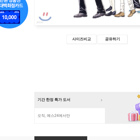
사이즈비교
공유하기
기간 한정 특가 도서
오직, 예스24에서만