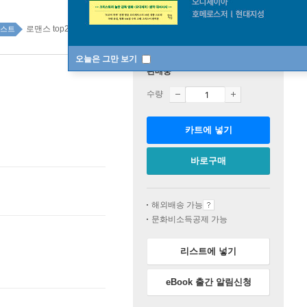
로맨스 top20 1주
스트
오늘은 그만 보기
판매중
수량
카트에 넣기
바로구매
해외배송 가능
문화비소득공제 가능
리스트에 넣기
eBook 출간 알림신청