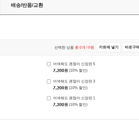
배송/반품/교환
카트에 넣기
바로구
선택한 상품
총
0
개 /
0
원
어색해도 괜찮아 신장판 5
7,200
원
(10% 할인)
어색해도 괜찮아 신장판 3
7,200
원
(10% 할인)
어색해도 괜찮아 신장판 1
7,200
원
(10% 할인)