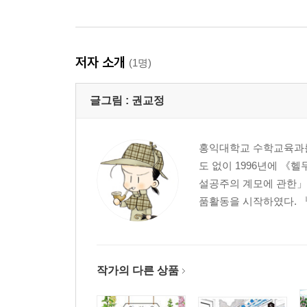
저자 소개
(1명)
글그림 :
권교정
홍익대학교 수학교육과를
도 없이 1996년에 《
설공주의 계모에 관한」으
품활동을 시작하였다. 
작가의 다른 상품