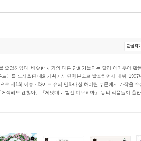
관심작가
 졸업하였다. 비슷한 시기의 다른 만화가들과는 달리 아마추어 활동
헬무트》를 도서출판 대화기획에서 단행본으로 발표하면서 데뷔, 1997
로 제1회 이슈 · 화이트 슈퍼 만화대상 하이틴 부문에서 가작을 
『어색해도 괜찮아』『제멋대로 함선 디오티마』 등의 작품들이 출판사