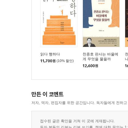
읽다 행하다
천종호 판사는 바울에
게 무엇을 물을까
11,700
원
(10% 할인)
12,600
원
1
만든 이 코멘트
저자, 역자, 편집자를 위한 공간입니다. 독자들에게 전하고
접수된 글은 확인을 거쳐 이 곳에 게재됩니다.
독자 분들의 리뷰는 리뷰 쓰기를, 책에 대한 문의는 1: