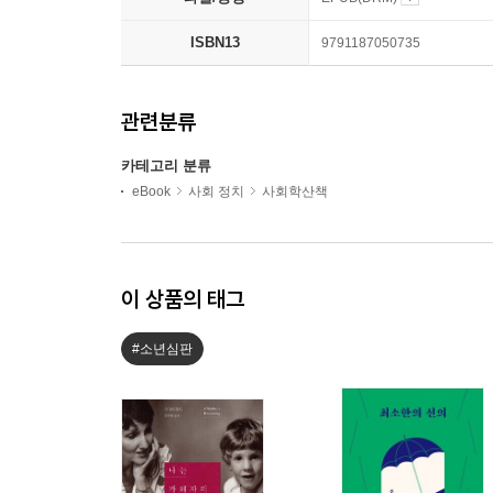
ISBN13
9791187050735
관련분류
카테고리 분류
eBook
사회 정치
사회학산책
이 상품의 태그
#소년심판