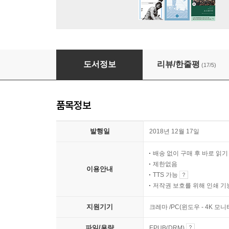
이 아이들에게도 아버지가 필요합니다
도서정보
리뷰/한줄평
(17/5)
품목정보
발행일
2018년 12월 17일
배송 없이 구매 후 바로 읽
제한없음
이용안내
TTS 가능
저작권 보호를 위해 인쇄 기
지원기기
크레마 /PC(윈도우 - 4K 모
파일/용량
EPUB(DRM)