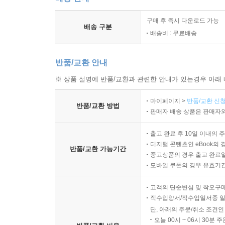
구매 후 즉시 다운로드 가능
배송 구분
배송비 : 무료배송
반품/교환 안내
※ 상품 설명에 반품/교환과 관련한 안내가 있는경우 아래 
마이페이지 >
반품/교환 신청
반품/교환 방법
판매자 배송 상품은 판매자와
출고 완료 후 10일 이내의 
디지털 콘텐츠인 eBook의 
반품/교환 가능기간
중고상품의 경우 출고 완료일
모바일 쿠폰의 경우 유효기간(
고객의 단순변심 및 착오구
직수입양서/직수입일서중 일
단, 아래의 주문/취소 조건인
오늘 00시 ~ 06시 30분 