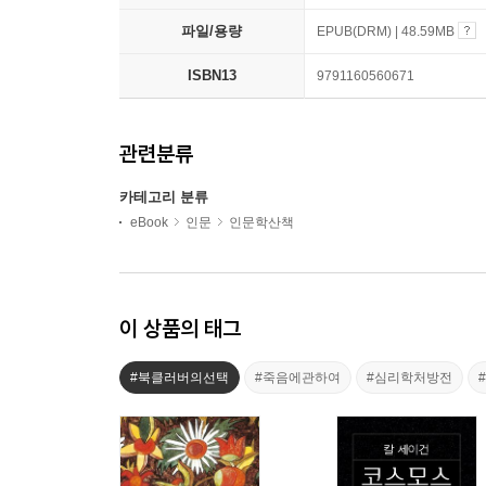
파일/용량
EPUB(DRM) | 48.59MB
ISBN13
9791160560671
관련분류
카테고리 분류
eBook
인문
인문학산책
이 상품의 태그
#북클러버의선택
#죽음에관하여
#심리학처방전