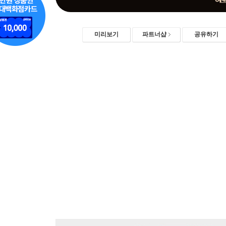
미리보기
파트너샵
공유하기