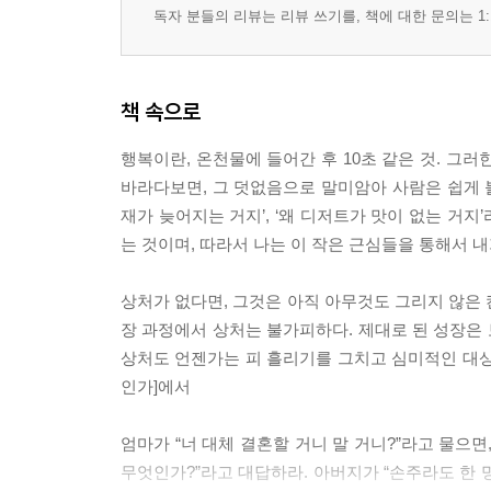
반영웅으로서 영웅, 관념론자로서 유물론자, 죽은 자로
독자 분들의 리뷰는 리뷰 쓰기를, 책에 대한 문의는 1:
5부 맛없는 디저트를 먹기에 인생이 너무 짧잖아요 
책이란 무엇인가 _ 김민정 시인과의 대화 305
책 속으로
행복보다 소소하게 불행한 삶을 꿈꾸는 이유 _ <신동
행복이란, 온천물에 들어간 후 10초 같은 것. 그러
에필로그 책이 나오기까지 339
바라다보면, 그 덧없음으로 말미암아 사람은 쉽게 불
재가 늦어지는 거지’, ‘왜 디저트가 맛이 없는 거지
는 것이며, 따라서 나는 이 작은 근심들을 통해서 
상처가 없다면, 그것은 아직 아무것도 그리지 않은 
장 과정에서 상처는 불가피하다. 제대로 된 성장은 
상처도 언젠가는 피 흘리기를 그치고 심미적인 대상이
인가]에서
엄마가 “너 대체 결혼할 거니 말 거니?”라고 물으면
무엇인가?”라고 대답하라. 아버지가 “손주라도 한 