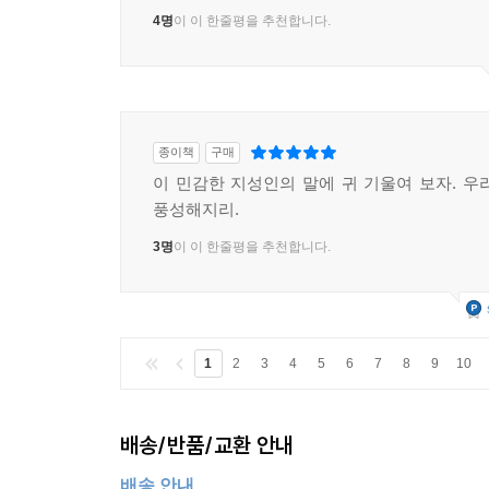
4명
이 이 한줄평을 추천합니다.
종이책
구매
이 민감한 지성인의 말에 귀 기울여 보자. 우
풍성해지리.
3명
이 이 한줄평을 추천합니다.
1
2
3
4
5
6
7
8
9
10
배송/반품/교환 안내
배송 안내