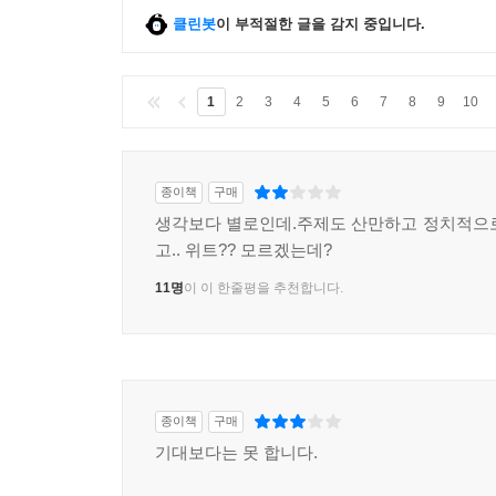
클린봇
이 부적절한 글을 감지 중입니다.
1
2
3
4
5
6
7
8
9
10
종이책
구매
생각보다 별로인데.주제도 산만하고 정치적으
고.. 위트?? 모르겠는데?
11명
이 이 한줄평을 추천합니다.
종이책
구매
기대보다는 못 합니다.