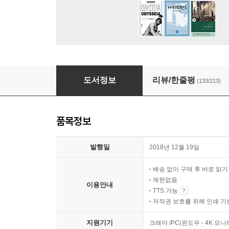
아침에는 죽음을 생각하는 것이 좋다
도서정보
리뷰/한줄평
(133/213)
품목정보
발행일
2018년 12월 19일
배송 없이 구매 후 바로 읽
제한없음
이용안내
TTS 가능
저작권 보호를 위해 인쇄 기
지원기기
크레마 /PC(윈도우 - 4K 모